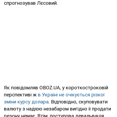
спрогнозував Лєсовий.
Як повідомляв OBOZ.UA, у короткостроковій
перспективі ж
в Україні не очікується різкої
зміни курсу долара
. Відповідно, скуповувати
валюту з надією незабаром вигідно її продати
резону немає. Втім, поступова девальвація