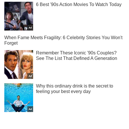
Підписуйся на наш Telegram. Отримуй тільки
найважливіше!