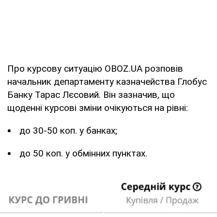
Про курсову ситуацію OBOZ.UA розповів
начальник департаменту казначейства Глобус
Банку Тарас Лєсовий. Він зазначив, що
щоденні курсові зміни очікуються на рівні:
до 30-50 коп. у банках;
до 50 коп. у обмінних пунктах.