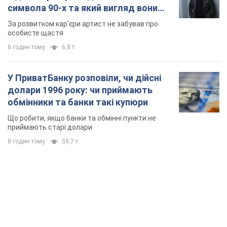
8 годин тому
59,7 т.
TOP NEWS