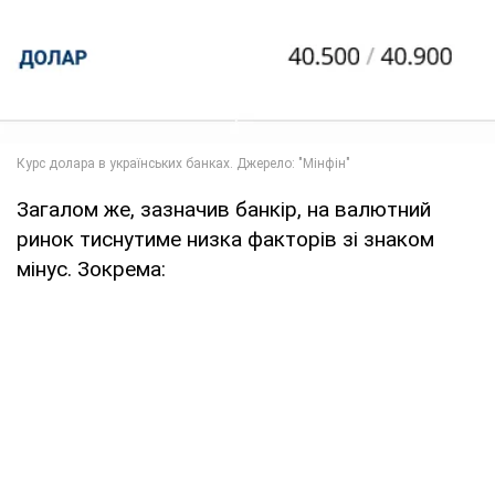
Загалом же, зазначив банкір, на валютний
ринок тиснутиме низка факторів зі знаком
мінус. Зокрема: