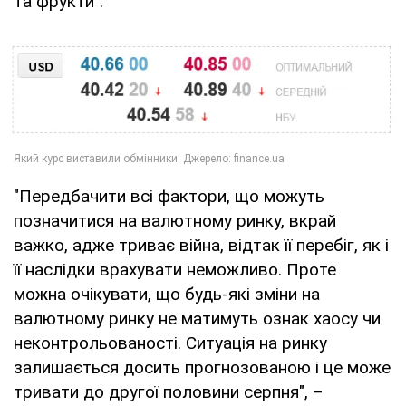
та фрукти".
"Передбачити всі фактори, що можуть
позначитися на валютному ринку, вкрай
важко, адже триває війна, відтак її перебіг, як і
її наслідки врахувати неможливо. Проте
можна очікувати, що будь-які зміни на
валютному ринку не матимуть ознак хаосу чи
неконтрольованості. Ситуація на ринку
залишається досить прогнозованою і це може
тривати до другої половини серпня", –