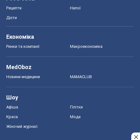
Рецепти
Напої
Дієти
Економіка
Ринки та компанії
Макроекономіка
MedOboz
Новини медицини
MAMACLUB
Шоу
Афіша
Плітки
Краса
Мода
Жіночий журнал