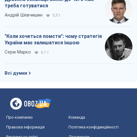
треба готуватися
Андрій Шевчишин
5,5 т.
"Коли хочеться помсти": чому стратегія
України має залишатися іншою
Серж Марко
6,1 т.
Всі думки
Про компанію
Команда
Правова інформація
Політика конфіденційності
Реклама на сайті
Документи