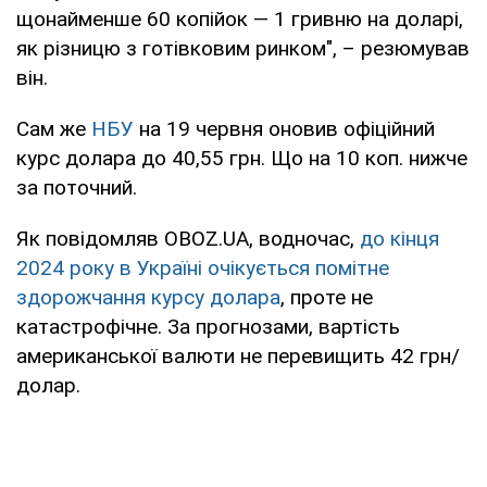
щонайменше 60 копійок — 1 гривню на доларі,
як різницю з готівковим ринком", – резюмував
він.
Сам же
НБУ
на 19 червня оновив офіційний
курс долара до 40,55 грн. Що на 10 коп. нижче
за поточний.
Як повідомляв OBOZ.UA, водночас,
до кінця
2024 року в Україні очікується помітне
здорожчання курсу долара
, проте не
катастрофічне. За прогнозами, вартість
американської валюти не перевищить 42 грн/
долар.