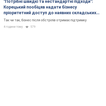
"Потрібні швидкі та нестандартні підходи":
Корецький пообіцяв надати бізнесу
пріоритетний доступ до наявних складських
приміщень
Так чи так, бізнес після обстрілів отримає підтримку
4 години тому
579