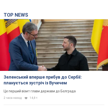
TOP NEWS
Зеленський вперше прибув до Сербії:
планується зустріч із Вучичем
Це перший візит глави держави до Бєлграда
2 часа назад
14,8 т.