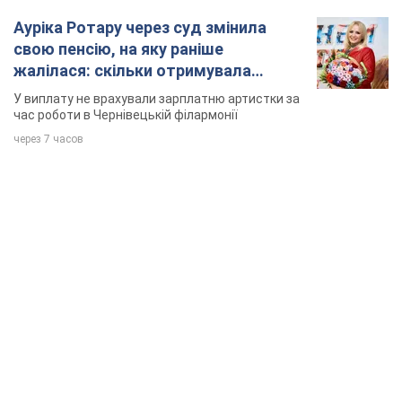
Ауріка Ротару через суд змінила
свою пенсію, на яку раніше
жалілася: скільки отримувала
співачка
У виплату не врахували зарплатню артистки за
час роботи в Чернівецькій філармонії
через 7 часов