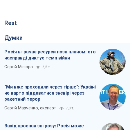
Rest
Думки
Росія втрачає ресурси поза планом: хто
насправді диктує темп війни
Сергій Місюра
6,5 т.
"Ми вже проходили через гірше": Україні
не варто піддаватися зневірі через
ракетний терор
Сергій Марченко, експерт
7,0 т.
Захід проспав загрозу: Росія може