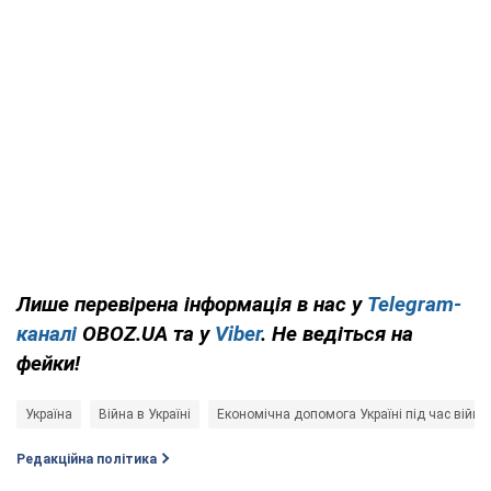
Лише перевірена інформація в нас у
Telegram-
каналі
OBOZ.UA та у
Viber
. Не ведіться на
фейки!
Україна
Війна в Україні
Економічна допомога Україні під час війни
Редакційна політика