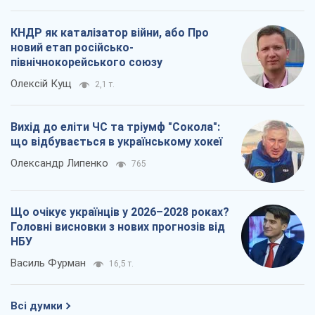
КНДР як каталізатор війни, або Про
новий етап російсько-
північнокорейського союзу
Олексій Кущ
2,1 т.
Вихід до еліти ЧС та тріумф "Сокола":
що відбувається в українському хокеї
Олександр Липенко
765
Що очікує українців у 2026–2028 роках?
Головні висновки з нових прогнозів від
НБУ
Василь Фурман
16,5 т.
Всі думки