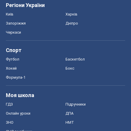
Регіони України
Київ
Харків
Запоріжжя
Дніпро
Черкаси
Спорт
Футбол
Баскетбол
Хокей
Бокс
Формула-1
Моя школа
ГДЗ
Підручники
Онлайн уроки
ДПА
ЗНО
НМТ