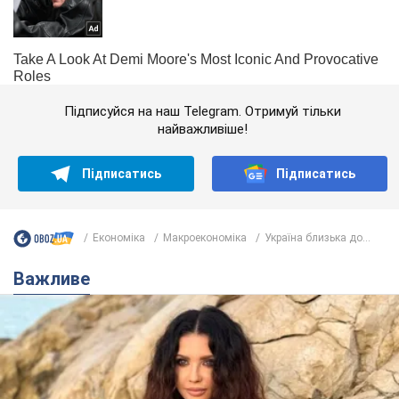
Підписуйся на наш Telegram. Отримуй тільки
найважливіше!
Підписатись
Підписатись
Економіка
Mакроекономіка
Україна близька до...
Важливе