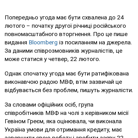
Попередньо угода має бути схвалена до 24
лютого – початку другої річниці російського
повномасштабного вторгнення. Про це пише
видання
Bloomberg
із посиланням на джерела.
За даними співрозмовників журналістів, це
може статися у четвер, 22 лютого.
Однак спочатку угода має бути ратифікована
виконавчою радою МВФ, втім зазвичай це
відбувається без проблем, пишуть журналісти.
За словами офіційних осіб, група
співробітників МВФ на чолі з керівником місії
Гевіном Греєм, яка оцінювала, чи виконала
Україна умови для отримання кредиту, має
завершити свою роботу і зробити заяву 22