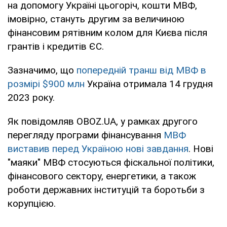
на допомогу Україні цьогоріч, кошти МВФ,
імовірно, стануть другим за величиною
фінансовим рятівним колом для Києва після
грантів і кредитів ЄС.
Зазначимо, що
попередній транш від МВФ в
розмірі $900 млн
Україна отримала 14 грудня
2023 року.
Як повідомляв OBOZ.UA, у рамках другого
перегляду програми фінансування
МВФ
виставив перед Україною нові завдання
. Нові
"маяки" МВФ стосуються фіскальної політики,
фінансового сектору, енергетики, а також
роботи державних інституцій та боротьби з
корупцією.