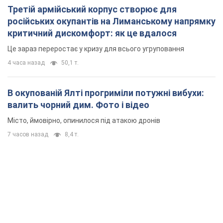
Третій армійський корпус створює для
російських окупантів на Лиманському напрямку
критичний дискомфорт: як це вдалося
Це зараз переростає у кризу для всього угруповання
4 часа назад
50,1 т.
В окупованій Ялті прогриміли потужні вибухи:
валить чорний дим. Фото і відео
Місто, ймовірно, опинилося під атакою дронів
7 часов назад
8,4 т.