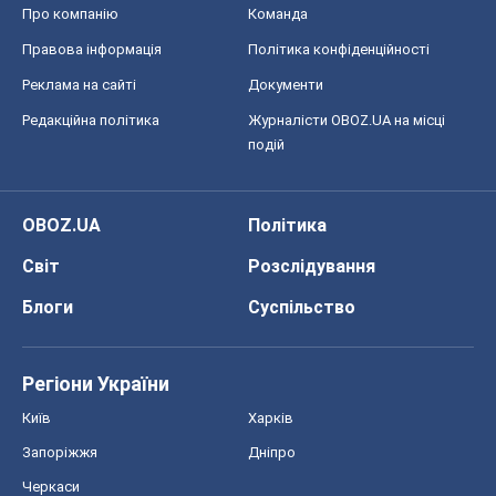
Про компанію
Команда
Правова інформація
Політика конфіденційності
Реклама на сайті
Документи
Редакційна політика
Журналісти OBOZ.UA на місці
подій
OBOZ.UA
Політика
Світ
Розслідування
Блоги
Суспільство
Регіони України
Київ
Харків
Запоріжжя
Дніпро
Черкаси