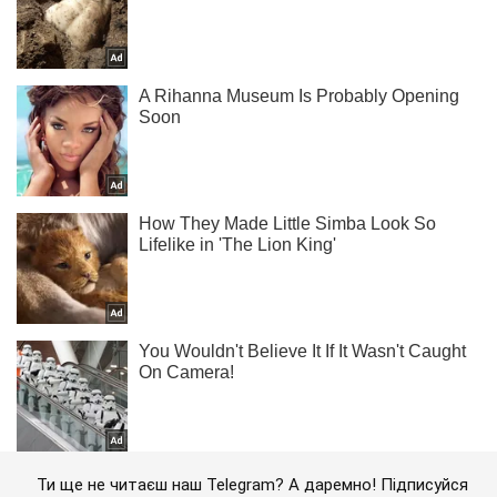
Ти ще не читаєш наш Telegram? А даремно! Підписуйся