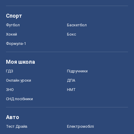
Спорт
Футбол
Баскетбол
Хокей
Бокс
Формула-1
Моя школа
ГДЗ
Підручники
Онлайн уроки
ДПА
ЗНО
НМТ
СНД посібники
Авто
Тест Драйв
Електромобілі