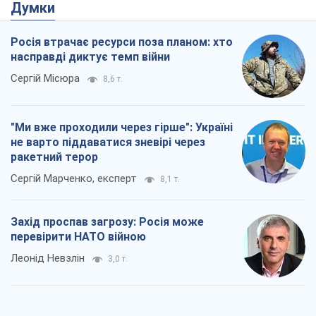
Думки
Росія втрачає ресурси поза планом: хто
насправді диктує темп війни
Сергій Місюра
8,6 т.
"Ми вже проходили через гірше": Україні
не варто піддаватися зневірі через
ракетний терор
Сергій Марченко, експерт
8,1 т.
Захід проспав загрозу: Росія може
перевірити НАТО війною
Леонід Невзлін
3,0 т.