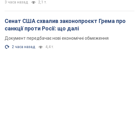
3 часа назад
2,1 т.
Сенат США схвалив законопроєкт Грема про
санкції проти Росії: що далі
Документ передбачає нові економічні обмеження
2 часа назад
4,4 т.