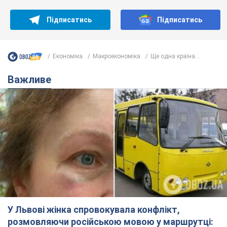
Підписатись
Підписатись
Економіка
Mакроекономіка
Ще одна країна...
Важливе
У Львові жінка спровокувала конфлікт,
розмовляючи російською мовою у маршрутці: