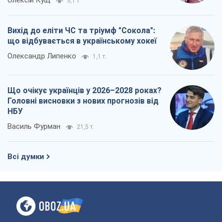
Олексій Кущ
3,1 т.
Вихід до еліти ЧС та тріумф "Сокола":
що відбувається в українському хокеї
Олександр Липенко
1,1 т.
Що очікує українців у 2026–2028 роках?
Головні висновки з нових прогнозів від
НБУ
Василь Фурман
21,5 т.
Всі думки