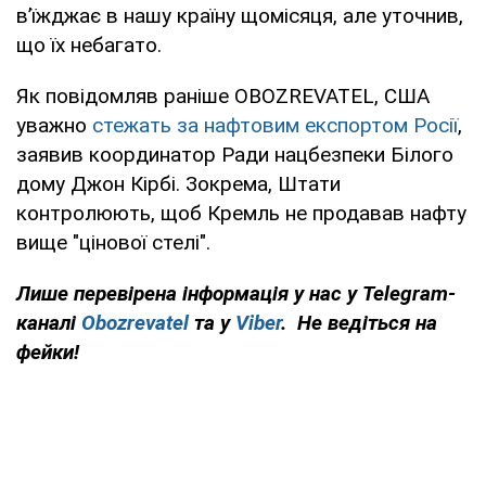
в’їжджає в нашу країну щомісяця, але уточнив,
що їх небагато.
Як повідомляв раніше OBOZREVATEL, США
уважно
стежать за нафтовим експортом Росії
,
заявив координатор Ради нацбезпеки Білого
дому Джон Кірбі. Зокрема, Штати
контролюють, щоб Кремль не продавав нафту
вище "цінової стелі".
Лише перевірена інформація у нас у Telegram-
каналі
Obozrevatel
та у
Viber
. Не ведіться на
фейки!