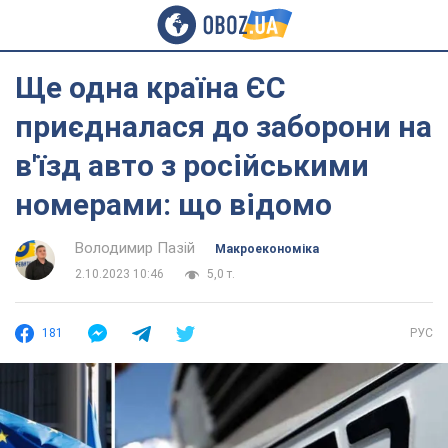
Ще одна країна ЄС
приєдналася до заборони на
в'їзд авто з російськими
номерами: що відомо
Володимир Пазій
Mакроекономіка
2.10.2023 10:46
5,0 т.
181
РУС