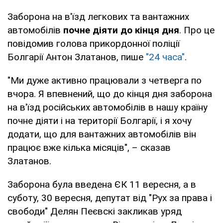
Заборона на в'їзд легкових та вантажних
автомобілів
почне діяти до кінця дня
. Про це
повідомив голова прикордонної поліції
Болгарії Антон Златанов, пише
"24 часа"
.
"Ми дуже активно працювали з четверга по
вчора. Я впевнений, що до кінця дня заборона
на в'їзд російських автомобілів в нашу країну
почне діяти і на території Болгарії, і я хочу
додати, що для вантажних автомобілів він
працює вже кілька місяців", – сказав
Златанов.
Заборона була введена ЄК 11 вересня, а в
суботу, 30 вересня, депутат від "Рух за права і
свободи" Делян Пеєвскі закликав уряд