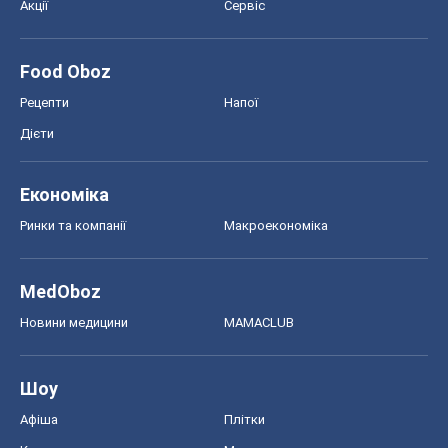
Акції
Сервіс
Food Oboz
Рецепти
Напої
Дієти
Економіка
Ринки та компанії
Макроекономіка
MedOboz
Новини медицини
MAMACLUB
Шоу
Афіша
Плітки