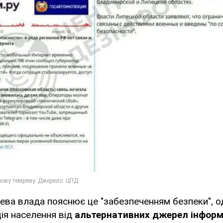
ева влада пояснює це "забезпеченням безпеки", о
ція населення від
альтернативних джерел інформ