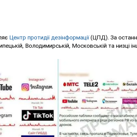
ляє
Центр протидії дезінформації
(ЦПД). За останн
ипецькій, Володимирській, Московській та низці ін