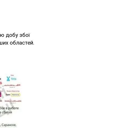
ю добу збої
ших областей.