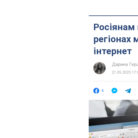
Росіянам 
регіонах 
інтернет
Дарина Гер
21.05.2025 17:
6