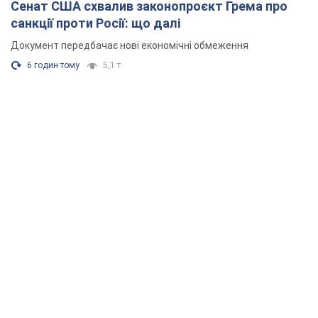
Сенат США схвалив законопроєкт Грема про
санкції проти Росії: що далі
Документ передбачає нові економічні обмеження
6 годин тому
5,1 т.