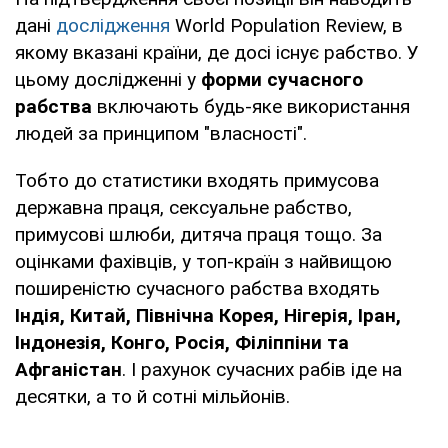
дані
дослідження
World Population Review, в
якому вказані країни, де досі існує рабство. У
цьому дослідженні у
форми сучасного
рабства
включають будь-яке використання
людей за принципом "власності".
Тобто до статистики входять примусова
державна праця, сексуальне рабство,
примусові шлюби, дитяча праця тощо. За
оцінками фахівців, у топ-країн з найвищою
поширеністю сучасного рабства входять
Індія, Китай, Північна Корея, Нігерія, Іран,
Індонезія, Конго, Росія, Філіппіни та
Афганістан
. І рахунок сучасних рабів іде на
десятки, а то й сотні мільйонів.