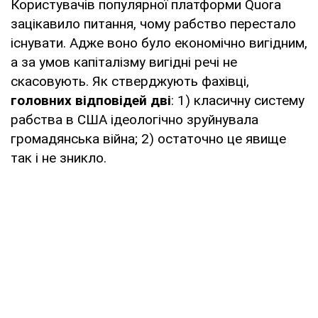
Користувачів популярної платформи Quora
зацікавило питання, чому рабство перестало
існувати. Адже воно було економічно вигідним,
а за умов капіталізму вигідні речі не
скасовують. Як стверджують фахівці,
головних відповідей дві
: 1) класичну систему
рабства в США ідеологічно зруйнувала
громадянська війна; 2) остаточно це явище
так і не зникло.