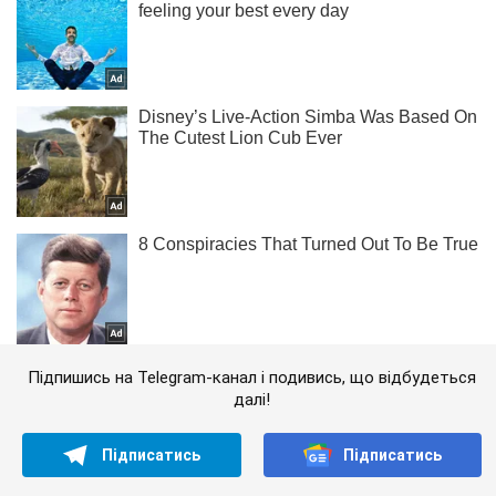
Підпишись на Telegram-канал і подивись, що відбудеться
далі!
Підписатись
Підписатись