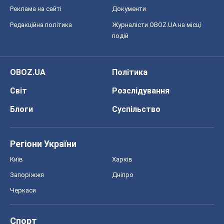
Реклама на сайті
Документи
Редакційна політика
Журналісти OBOZ.UA на місці
подій
OBOZ.UA
Політика
Світ
Розслідування
Блоги
Суспільство
Регіони України
Київ
Харків
Запоріжжя
Дніпро
Черкаси
Спорт