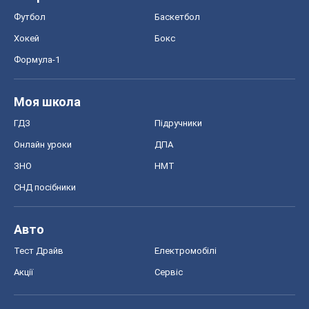
Футбол
Баскетбол
Хокей
Бокс
Формула-1
Моя школа
ГДЗ
Підручники
Онлайн уроки
ДПА
ЗНО
НМТ
СНД посібники
Авто
Тест Драйв
Електромобілі
Акції
Сервіс