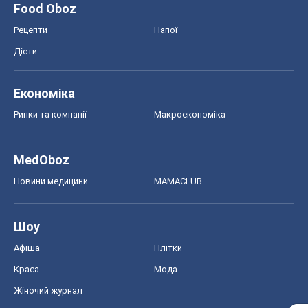
Food Oboz
Рецепти
Напої
Дієти
Економіка
Ринки та компанії
Макроекономіка
MedOboz
Новини медицини
MAMACLUB
Шоу
Афіша
Плітки
Краса
Мода
Жіночий журнал