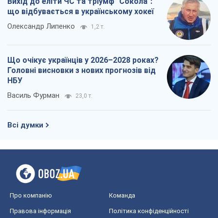
Вихід до еліти ЧС та тріумф "Сокола":
що відбувається в українському хокеї
Олександр Липенко
1,2 т.
Що очікує українців у 2026–2028 роках?
Головні висновки з нових прогнозів від
НБУ
Василь Фурман
23,0 т.
Всі думки
Про компанію
Команда
Правова інформація
Політика конфіденційності