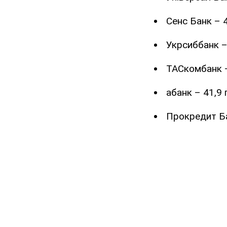
Сенс Банк – 4
Укрсиббанк – 
ТАСкомбанк –
абанк – 41,9 
Прокредит Ба