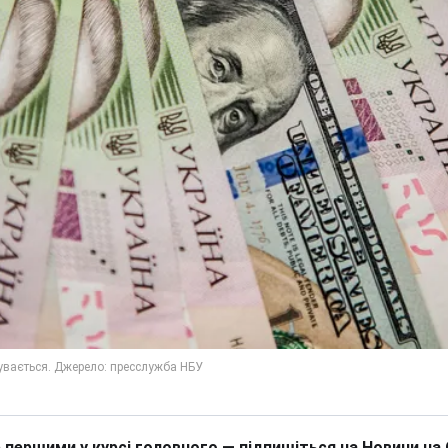
 першими у курсі головного — підпишіться на Новини на