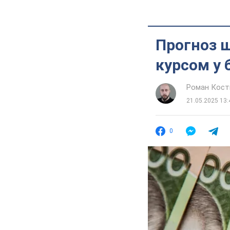
Прогноз щ
курсом у 
Роман Кос
21.05.2025 13:
0