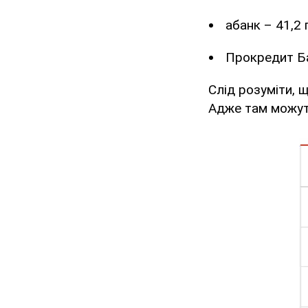
абанк – 41,2 
Прокредит Ба
Слід розуміти, 
Адже там можут