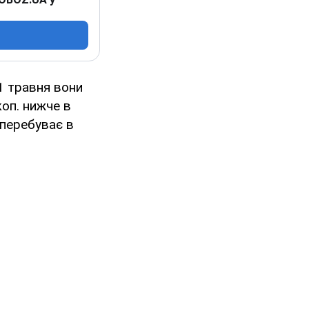
21 травня вони
коп. нижче в
 перебуває в