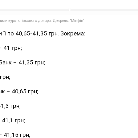
її по 40,65-41,35 грн. Зокрема:
 41 грн;
анк – 41,35 грн;
грн;
к – 40,65 грн;
1,3 грн;
41,1 грн;
 41,15 грн;