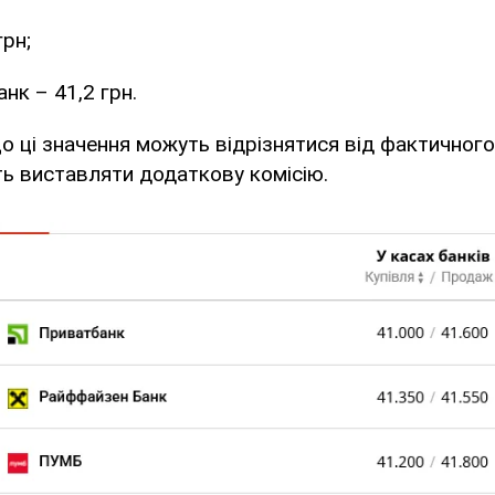
грн;
нк – 41,2 грн.
що ці значення можуть відрізнятися від фактичного
ь виставляти додаткову комісію.