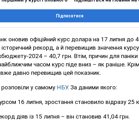
Підписатися
нк оновив офіційний курс долара на 17 липня до 4
історичний рекорд, а й перевищив значення курс
юджету-2024 – 40,7 грн. Втім, причин для паніки
айближчим часом курс піде вниз – як раніше. Крім
 вже давно перевищив цей показник.
 розповіли у самому
НБУ
. За даними якого:
урсом 16 липня, зростання становило відразу 25 к
корд діяв із 15 липня – він становив 41,04 грн.