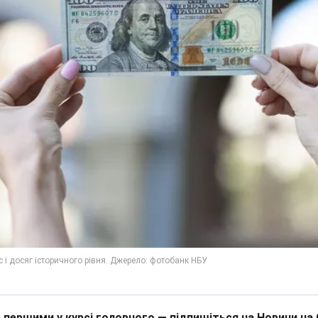
 першими у курсі головного — підпишіться на Новини на