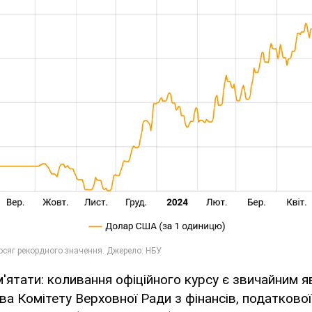
'ятати: коливання офіційного курсу є звичайним 
а Комітету Верховної Ради з фінансів, податкової