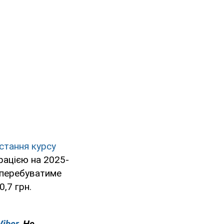
остання курсу
ацією на 2025-
и перебуватиме
0,7 грн.
Viber
. Не