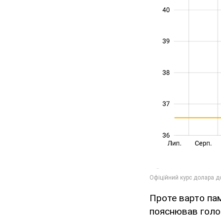
Проте варто пам
пояснював голов