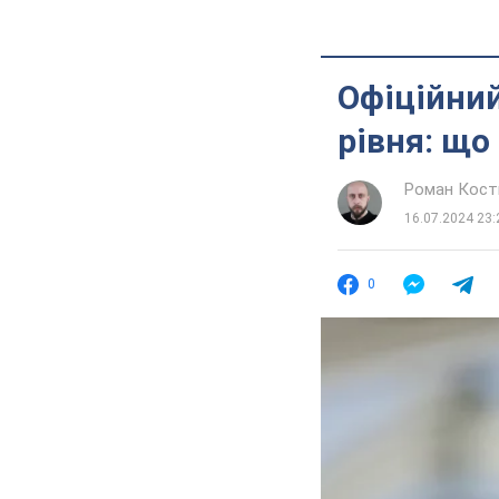
Офіційний
рівня: що
Роман Кос
16.07.2024 23:
0