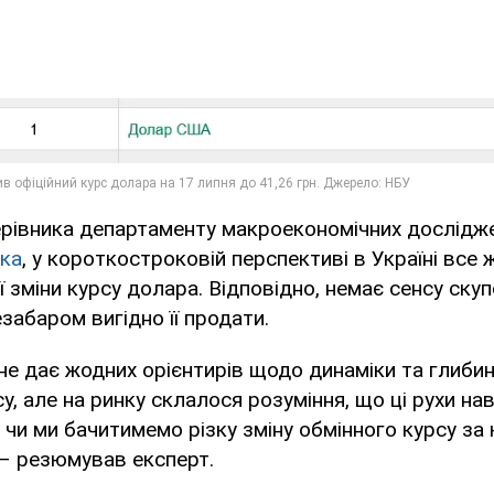
рівника департаменту макроекономічних дослідже
ука
, у короткостроковій перспективі в Україні все 
ої зміни курсу долара. Відповідно, немає сенсу ску
забаром вигідно її продати.
не дає жодних орієнтирів щодо динаміки та глиби
су, але на ринку склалося розуміння, що ці рухи на
 чи ми бачитимемо різку зміну обмінного курсу за
 – резюмував експерт.