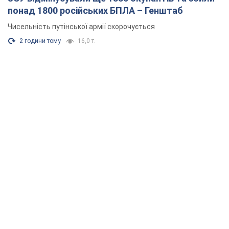
понад 1800 російських БПЛА – Генштаб
Чисельність путінської армії скорочується
2 години тому
16,0 т.