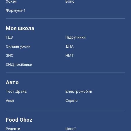
Хокей
Бокс
Формула-1
Моя школа
ГДЗ
Підручники
Онлайн уроки
ДПА
ЗНО
НМТ
СНД посібники
Авто
Тест Драйв
Електромобілі
Акції
Сервіс
Food Oboz
Рецепти
Напої