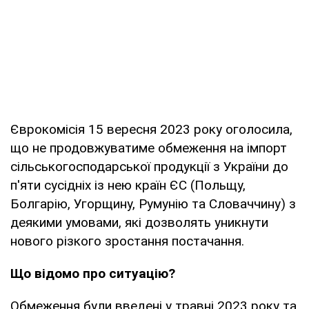
Єврокомісія 15 вересня 2023 року оголосила,
що не продовжуватиме обмеження на імпорт
сільськогосподарської продукції з України до
п'яти сусідніх із нею країн ЄС (Польщу,
Болгарію, Угорщину, Румунію та Словаччину) з
деякими умовами, які дозволять уникнути
нового різкого зростання постачання.
Що відомо про ситуацію?
Обмеження були введені у травні 2023 року та