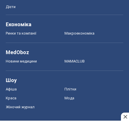
Дієти
Економіка
Ринки та компанії
Макроекономіка
MedOboz
Новини медицини
MAMACLUB
Шоу
Афіша
Плітки
Краса
Мода
Жіночий журнал