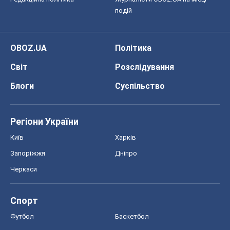
подій
OBOZ.UA
Політика
Світ
Розслідування
Блоги
Суспільство
Регіони України
Київ
Харків
Запоріжжя
Дніпро
Черкаси
Спорт
Футбол
Баскетбол