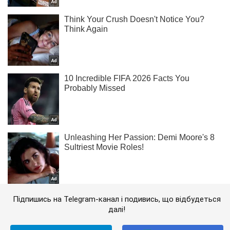
Підпишись на Telegram-канал і подивись, що відбудеться
далі!