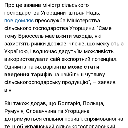
Про це заявив міністр сільського
господарства Угорщини Іштван Надь,
повідомляє
пресслужба Міністерства
сільського господарства Угорщини. "Саме
тому Брюссель має вжити заходів, які
захистять ринки держав-членів, що межують з
Україною, і водночас дадуть їм можливість
використовувати свій експортний потенціал.
Одним із таких варіантів
може стати
введення тарифів
на найбільш чутливу
сільськогосподарську продукцію", — заявив
він.
Він також додав, що Болгарія, Польща,
Румунія, Словаччина та Угорщина
дотримуються спільної позиції, спрямованої на
те, щоб український сільськогосподарський