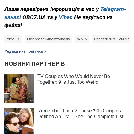
Лише перевірена інформація в нас у
Telegram-
каналі
OBOZ.UA та у
Viber
. Не ведіться на
фейки!
Україна
Експорт та імпорт товарів
зерно
Європейська Комісія
Редакційна політика