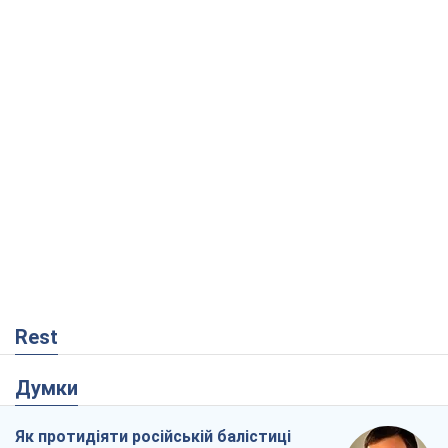
Rest
Думки
Як протидіяти російській балістиці