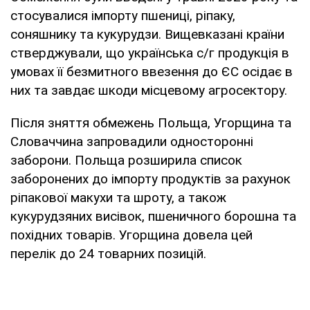
стосувалися імпорту пшениці, ріпаку,
соняшнику та кукурудзи. Вищевказані країни
стверджували, що українська с/г продукція в
умовах її безмитного ввезення до ЄС осідає в
них та завдає шкоди місцевому агросектору.
Після зняття обмежень Польща, Угорщина та
Словаччина запровадили односторонні
заборони. Польща розширила список
заборонених до імпорту продуктів за рахунок
ріпакової макухи та шроту, а також
кукурудзяних висівок, пшеничного борошна та
похідних товарів. Угорщина довела цей
перелік до 24 товарних позицій.