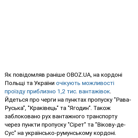
Як повідомляв раніше OBOZ.UA, на кордоні
Польщі та України
очікують можливості
проїзду приблизно 1,2 тис. вантажівок
.
Йдеться про черги на пунктах пропуску "Рава-
Руська", "Краківець" та "Ягодин". Також
заблоковано рух вантажного транспорту
через пункти пропуску "Сірет" та "Вікову-де-
Сус" на українсько-румунському кордоні.