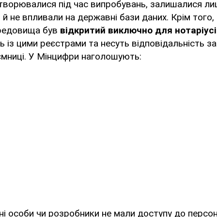
створювалися під час випробувань, залишалися ли
і й не впливали на державні бази даних. Крім того,
редовища був
відкритий виключно для нотаріусі
із цими реєстрами та несуть відповідальність з
ємниці. У Мінцифри наголошують:
ні особи чи розробники не мали доступу до персон