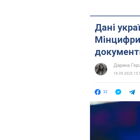
Дані укра
Мінцифри 
документ
Дарина Гер
18.09.2025 15:
32