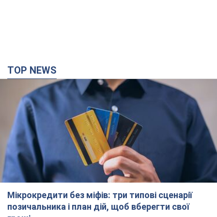
TOP NEWS
Мікрокредити без міфів: три типові сценарії
позичальника і план дій, щоб вберегти свої