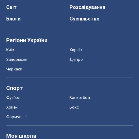
Світ
Розслідування
Блоги
Суспільство
Регіони України
Київ
Харків
Запоріжжя
Дніпро
Черкаси
Спорт
Футбол
Баскетбол
Хокей
Бокс
Формула-1
Моя школа