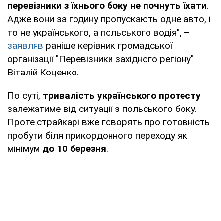
перевізники з їхнього боку не почнуть їхати
.
Адже вони за годину пропускають одне авто, і
то не українського, а польського водія", –
заявляв
раніше керівник громадської
організації "Перевізники західного регіону"
Віталій Коценко.
По суті,
тривалість українського протесту
залежатиме від ситуації з польського боку.
Проте страйкарі вже говорять про готовність
пробути біля прикордонного переходу як
мінімум
до 10 березня
.