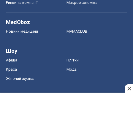
Ринки та компанії
Макроекономіка
MedOboz
Новини медицини
MAMACLUB
Шоу
Афіша
Плітки
Краса
Мода
Жіночий журнал