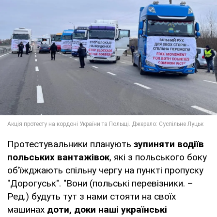
Протестувальники планують
зупиняти водіїв
польських вантажівок
, які з польського боку
об'їжджають спільну чергу на пункті пропуску
"Дорогуськ". "Вони (польські перевізники. –
Ред.) будуть тут з нами стояти на своїх
машинах
доти, доки наші українські