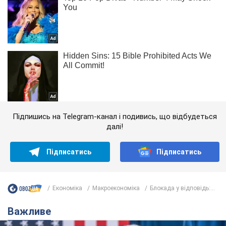
Підпишись на Telegram-канал і подивись, що відбудеться
далі!
Підписатись
Підписатись
Економіка
Mакроекономіка
Блокада у відповідь:...
Важливе