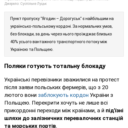
Пункт пропуску "Ягодин – Дорогуськ" є найбільшим на
українсько-польському кордоні. За нормальних умов,
без блокади, за день через нього проїжджає близько
40% усього вантажного транспортного потоку між
Україною та Польщею.
Поляки готують тотальну блокаду
Українські перевізники зважилися на протест
після заяви польських фермерів, що з 20
лютого вони
заблокують кордон
України з
Польщею. Перекрити хочуть не лише всі
прикордонні переходи між країнами, а й
під'їзні
шляхи до залізничних перевалочних станцій
та морських портів
.