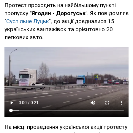
Протест проходить на найбільшому пункті
пропуску
"Ягодин - Дорогуськ"
. Як повідомляє
"
Суспільне Луцьк
", до акції доєдналися 15
українських вантажівок та орієнтовно 20
легкових авто.
На місці проведення української акції протесту