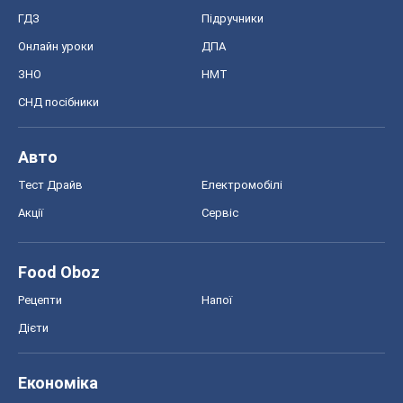
ГДЗ
Підручники
Онлайн уроки
ДПА
ЗНО
НМТ
СНД посібники
Авто
Тест Драйв
Електромобілі
Акції
Сервіс
Food Oboz
Рецепти
Напої
Дієти
Економіка