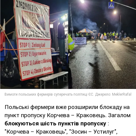
Польські фермери вже розширили блокаду на
пункт пропуску Корчева – Краковець. Загалом
блокуються шість пунктів пропуску
:
"Корчева – Краковець", "Зосин – Устилуг",