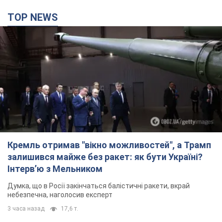
TOP NEWS
Кремль отримав "вікно можливостей", а Трамп
залишився майже без ракет: як бути Україні?
Інтерв’ю з Мельником
Думка, що в Росії закінчаться балістичні ракети, вкрай
небезпечна, наголосив експерт
3 часа назад
17,6 т.