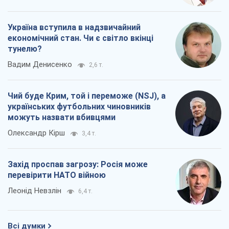
Україна вступила в надзвичайний
економічний стан. Чи є світло вкінці
тунелю?
Вадим Денисенко
2,6 т.
Чий буде Крим, той і переможе (NSJ), а
українських футбольних чиновників
можуть назвати вбивцями
Олександр Кірш
3,4 т.
Захід проспав загрозу: Росія може
перевірити НАТО війною
Леонід Невзлін
6,4 т.
Всі думки