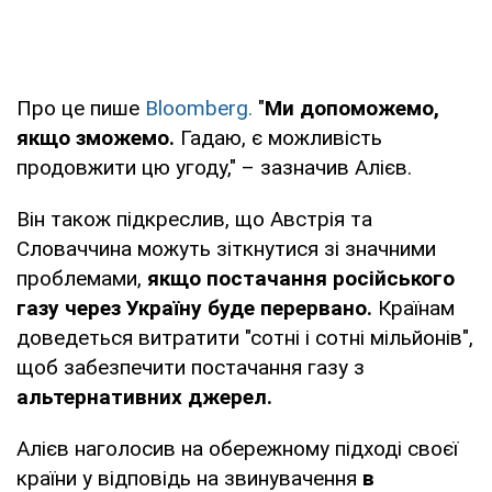
Про це пише
Bloomberg.
"
Ми
допоможемо,
якщо зможемо.
Гадаю, є можливість
продовжити цю угоду," – зазначив Алієв.
Він також підкреслив, що Австрія та
Словаччина можуть зіткнутися зі значними
проблемами,
якщо постачання російського
газу через Україну буде перервано.
Країнам
доведеться витратити "сотні і сотні мільйонів",
щоб забезпечити постачання газу з
альтернативних джерел.
Алієв наголосив на обережному підході своєї
країни у відповідь на звинувачення
в