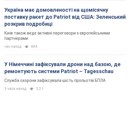
Україна має домовленості на щомісячну
поставку ракет до Patriot від США: Зеленський
розкрив подробиці
Київ також веде активні переговори з європейськими
партнерами
час назад
804
У Німеччині зафіксували дрони над базою, де
ремонтують системи Patriot – Tagesschau
Служба охорони зафіксувала шість прольотів БПЛА
3 часа назад
3,2 т.