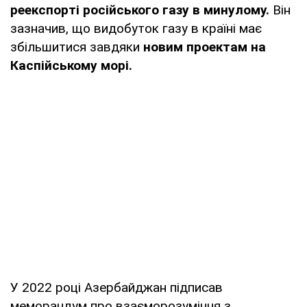
реекспорті російського газу в минулому.
Він
зазначив, що видобуток газу в країні має
збільшитися завдяки
новим проектам на
Каспійському морі.
У 2022 році Азербайджан підписав
меморандум про взаєморозуміння з