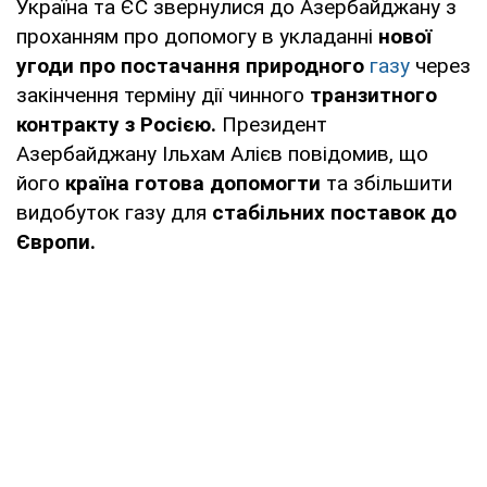
Україна та ЄС звернулися до Азербайджану з
проханням про допомогу в укладанні
нової
угоди про постачання природного
газу
через
закінчення терміну дії чинного
транзитного
контракту з Росією.
Президент
Азербайджану Ільхам Алієв повідомив, що
його
країна готова допомогти
та збільшити
видобуток газу для
стабільних поставок до
Європи.