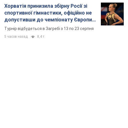
Хорватія принизила збірну Росії зі
спортивної гімнастики, офіційно не
допустивши до чемпіонату Європи
основних спортсменів
Турнір відбудеться в Загребі з 13 по 23 серпня
5 часов назад
8,4 т.