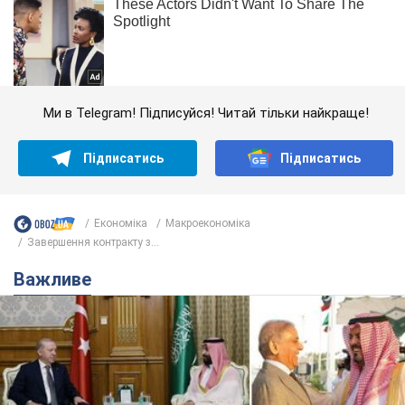
Ми в Telegram! Підписуйся! Читай тільки найкраще!
Підписатись
Підписатись
Економіка
Mакроекономіка
Завершення контракту з...
Важливе