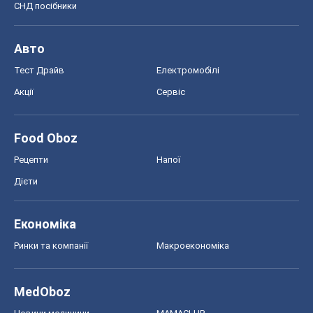
СНД посібники
Авто
Тест Драйв
Електромобілі
Акції
Сервіс
Food Oboz
Рецепти
Напої
Дієти
Економіка
Ринки та компанії
Макроекономіка
MedOboz