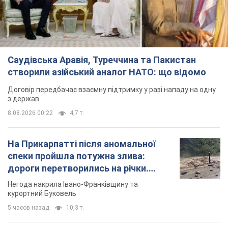
Саудівська Аравія, Туреччина та Пакистан
створили азійський аналог НАТО: що відомо
Договір передбачає взаємну підтримку у разі нападу на одну
з держав
8.08.2026 00:22
4,7 т.
На Прикарпатті після аномальної
спеки пройшла потужна злива:
дороги перетворились на річки.
Відео
Негода накрила Івано-Франківщину та
курортний Буковель
5 часов назад
10,3 т.