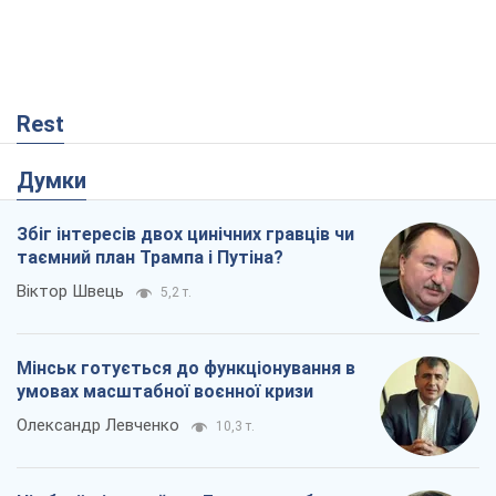
Rest
Думки
Збіг інтересів двох цинічних гравців чи
таємний план Трампа і Путіна?
Віктор Швець
5,2 т.
Мінськ готується до функціонування в
умовах масштабної воєнної кризи
Олександр Левченко
10,3 т.