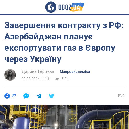
Завершення контракту з РФ:
Азербайджан планує
експортувати газ в Європу
через Україну
Дарина Герцева
Mакроекономіка
22.07.2024 11:16
5,2 т.
27
РУС