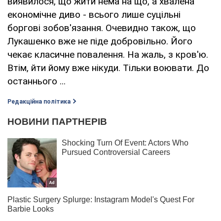
виявилося, що жити нема на що, а хвалена
економічне диво - всього лише суцільні
боргові зобов'язання. Очевидно також, що
Лукашенко вже не піде добровільно. Його
чекає класичне повалення. На жаль, з кров'ю.
Втім, йти йому вже нікуди. Тільки воювати. До
останнього ...
Редакційна політика