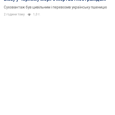
Суховантаж був цивільним і перевозив українську пшеницю
2 години тому
1,0 т.