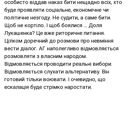
особисто віддав наказ бити нещадно всіх, хто
буде проявляти соціальне, економічне чи
політичне незгоду. Не судити, а саме бити.
Щоб не кортіло. І щоб боялися ... Доля
Лукашенка? Це вже риторичне питання.
Цілком доречний до розмови про невміння
вести діалог. АГ наполегливо відмовляється
розмовляти з власним народом.
Відмовляється проводити реальні вибори.
Відмовляється слухати альтернативу. Він
готовий тільки воювати. І очевидно, що
ескалація буде стрімко наростати.