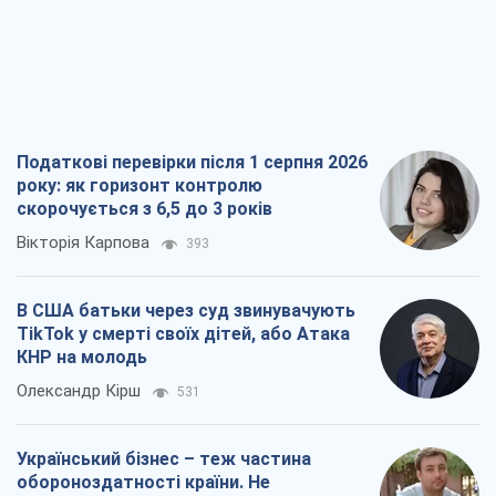
Податкові перевірки після 1 серпня 2026
року: як горизонт контролю
скорочується з 6,5 до 3 років
Вікторія Карпова
393
В США батьки через суд звинувачують
TikTok у смерті своїх дітей, або Атака
КНР на молодь
Олександр Кірш
531
Український бізнес – теж частина
обороноздатності країни. Не