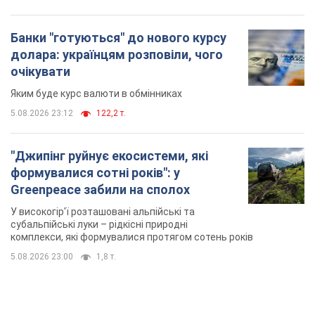
Банки "готуються" до нового курсу
долара: українцям розповіли, чого
очікувати
Яким буде курс валюти в обмінниках
5.08.2026 23:12
122,2 т.
"Джипінг руйнує екосистеми, які
формувалися сотні років": у
Greenpeace забили на сполох
У високогір'ї розташовані альпійські та
субальпійські луки – рідкісні природні
комплекси, які формувалися протягом сотень років
5.08.2026 23:00
1,8 т.