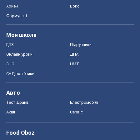
Хокей
Бокс
Формула-1
Моя школа
ГДЗ
Підручники
Онлайн уроки
ДПА
ЗНО
НМТ
СНД посібники
Авто
Тест Драйв
Електромобілі
Акції
Сервіс
Food Oboz