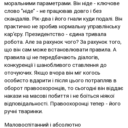
моральними параметрами. Він ніде - ключове
слово "ніде" - не працював довго і без
скандалів. Рік-два і його гнали куди подалі. Він
практично не зробив нормальну управлінську
кар'єру. Президентство - єдина тривала
робота. Але за рахунок чого? За рахунок того,
що він сам може встановлювати правила. А
правила ці не передбачають діалогів,
конкуренції і шанобливого ставлення до
оточуючих. Якщо вчора він міг когось
особисто вдарити і після цього потрапляв в
оборот правоохоронців, то сьогодні він віддає
накази на масові побиття і не боїться ніякої
відповідальності. Правоохоронці тепер - його
ручні тваринки.
Маловоспітанний і абсолютно