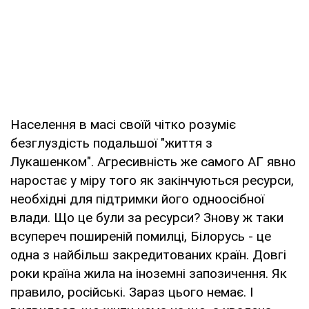
Населення в масі своїй чітко розуміє
безглуздість подальшої "життя з
Лукашенком". Агресивність же самого АГ явно
наростає у міру того як закінчуються ресурси,
необхідні для підтримки його одноосібної
влади. Що це були за ресурси? Знову ж таки
всупереч поширеній помилці, Білорусь - це
одна з найбільш закредитованих країн. Довгі
роки країна жила на іноземні запозичення. Як
правило, російські. Зараз цього немає. І