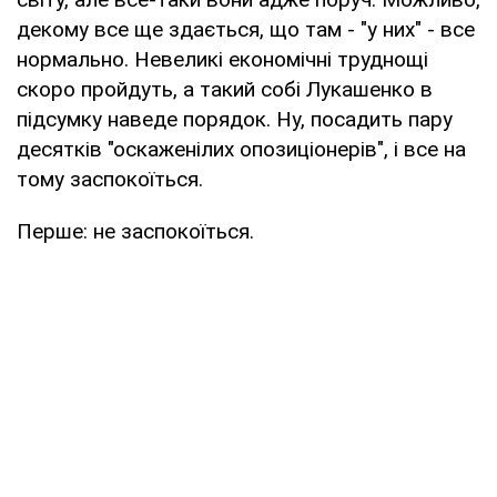
декому все ще здається, що там - "у них" - все
нормально. Невеликі економічні труднощі
скоро пройдуть, а такий собі Лукашенко в
підсумку наведе порядок. Ну, посадить пару
десятків "оскаженілих опозиціонерів", і все на
тому заспокоїться.
Перше: не заспокоїться.