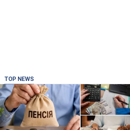
TOP NEWS