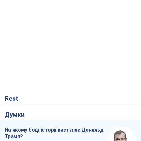
Rest
Думки
На якому боці історії виступає Дональд
Трамп?