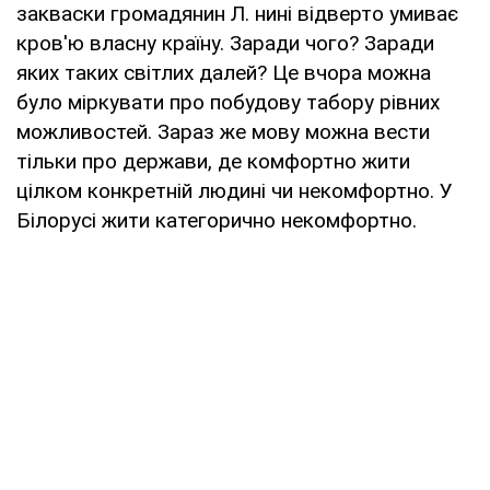
закваски громадянин Л. нині відверто умиває
кров'ю власну країну. Заради чого? Заради
яких таких світлих далей? Це вчора можна
було міркувати про побудову табору рівних
можливостей. Зараз же мову можна вести
тільки про держави, де комфортно жити
цілком конкретній людині чи некомфортно. У
Білорусі жити категорично некомфортно.