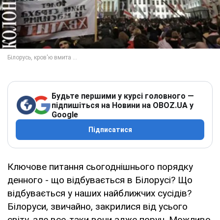
Будьте першими у курсі головного —
підпишіться на Новини на OBOZ.UA у
Google
Підписатися
Ключове питання сьогоднішнього порядку
денного - що відбувається в Білорусі? Що
відбувається у наших найближчих сусідів?
Білоруси, звичайно, закрилися від усього
світу, але все-таки вони адже поруч. Можливо,