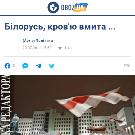
Білорусь, кров'ю вмита ...
(Архів) Політика
20.07.2011 15:50
1,4 т.
0
РУС