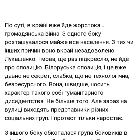
По суті, в країні вже йде жорстока ...
громадянська війна. З одного боку
розташувалося майже все населення. З тих чи
інших причин воно вкрай незадоволено
Лукашенко. І мова, ще раз підкреслю, не йде
про опозицію. Білоруська опозиція, і це вже
давно не секрет, слабка, що не технологічна,
безресурсного. Вона, швидше, носить
характер такого собі гуманітарного
дисидентства. Не більше того. Але зараз на
вулиці виходять представники різних
соціальних груп. І протест тільки наростає.
З іншого боку обкопалася група бойовиків в