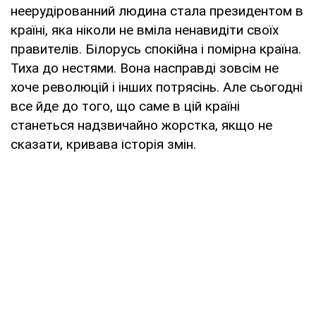
неерудірованний людина стала президентом в
країні, яка ніколи не вміла ненавидіти своїх
правителів. Білорусь спокійна і помірна країна.
Тиха до нестями. Вона насправді зовсім не
хоче революцій і інших потрясінь. Але сьогодні
все йде до того, що саме в цій країні
станеться надзвичайно жорстка, якщо не
сказати, кривава історія змін.