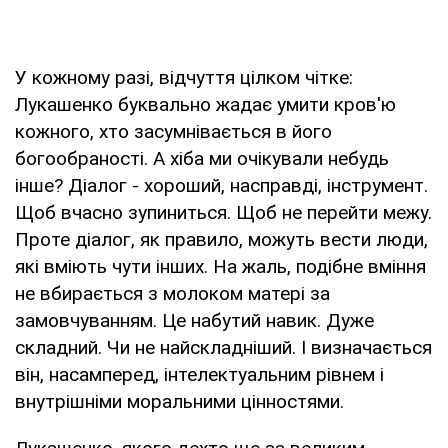
У кожному разі, відчуття цілком чітке:
Лукашенко буквально жадає умити кров'ю
кожного, хто засумнівається в його
богообраності. А хіба ми очікували небудь
інше? Діалог - хороший, насправді, інструмент.
Щоб вчасно зупиниться. Щоб не перейти межу.
Проте діалог, як правило, можуть вести люди,
які вміють чути інших. На жаль, подібне вміння
не вбирається з молоком матері за
замовчуванням. Це набутий навик. Дуже
складний. Чи не найскладніший. І визначається
він, насамперед, інтелектуальним рівнем і
внутрішніми моральними цінностями.