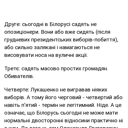
Друге: сьогодні в Білорусі садять не
опозиціонери. Вони або вже сидять (після
грудневих президентських виборів-побиття),
або сильно залякані і намагаються не
висовувати носа на вуличні акції.
Третє: садять масово простих громадян.
Обивателів.
Четверте: Лукашенко не вигравав ніяких
виборів. А тому його черговий - четвертий або
навіть п'ятий - термін не легітимний. Ніде. А це
означає, що Білорусь сьогодні не може мати
нормальні двосторонні відносини практично ні