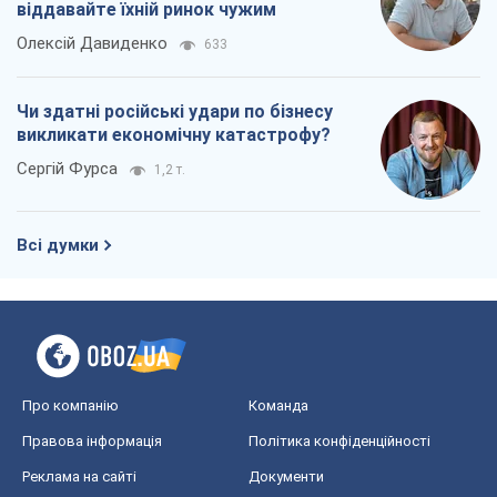
віддавайте їхній ринок чужим
Олексій Давиденко
633
Чи здатні російські удари по бізнесу
викликати економічну катастрофу?
Сергій Фурса
1,2 т.
Всі думки
Про компанію
Команда
Правова інформація
Політика конфіденційності
Реклама на сайті
Документи