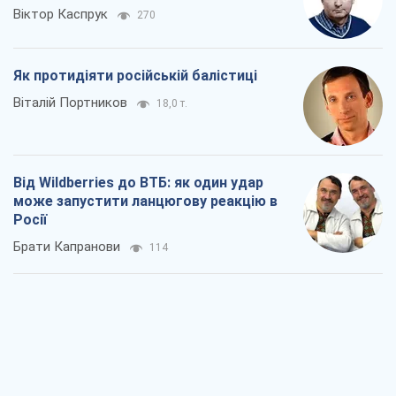
Віктор Каспрук
270
Як протидіяти російській балістиці
Віталій Портников
18,0 т.
Від Wildberries до ВТБ: як один удар
може запустити ланцюгову реакцію в
Росії
Брати Капранови
114