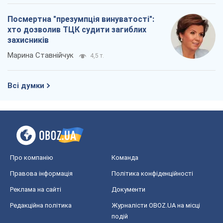
Посмертна "презумпція винуватості":
хто дозволив ТЦК судити загиблих
захисників
Марина Ставнійчук
4,5 т.
Всі думки
Про компанію
Команда
Правова інформація
Політика конфіденційності
Реклама на сайті
Документи
Редакційна політика
Журналісти OBOZ.UA на місці
подій