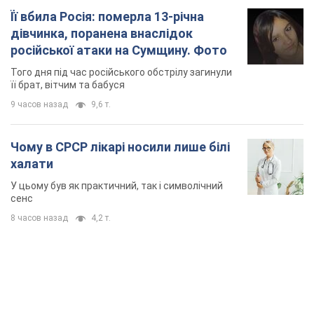
Її вбила Росія: померла 13-річна
дівчинка, поранена внаслідок
російської атаки на Сумщину. Фото
Того дня під час російського обстрілу загинули
її брат, вітчим та бабуся
9 часов назад
9,6 т.
Чому в СРСР лікарі носили лише білі
халати
У цьому був як практичний, так і символічний
сенс
8 часов назад
4,2 т.