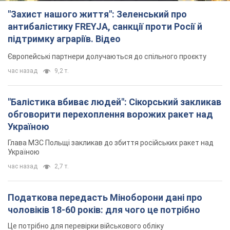
"Захист нашого життя": Зеленський про
антибалістику FREYJA, санкції проти Росії й
підтримку аграріїв. Відео
Європейські партнери долучаються до спільного проєкту
час назад
9,2 т.
"Балістика вбиває людей": Сікорський закликав
обговорити перехоплення ворожих ракет над
Україною
Глава МЗС Польщі закликав до збиття російських ракет над
Україною
час назад
2,7 т.
Податкова передасть Міноборони дані про
чоловіків 18-60 років: для чого це потрібно
Це потрібно для перевірки військового обліку