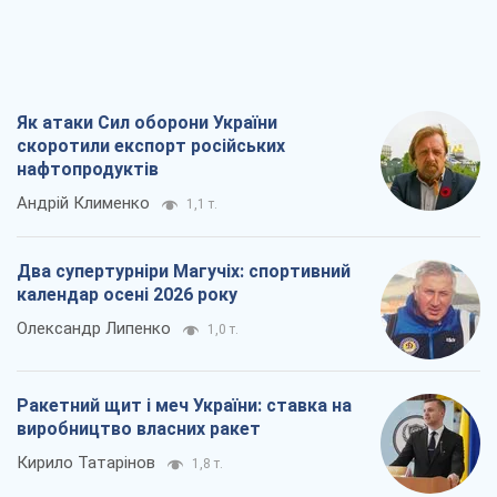
Як атаки Сил оборони України
скоротили експорт російських
нафтопродуктів
Андрій Клименко
1,1 т.
Два супертурніри Магучіх: спортивний
календар осені 2026 року
Олександр Липенко
1,0 т.
Ракетний щит і меч України: ставка на
виробництво власних ракет
Кирило Татарінов
1,8 т.