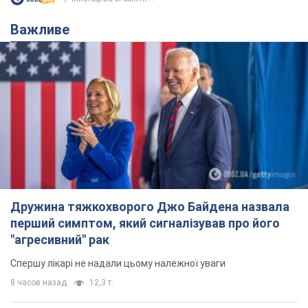
Важливе
Дружина тяжкохворого Джо Байдена назвала
перший симптом, який сигналізував про його
"агресивний" рак
Спершу лікарі не надали цьому належної уваги
8 часов назад
12,3 т.