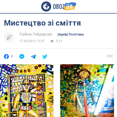
Мистецтво зі сміття
Сабіна Гейдарова
(Архів) Політика
17.04.2012 13:07
3,3 т.
0
РУС