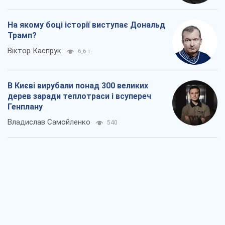
На якому боці історії виступає Дональд
Трамп?
Віктор Каспрук
6,6 т.
В Києві вирубали понад 300 великих
дерев заради теплотраси і всупереч
Генплану
Владислав Самойленко
540