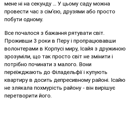
мене ні на секунду ... У цьому саду можна
провести час з сім'єю, друзями або просто
побути одному.
Все почалося з бажання рятувати світ.
Проживши 3 роки в Перу і пропрацювавши
волонтерами в Корпусі миру, Ісайя з дружиною
зрозуміли, що так просто світ не змінити і
потрібно починати з малого. Вони
переїжджають до Філадельфії і купують
квартиру в досить депресивному районі. Ісайю
не злякала похмурість району - він вирішує
перетворити його.