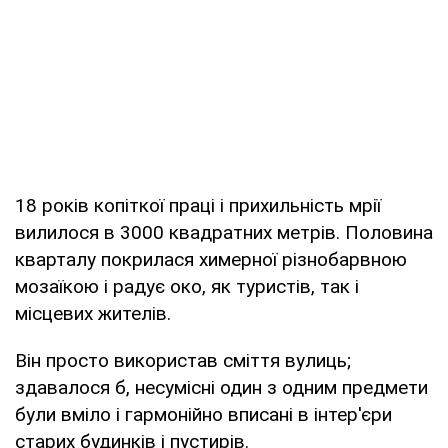
18 років копіткої праці і прихильність мрії
вилилося в 3000 квадратних метрів. Половина
кварталу покрилася химерної різнобарвною
мозаїкою і радує око, як туристів, так і
місцевих жителів.
Він просто використав сміття вулиць;
здавалося б, несумісні один з одним предмети
були вміло і гармонійно вписані в інтер'єри
старих будинків і пустирів.