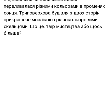
переливалася різними кольорами в променях
сонця. Триповерхова будівля з двох сторін
прикрашене мозаїкою і різнокольоровими
скельцями. Що це, твір мистецтва або щось
більше?