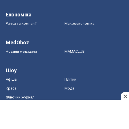
Економіка
Ринки та компанії
Макроекономіка
MedOboz
Новини медицини
MAMACLUB
Шоу
Афіша
Плітки
Краса
Мода
Жіночий журнал