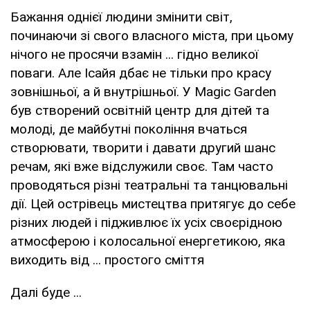
Бажання однієї людини змінити світ,
починаючи зі свого власного міста, при цьому
нічого не просячи взамін ... гідно великої
поваги. Але Ісайя дбає не тільки про красу
зовнішньої, а й внутрішньої. У Magic Garden
був створений освітній центр для дітей та
молоді, де майбутні покоління вчаться
створювати, творити і давати другий шанс
речам, які вже відслужили своє. Там часто
проводяться різні театральні та танцювальні
дії. Цей острівець мистецтва притягує до себе
різних людей і підживлює їх усіх своєрідною
атмосферою і колосальної енергетикою, яка
виходить від ... простого сміття
Далі буде ...