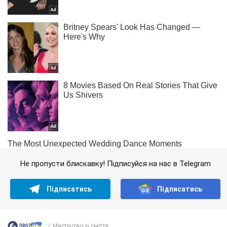
Не пропусти блискавку! Підписуйся на нас в Telegram
Підписатись
Підписатись
Мистецтво зі сміття...