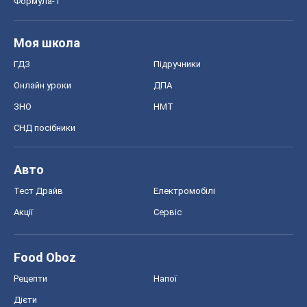
Формула-1
Моя школа
ГДЗ
Підручники
Онлайн уроки
ДПА
ЗНО
НМТ
СНД посібники
Авто
Тест Драйв
Електромобілі
Акції
Сервіс
Food Oboz
Рецепти
Напої
Дієти