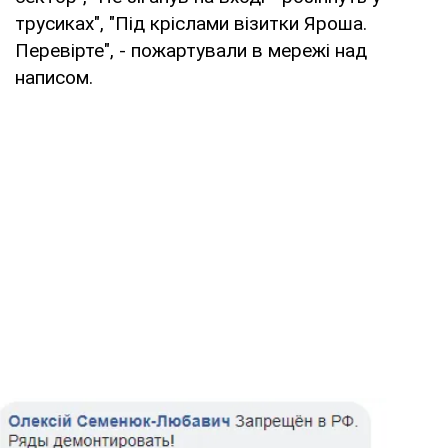
трусиках", "Під кріслами візитки Яроша.
Перевірте", - пожартували в мережі над
написом.