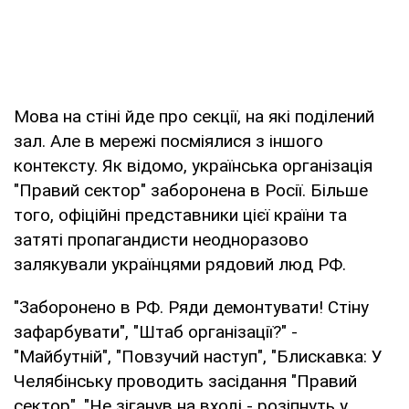
Мова на стіні йде про секції, на які поділений
зал. Але в мережі посміялися з іншого
контексту. Як відомо, українська організація
"Правий сектор" заборонена в Росії. Більше
того, офіційні представники цієї країни та
затяті пропагандисти неодноразово
залякували українцями рядовий люд РФ.
"Заборонено в РФ. Ряди демонтувати! Стіну
зафарбувати", "Штаб організації?" -
"Майбутній", "Повзучий наступ", "Блискавка: У
Челябінську проводить засідання "Правий
сектор", "Не зіганув на вході - розіпнуть у