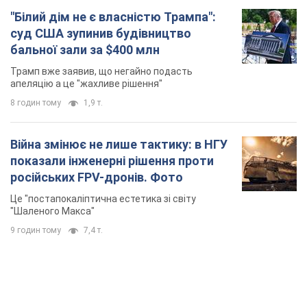
Війна змінює не лише тактику: в НГУ
показали інженерні рішення проти
російських FPV-дронів. Фото
Це "постапокаліптична естетика зі світу
"Шаленого Макса"
9 годин тому
7,4 т.