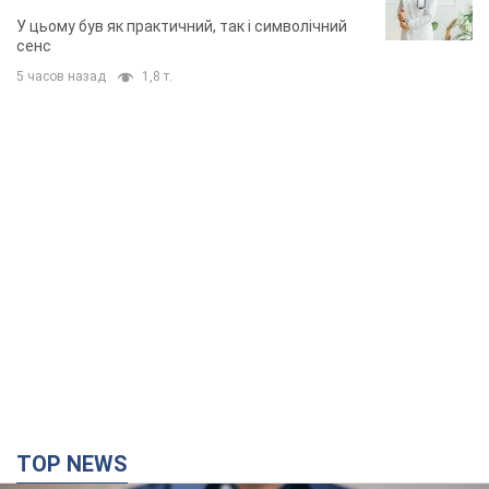
У цьому був як практичний, так і символічний
сенс
5 часов назад
1,8 т.
TOP NEWS