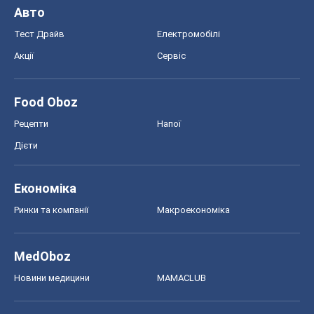
Авто
Тест Драйв
Електромобілі
Акції
Сервіс
Food Oboz
Рецепти
Напої
Дієти
Економіка
Ринки та компанії
Макроекономіка
MedOboz
Новини медицини
MAMACLUB