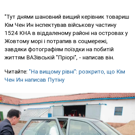
"Тут днями шановний вищий керівник товариш
Кім Чен Ин інспектував військову частину
1524 КНА в віддаленому районі на островах у
Жовтому морі і потрапив в соцмережі,
завдяки фотографіям поїздки на побитій
життям ВАЗівській "Пріорі", - написав він.
Читайте:
"На вищому рівні": розкрито, що Кім
Чен Ин написав Путіну