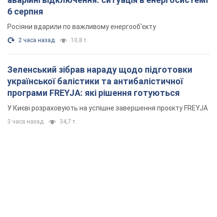
6 серпня
Росіяни вдарили по важливому енергооб'єкту
2 часа назад
10,8 т.
Зеленський зібрав нараду щодо підготовки
української балістики та антибалістичної
програми FREYJA: які рішення готуються
У Києві розраховують на успішне завершення проєкту FREYJA
3 часа назад
34,7 т.