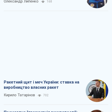
Олександр Липенко
168
Ракетний щит і меч України: ставка на
виробництво власних ракет
Кирило Татарінов
702