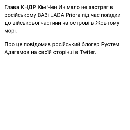
Глава КНДР Кім Чен Ин мало не застряг в
російському ВАЗі LADA Priora під час поїздки
до військової частини на острові в Жовтому
морі.
Про це повідомив російський блогер Рустем
Адагамов на своїй сторінці в Twiter.