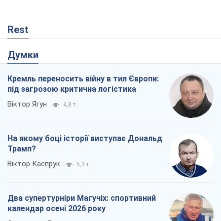
Rest
Думки
Кремль переносить війну в тил Європи:
під загрозою критична логістика
Віктор Ягун
4,8 т.
На якому боці історії виступає Дональд
Трамп?
Віктор Каспрук
5,3 т.
Два супертурніри Магучіх: спортивний
календар осені 2026 року