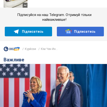
Підписуйся на наш Telegram. Отримуй тільки
найважливіше!
Підписатись
Підписатись
Курйози
Кім Чен Ин...
Важливе