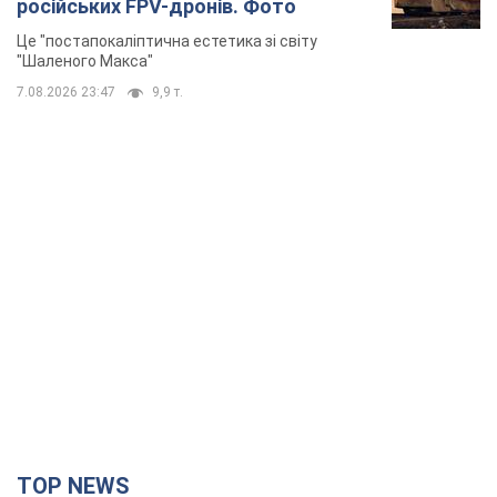
російських FPV-дронів. Фото
Це "постапокаліптична естетика зі світу
"Шаленого Макса"
7.08.2026 23:47
9,9 т.
TOP NEWS