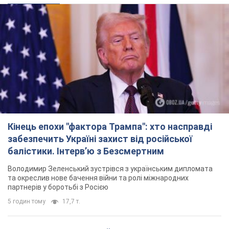
Кінець епохи "фактора Трампа": хто насправді
забезпечить Україні захист від російської
балістики. Інтерв’ю з Безсмертним
Володимир Зеленський зустрівся з українським дипломата
та окреслив нове бачення війни та ролі міжнародних
партнерів у боротьбі з Росією
5 годин тому
17,7 т.