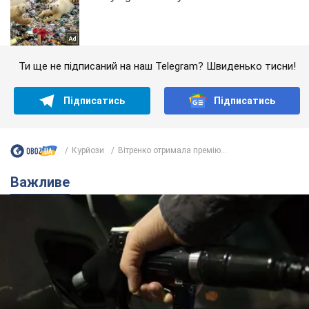
Ти ще не підписаний на наш Telegram? Швиденько тисни!
Підписатись
Підписатись
Курйози
Вітренко отримала премію...
Важливе