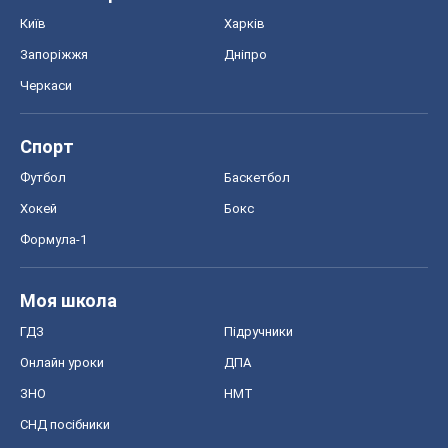
Київ
Харків
Запоріжжя
Дніпро
Черкаси
Спорт
Футбол
Баскетбол
Хокей
Бокс
Формула-1
Моя школа
ГДЗ
Підручники
Онлайн уроки
ДПА
ЗНО
НМТ
СНД посібники