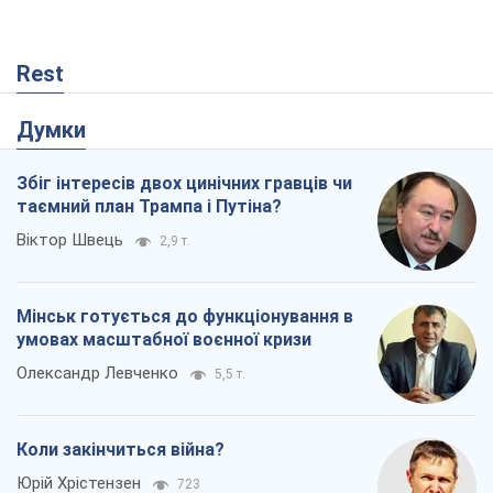
Rest
Думки
Збіг інтересів двох цинічних гравців чи
таємний план Трампа і Путіна?
Віктор Швець
2,9 т.
Мінськ готується до функціонування в
умовах масштабної воєнної кризи
Олександр Левченко
5,5 т.
Коли закінчиться війна?
Юрій Хрістензен
723