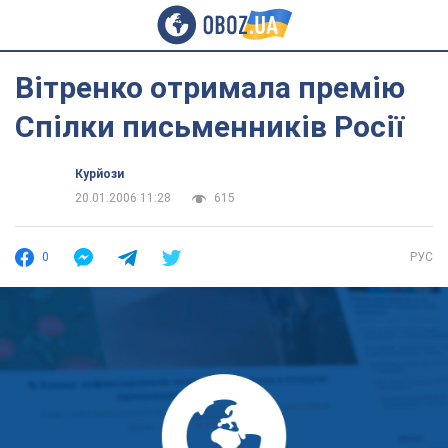
Вітренко отримала премію
Спілки письменників Росії
Курйози
20.01.2006 11:28
615
0
РУС