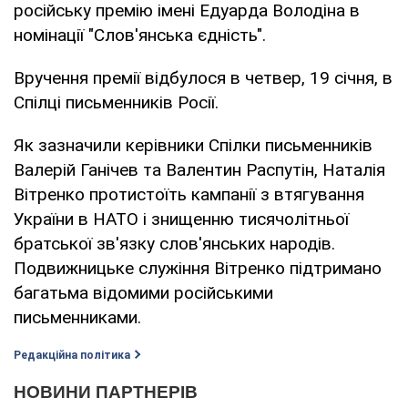
російську премію імені Едуарда Володіна в
номінації "Слов'янська єдність".
Вручення премії відбулося в четвер, 19 січня, в
Спілці письменників Росії.
Як зазначили керівники Спілки письменників
Валерій Ганічев та Валентин Распутін, Наталія
Вітренко протистоїть кампанії з втягування
України в НАТО і знищенню тисячолітньої
братської зв'язку слов'янських народів.
Подвижницьке служіння Вітренко підтримано
багатьма відомими російськими
письменниками.
Редакційна політика