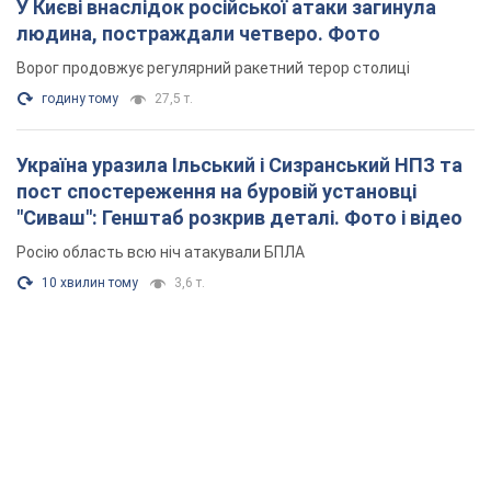
У Києві внаслідок російської атаки загинула
людина, постраждали четверо. Фото
Ворог продовжує регулярний ракетний терор столиці
годину тому
27,5 т.
Україна уразила Ільський і Сизранський НПЗ та
пост спостереження на буровій установці
"Сиваш": Генштаб розкрив деталі. Фото і відео
Росію область всю ніч атакували БПЛА
10 хвилин тому
3,6 т.