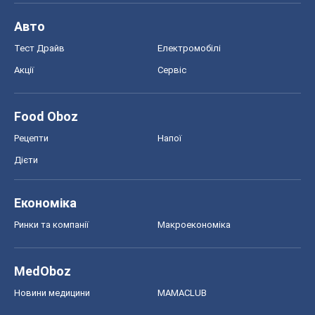
Авто
Тест Драйв
Електромобілі
Акції
Сервіс
Food Oboz
Рецепти
Напої
Дієти
Економіка
Ринки та компанії
Макроекономіка
MedOboz
Новини медицини
MAMACLUB