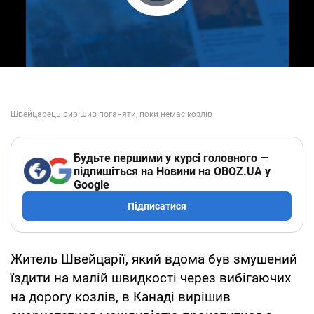
Play Video
Будьте першими у курсі головного —
підпишіться на Новини на OBOZ.UA у
Google
Підписатися
Житель Швейцарії, який вдома був змушений
їздити на малій швидкості через вибігаючих
на дорогу козлів, в Канаді вирішив