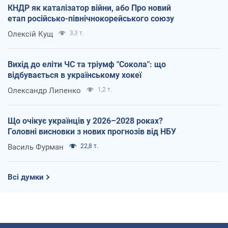
КНДР як каталізатор війни, або Про новий
етап російсько-північнокорейського союзу
Олексій Кущ
3,3 т.
Вихід до еліти ЧС та тріумф "Сокола": що
відбувається в українському хокеї
Олександр Липенко
1,2 т.
Що очікує українців у 2026–2028 роках?
Головні висновки з нових прогнозів від НБУ
Василь Фурман
22,8 т.
Всі думки