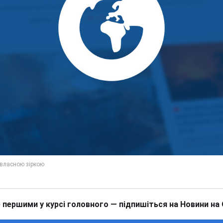
 першими у курсі головного — підпишіться на Новини на