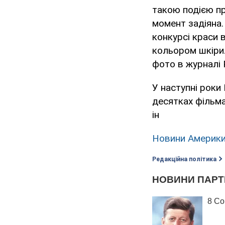
такою подією пр
момент задіяна.
конкурсі краси 
кольором шкіри.
фото в журналі 
У наступні роки
десятках фільмах
ін
Новини Америк
Редакційна політика