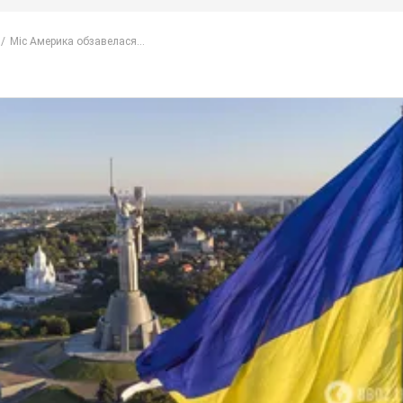
Міс Америка обзавелася...