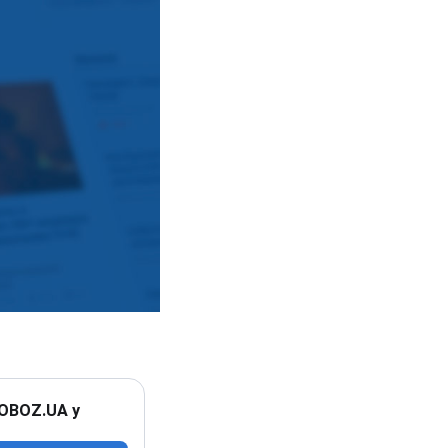
 OBOZ.UA у