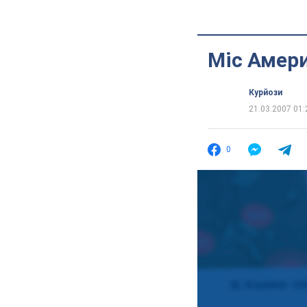
Міс Амери
Курйози
21.03.2007 01:
0