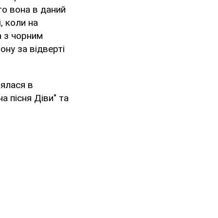
го вона в даний
, коли на
а з чорним
ну за відверті
нялася в
а пісня Діви" та