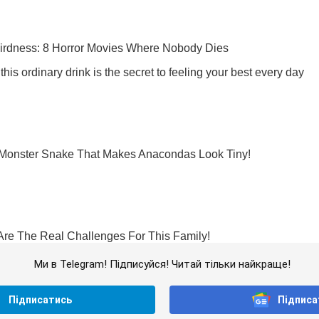
Ми в Telegram! Підписуйся! Читай тільки найкраще!
Підписатись
Підписа