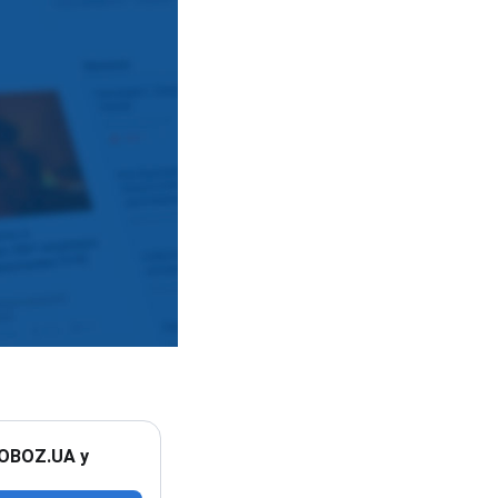
 OBOZ.UA у