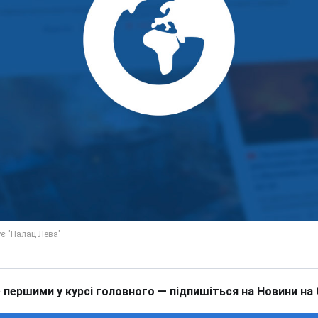
 першими у курсі головного — підпишіться на Новини на