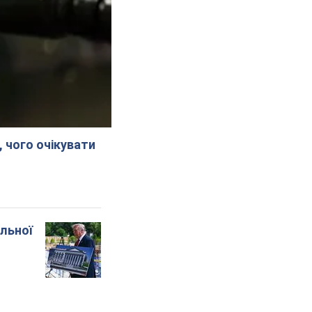
, чого очікувати
альної