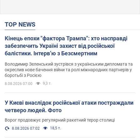
TOP NEWS
Кінець епохи "фактора Трампа": хто насправді
забезпечить Україні захист від російської
балістики. Інтерв’ю з Безсмертним
Володимир Зеленський зустрівся з українським дипломата та
окреслив нове бачення війни та ролі міжнародних партнерів у
боротьбі з Росією
9,3 т.
8.08.2026 07:00
У Києві внаслідок російської атаки постраждали
четверо людей. Фото
Ворог продовжує регулярний ракетний терор столиці
18,5 т.
8.08.2026 07:02