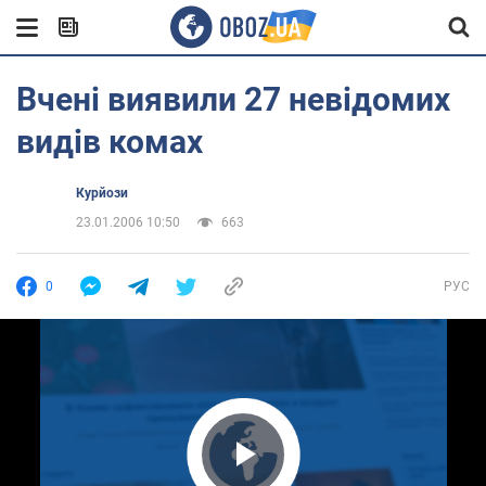
Вчені виявили 27 невідомих
видів комах
Курйози
23.01.2006 10:50
663
0
РУС