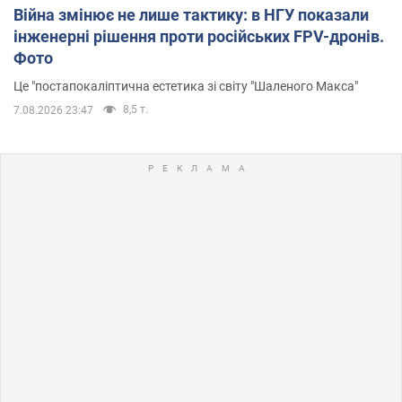
Війна змінює не лише тактику: в НГУ показали
інженерні рішення проти російських FPV-дронів.
Фото
Це "постапокаліптична естетика зі світу "Шаленого Макса"
8,5 т.
7.08.2026 23:47