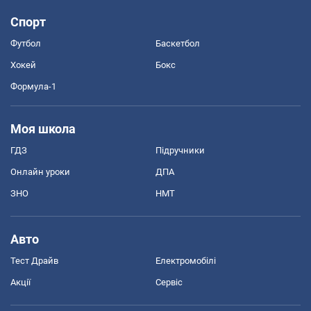
Спорт
Футбол
Баскетбол
Хокей
Бокс
Формула-1
Моя школа
ГДЗ
Підручники
Онлайн уроки
ДПА
ЗНО
НМТ
Авто
Тест Драйв
Електромобілі
Акції
Сервіс