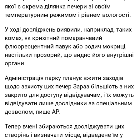
якої є окрема ділянка печери зі своїм
температурним режимом і рівнем вологості.
У ході досліджень виявили, наприклад, таких
комах, як крихітний помаранчевий
флюоресцентний павук або родич мокриці,
настільки прозорий, що видно його внутрішні
органи.
Адміністрація парку планує вжити заходів
щодо захисту цих печер Зараз більшість з них
закрито для доступу відвідувачам, і їх можуть
відвідувати лише дослідники за спеціальним
дозволом, пише AP.
Тепер вчені збираються досліджувати цих
створінь і визначати місце, відведене їм у