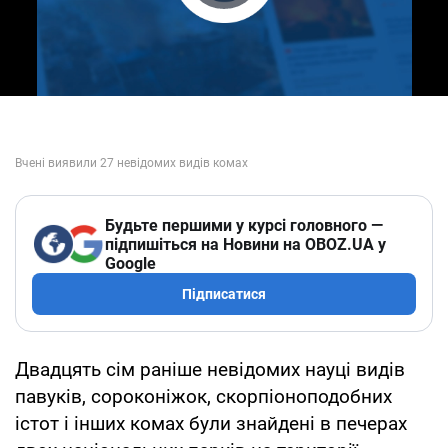
Play Video
Будьте першими у курсі головного —
підпишіться на Новини на OBOZ.UA у
Google
Підписатися
Двадцять сім раніше невідомих науці видів
павуків, сороконіжок, скорпіоноподобних
істот і інших комах були знайдені в печерах