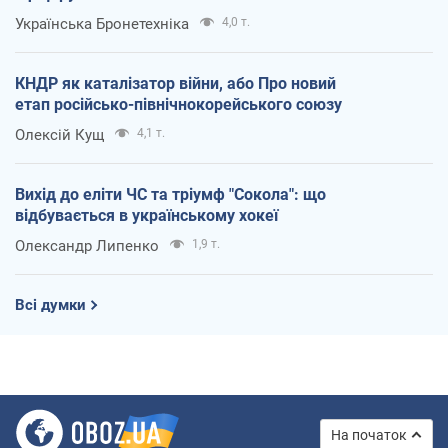
Українська Бронетехніка
4,0 т.
КНДР як каталізатор війни, або Про новий
етап російсько-північнокорейського союзу
Олексій Кущ
4,1 т.
Вихід до еліти ЧС та тріумф "Сокола": що
відбувається в українському хокеї
Олександр Липенко
1,9 т.
Всі думки
На початок