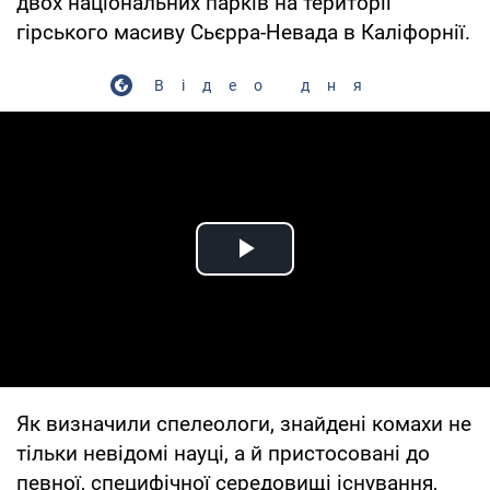
двох національних парків на території
гірського масиву Сьєрра-Невада в Каліфорнії.
Відео дня
Play Video
Як визначили спелеологи, знайдені комахи не
тільки невідомі науці, а й пристосовані до
певної, специфічної середовищі існування,