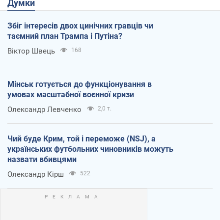
Думки
Збіг інтересів двох цинічних гравців чи
таємний план Трампа і Путіна?
Віктор Швець
168
Мінськ готується до функціонування в
умовах масштабної воєнної кризи
Олександр Левченко
2,0 т.
Чий буде Крим, той і переможе (NSJ), а
українських футбольних чиновників можуть
назвати вбивцями
Олександр Кірш
522