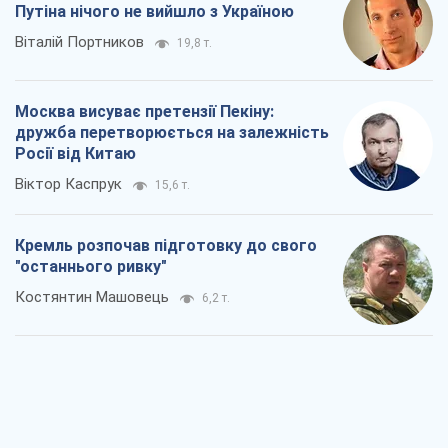
Путіна нічого не вийшло з Україною
Віталій Портников
19,8 т.
Москва висуває претензії Пекіну:
дружба перетворюється на залежність
Росії від Китаю
Віктор Каспрук
15,6 т.
Кремль розпочав підготовку до свого
"останнього ривку"
Костянтин Машовець
6,2 т.