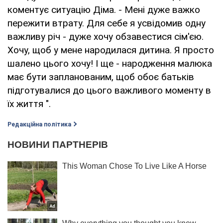
коментує ситуацію Діма. - Мені дуже важко
пережити втрату. Для себе я усвідомив одну
важливу річ - дуже хочу обзавестися сім'єю.
Хочу, щоб у мене народилася дитина. Я просто
шалено цього хочу! І ще - народження малюка
має бути запланованим, щоб обоє батьків
підготувалися до цього важливого моменту в
їх життя ".
Редакційна політика