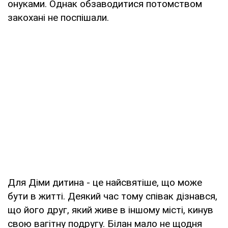
онуками. Однак обзаводитися потомством
закохані не поспішали.
Для Діми дитина - це найсвятіше, що може
бути в житті. Деякий час тому співак дізнався,
що його друг, який живе в іншому місті, кинув
свою вагітну подругу. Білан мало не щодня