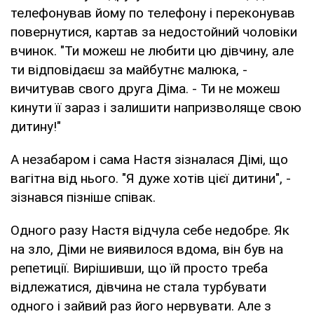
телефонував йому по телефону і переконував
повернутися, картав за недостойний чоловіки
вчинок. "Ти можеш не любити цю дівчину, але
ти відповідаєш за майбутнє малюка, -
вичитував свого друга Діма. - Ти не можеш
кинути її зараз і залишити напризволяще свою
дитину!"
А незабаром і сама Настя зізналася Дімі, що
вагітна від нього. "Я дуже хотів цієї дитини", -
зізнався пізніше співак.
Одного разу Настя відчула себе недобре. Як
на зло, Діми не виявилося вдома, він був на
репетиції. Вирішивши, що їй просто треба
відлежатися, дівчина не стала турбувати
одного і зайвий раз його нервувати. Але з