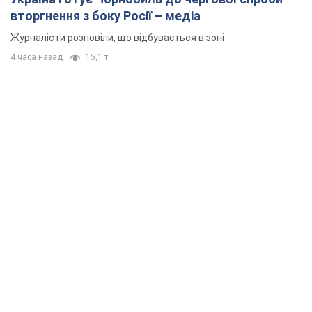
вторгнення з боку Росії – медіа
Журналісти розповіли, що відбувається в зоні
4 часа назад
15,1 т.