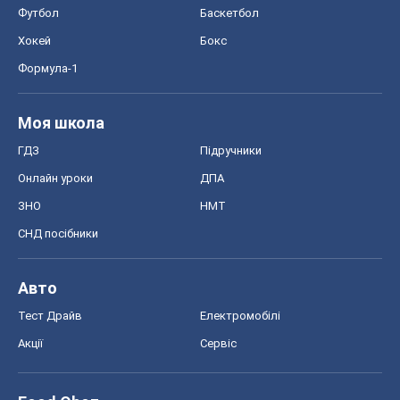
Футбол
Баскетбол
Хокей
Бокс
Формула-1
Моя школа
ГДЗ
Підручники
Онлайн уроки
ДПА
ЗНО
НМТ
СНД посібники
Авто
Тест Драйв
Електромобілі
Акції
Сервіс