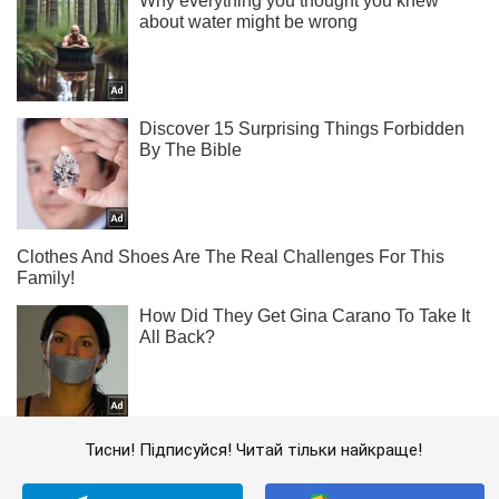
Тисни! Підписуйся! Читай тільки найкраще!