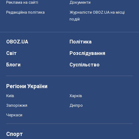
Реклама на сайті
Документи
Редакційна політика
Журналісти OBOZ.UA на місці
подій
OBOZ.UA
Політика
Світ
Розслідування
Блоги
Суспільство
Регіони України
Київ
Харків
Запоріжжя
Дніпро
Черкаси
Спорт