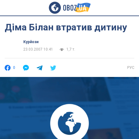
Діма Білан втратив дитину
Курйози
23.03.2007 10:41
1,7 т.
0
РУС