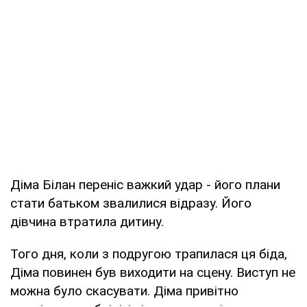
Діма Білан переніс важкий удар - його плани
стати батьком звалилися відразу. Його
дівчина втратила дитину.
Того дня, коли з подругою трапилася ця біда,
Діма повинен був виходити на сцену. Виступ не
можна було скасувати. Діма привітно