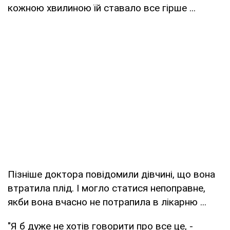
кожною хвилиною їй ставало все гірше ...
Пізніше доктора повідомили дівчині, що вона
втратила плід. І могло статися непоправне,
якби вона вчасно не потрапила в лікарню ...
"Я б дуже не хотів говорити про все це, -