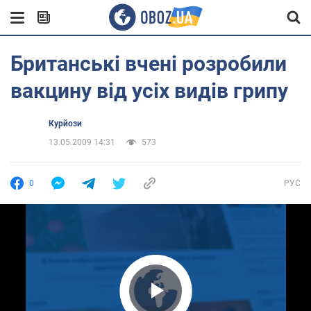
Британські вчені розробили
вакцину від усіх видів грипу
Курйози
13.05.2009 14:31
573
0
РУС