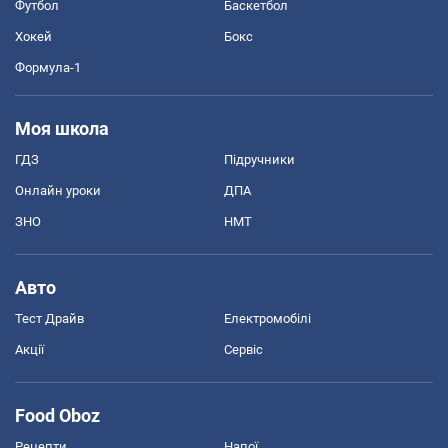
Футбол
Баскетбол
Хокей
Бокс
Формула-1
Моя школа
ГДЗ
Підручники
Онлайн уроки
ДПА
ЗНО
НМТ
Авто
Тест Драйв
Електромобілі
Акції
Сервіс
Food Oboz
Рецепти
Напої