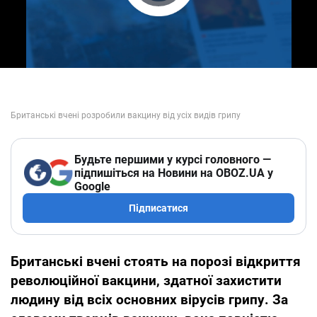
Play Video
Будьте першими у курсі головного —
підпишіться на Новини на OBOZ.UA у
Google
Підписатися
Британські вчені стоять на порозі відкриття
революційної вакцини, здатної захистити
людину від всіх основних вірусів грипу. За