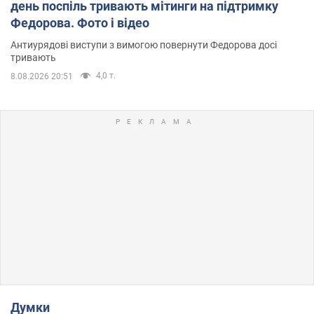
день поспіль тривають мітинги на підтримку
Федорова. Фото і відео
Антиурядові виступи з вимогою повернути Федорова досі
тривають
4,0 т.
8.08.2026 20:51
Думки