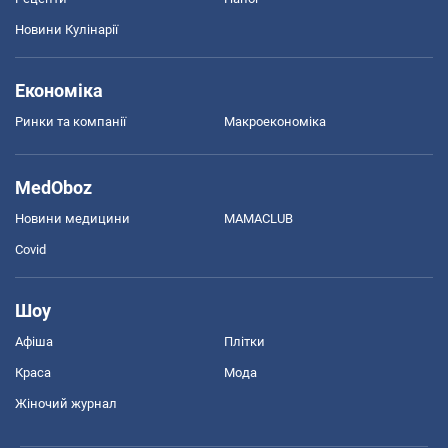
Новини Кулінарії
Економіка
Ринки та компанії
Макроекономіка
MedOboz
Новини медицини
MAMACLUB
Covid
Шоу
Афіша
Плітки
Краса
Мода
Жіночий журнал