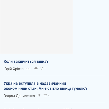
Коли закінчиться війна?
Юрій Хрістензен
8,6 т.
Україна вступила в надзвичайний
економічний стан. Чи є світло вкінці тунелю?
Вадим Денисенко
7,2 т.