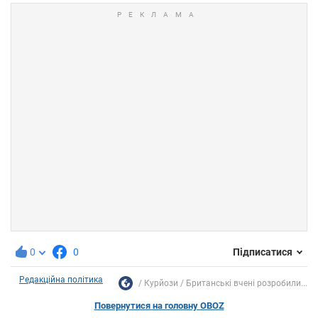
0
0
Підписатися
Редакційна політика
Курйози
Британські вчені розробили...
Повернутися на головну OBOZ