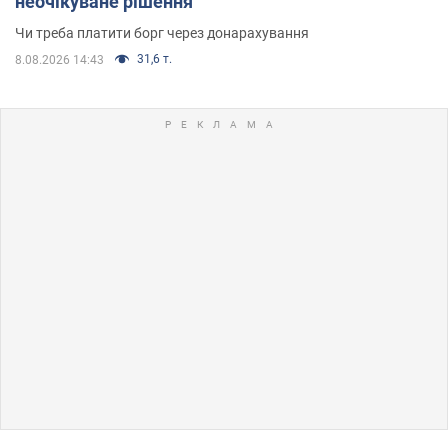
неочікуване рішення
Чи треба платити борг через донарахування
31,6 т.
8.08.2026 14:43