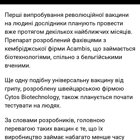
Перші випробування революційної вакцини
на людині дослідники планують провести
вже протягом декількох найближчих місяців.
Препарат розроблений фахівцями з
кембріджської фірми Acambis, що займається
біотехнологіями, спільно з бельгійськими
вченими.
Ще одну подібну універсальну вакцину від
грипу, розроблену швейцарською фірмою
Cytos Biotechnology, також планується почати
тестувати на людях.
За словами розробників, головною
перевагою таких вакцин є те, що їх
виробництво займає набагато менше часу