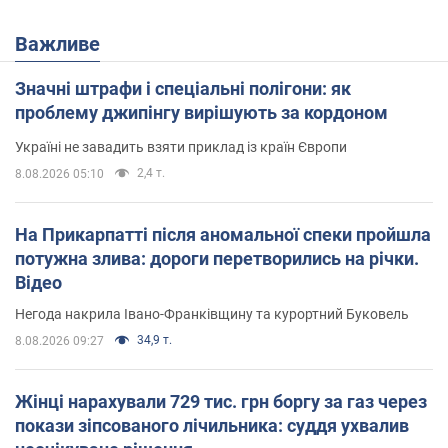
Важливе
Значні штрафи і спеціальні полігони: як
проблему джипінгу вирішують за кордоном
Україні не завадить взяти приклад із країн Європи
2,4 т.
8.08.2026 05:10
На Прикарпатті після аномальної спеки пройшла
потужна злива: дороги перетворились на річки.
Відео
Негода накрила Івано-Франківщину та курортний Буковель
34,9 т.
8.08.2026 09:27
Жінці нарахували 729 тис. грн боргу за газ через
покази зіпсованого лічильника: суддя ухвалив