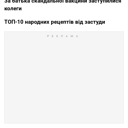
За батька скандальної вакцини заступилися
колеги
ТОП-10 народних рецептів від застуди