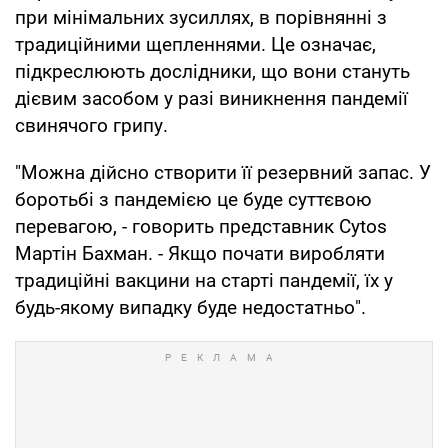
при мінімальних зусиллях, в порівнянні з
традиційними щепленнями. Це означає,
підкреслюють дослідники, що вони стануть
дієвим засобом у разі виникнення пандемії
свинячого грипу.
"Можна дійсно створити її резервний запас. У
боротьбі з пандемією це буде суттєвою
перевагою, - говорить представник Cytos
Мартін Бахман. - Якщо почати виробляти
традиційні вакцини на старті пандемії, їх у
будь-якому випадку буде недостатньо".