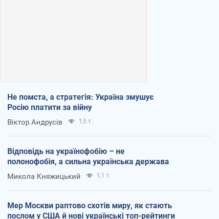
Не помста, а стратегія: Україна змушує
Росію платити за війну
Віктор Андрусів
1,5 т.
Відповідь на українофобію – не
полонофобія, а сильна українська держава
Микола Княжицький
1,1 т.
Мер Москви раптово схотів миру, як стають
послом у США й нові українські топ-рейтинги