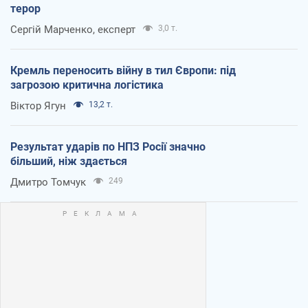
терор
Сергій Марченко, експерт
3,0 т.
Кремль переносить війну в тил Європи: під
загрозою критична логістика
Віктор Ягун
13,2 т.
Результат ударів по НПЗ Росії значно
більший, ніж здається
Дмитро Томчук
249