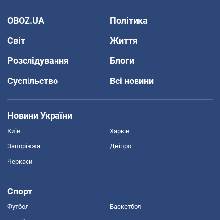
OBOZ.UA
Політика
Світ
Життя
Розслідування
Блоги
Суспільство
Всі новини
Новини України
Київ
Харків
Запоріжжя
Дніпро
Черкаси
Спорт
Футбол
Баскетбол