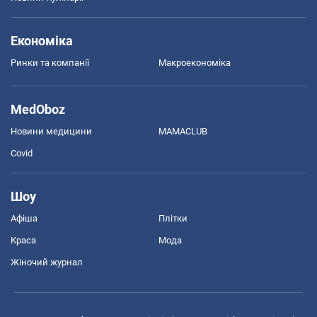
Економіка
Ринки та компанії
Макроекономіка
MedOboz
Новини медицини
MAMACLUB
Covid
Шоу
Афіша
Плітки
Краса
Мода
Жіночий журнал