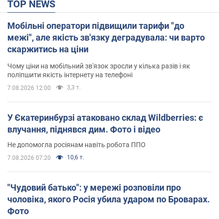
TOP NEWS
Мобільні оператори підвищили тарифи "до
межі", але якість зв'язку деградувала: чи варто
скаржитись на ціни
Чому ціни на мобільний зв'язок зросли у кілька разів і як
поліпшити якість інтернету на телефоні
3,3 т.
7.08.2026 12:00
У Єкатеринбурзі атаковано склад Wildberries: є
влучання, піднявся дим. Фото і відео
Не допомогла росіянам навіть робота ППО
10,6 т.
7.08.2026 07:20
"Чудовий батько": у мережі розповіли про
чоловіка, якого Росія убила ударом по Броварах.
Фото