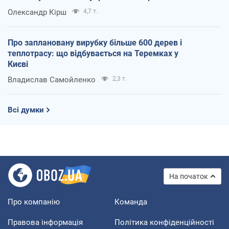
Олександр Кірш
4,7 т.
Про заплановану вирубку більше 600 дерев і
теплотрасу: що відбувається на Теремках у
Києві
Владислав Самойленко
2,3 т.
Всі думки
На початок
Про компанію
Команда
Правова інформація
Політика конфіденційності