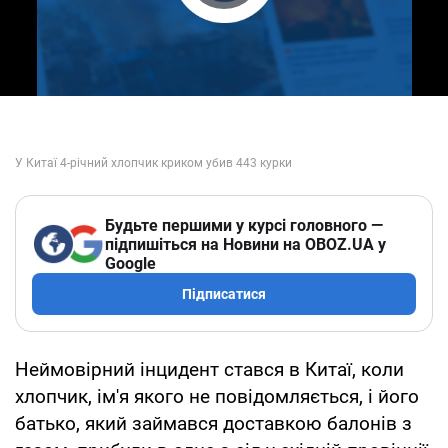
Play Video
Будьте першими у курсі головного —
підпишіться на Новини на OBOZ.UA у
Google
Підписатися
Неймовірний інцидент стався в Китаї, коли
хлопчик, ім'я якого не повідомляється, і його
батько, який займався доставкою балонів з