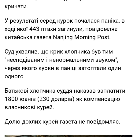
кричати.
У результаті серед курок почалася паніка, в
ході якої 443 птахи загинули, повідомляє
китайська газета Nanjing Morning Post.
Суд ухвалив, що крик хлопчика був тим
"несподіваним і ненормальними звуком",
через якого курки в паніці затоптали один
одного.
Батькові хлопчика суддя наказав заплатити
1800 юанів (230 доларів) як компенсацію
власникові курей.
Долю дохлих курей газета не повідомляє.