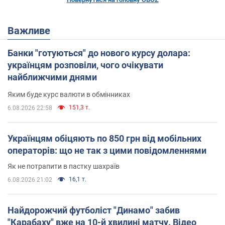
Важливе
Банки "готуються" до нового курсу долара:
українцям розповіли, чого очікувати
найближчими днями
Яким буде курс валюти в обмінниках
151,3 т.
6.08.2026 22:58
Українцям обіцяють по 850 грн від мобільних
операторів: що не так з цими повідомленнями
Як не потрапити в пастку шахраїв
16,1 т.
6.08.2026 21:02
Найдорожчий футболіст "Динамо" забив
"Карабаху" вже на 10-й хвилині матчу. Відео