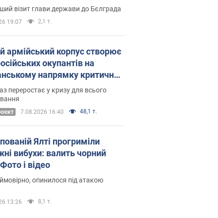
Це перший візит глави держави до Бєлграда
2,1 т.
26 19:07
ій армійський корпус створює
російських окупантів на
нському напрямку критичний
омфорт: як це вдалося
аз переростає у кризу для всього
овання
48,1 т.
роєкт
7.08.2026 16:40
упованій Ялті прогриміли
жні вибухи: валить чорний
Фото і відео
 ймовірно, опинилося під атакою
8,1 т.
26 13:26