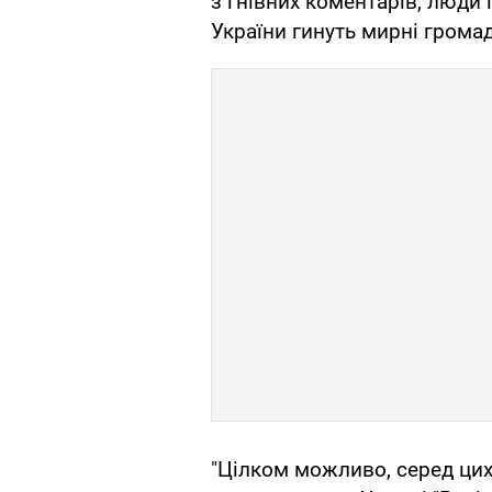
з гнівних коментарів, люди 
України гинуть мирні грома
"Цілком можливо, серед цих 