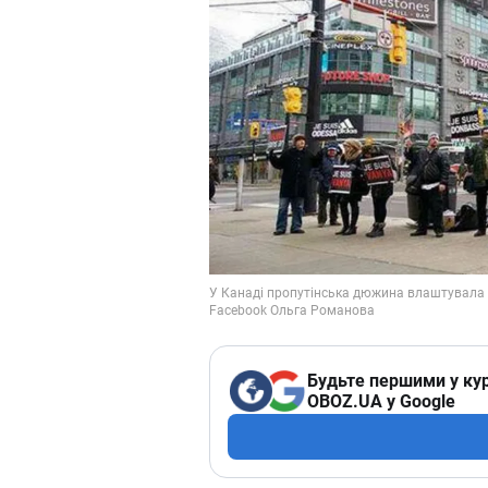
Будьте першими у кур
OBOZ.UA у Google