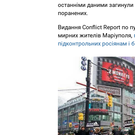
останніми даними загинули 
поранених.
Видання Conflict Report по 
мирних жителів Маріуполя,
підконтрольних росіянам і 