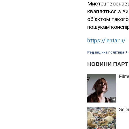
Мистецтвознавц
квапляться з ви
об'єктом такого
пошукам конспір
https://lenta.ru/
Редакційна політика