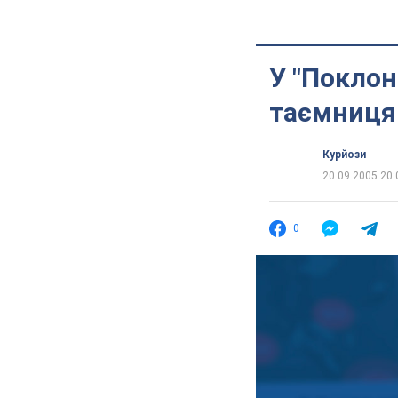
У "Поклон
таємниця
Курйози
20.09.2005 20:
0