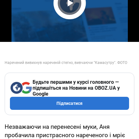
Play Video
Будьте першими у курсі головного —
підпишіться на Новини на OBOZ.UA у
Google
Підписатися
Незважаючи на перенесені муки, Аня
пробачила пристрасного нареченого і мріє