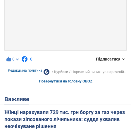
0
0
Підписатися
Редакційна політика
Курйози
Наречений вивихнув нареченій...
Повернутися на головну OBOZ
Важливе
Жінці нарахували 729 тис. грн боргу за газ через
покази зіпсованого лічильника: суддя ухвалив
неочікуване рішення