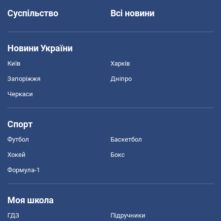
Суспільство
Всі новини
Новини України
Київ
Харків
Запоріжжя
Дніпро
Черкаси
Спорт
Футбол
Баскетбол
Хокей
Бокс
Формула-1
Моя школа
ГДЗ
Підручники