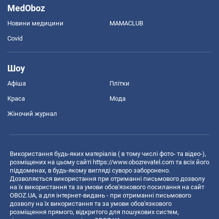
MedOboz
Новини медицини
MAMACLUB
Covid
Шоу
Афіша
Плітки
Краса
Мода
Жіночий журнал
Використання будь-яких матеріалів ( в тому числі фото- та відео-),
розміщених на цьому сайті
https://www.obozrevatel.com
та всіх його
піддоменах, в будь-якому вигляді суворо заборонено.
Дозволяється використання при отриманні письмового дозволу
на їх використання та за умови обов'язкового посилання на сайт
OBOZ.UA, а для інтернет-видань - при отриманні письмового
дозволу на їх використання та за умови обов'язкового
розміщення прямого, відкритого для пошукових систем,