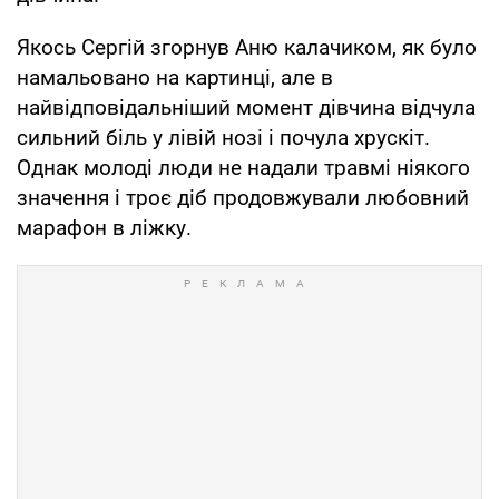
Якось Сергій згорнув Аню калачиком, як було
намальовано на картинці, але в
найвідповідальніший момент дівчина відчула
сильний біль у лівій нозі і почула хрускіт.
Однак молоді люди не надали травмі ніякого
значення і троє діб продовжували любовний
марафон в ліжку.