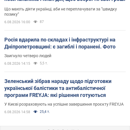
Що мають діяти українці, аби не переплачувати за "швидку
позику"
87
6.08.2026 16:00
Росія вдарила по складах і інфраструктурі на
Дніпропетровщині: є загиблі і поранені. Фото
Заигнуло четверо людей
5,5 т.
6.08.2026 14:15
Зеленський зібрав нараду щодо підготовки
української балістики та антибалістичної
програми FREYJA: які рішення готуються
У Києві розраховують на успішне завершення проєкту FREYJA
25,4 т.
6.08.2026 14:58