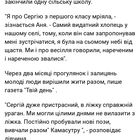
закінчили одну сільську школу.
"Я про Сергію з першого класу мріяла, -
зізнається Аня. - Самий видатний хлопець у
нашому селі, тому, коли він сам запропонував
мені зустрічатися, я була на сьомому небі від
щастя. Ми і про весілля говорили, нареченим
і нареченою звалися".
Через два місяці прогулянок і залицянь
молоді люди вирішили жити разом, пише
газета "Твій день" .
"Сергій дуже пристрасний, в ліжку справжній
ураган. Ми могли цілими днями не вилазити з
ліжка. Постійно пробували нові пози,
вивчали разом" Камасутру ", - розповідає
дівчина.