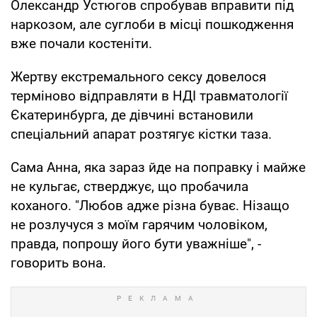
Олександр Устюгов спробував вправити під
наркозом, але суглоби в місці пошкодження
вже почали костеніти.
Жертву екстремального сексу довелося
терміново відправляти в НДІ травматології
Єкатеринбурга, де дівчині встановили
спеціальний апарат розтягує кістки таза.
Сама Анна, яка зараз йде на поправку і майже
не кульгає, стверджує, що пробачила
коханого. "Любов адже різна буває. Нізащо
не розлучуся з моїм гарячим чоловіком,
правда, попрошу його бути уважніше", -
говорить вона.