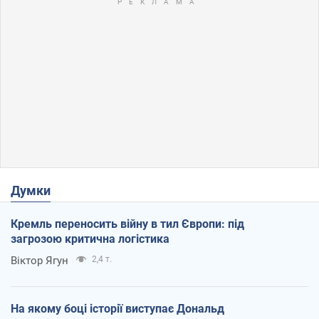
Думки
Кремль переносить війну в тил Європи: під
загрозою критична логістика
Віктор Ягун
2,4 т.
На якому боці історії виступає Дональд