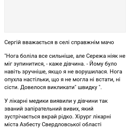
Сергій вважається в селі справжнім мачо
"Нога боліла все сильніше, але Сережа ніяк не
міг зупинитися, - каже дівчина. - Йому було
навіть зручніше, якщо я не ворушилася. Нога
опухла настільки, що я не могла ні встати, ні
сісти. Довелося викликати" швидку ".
У лікарні медики виявили у дівчини так
званий запірательний вивих, який
зустрічається вкрай рідко. Хірург лікарні
міста Азбесту Свердловської області