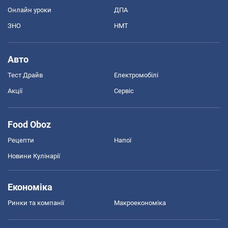
Онлайн уроки
ДПА
ЗНО
НМТ
Авто
Тест Драйв
Електромобілі
Акції
Сервіс
Food Oboz
Рецепти
Напої
Новини Кулінарії
Економіка
Ринки та компанії
Макроекономіка