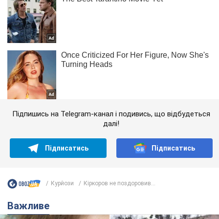
Підпишись на Telegram-канал і подивись, що відбудеться
далі!
Підписатись
Підписатись
Курйози
Кіркоров не поздоровив...
Важливе