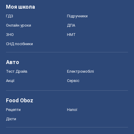
Моя школа
ГДЗ
Підручники
Онлайн уроки
ДПА
ЗНО
НМТ
СНД посібники
Авто
Тест Драйв
Електромобілі
Акції
Сервіс
Food Oboz
Рецепти
Напої
Дієти