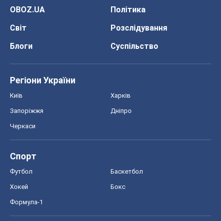
OBOZ.UA
Політика
Світ
Розслідування
Блоги
Суспільство
Регіони України
Київ
Харків
Запоріжжя
Дніпро
Черкаси
Спорт
Футбол
Баскетбол
Хокей
Бокс
Формула-1