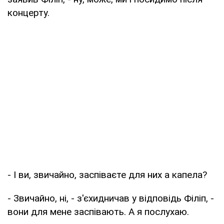
концерту.
- І ви, звичайно, заспіваєте для них а капела?
- Звичайно, ні, - з'єхидничав у відповідь Філіп, -
вони для мене заспівають. А я послухаю.