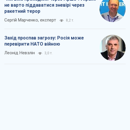
не варто піддаватися зневірі через
ракетний терор
Сергій Марченко, експерт
8,2 т.
Захід проспав загрозу: Росія може
перевірити НАТО війною
Леонід Невзлін
3,0 т.