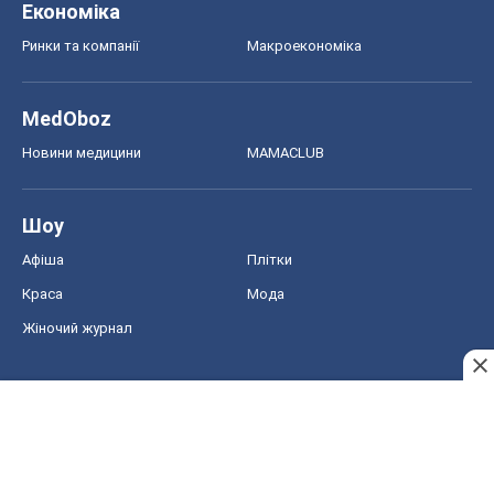
Економіка
Ринки та компанії
Макроекономіка
MedOboz
Новини медицини
MAMACLUB
Шоу
Афіша
Плітки
Краса
Мода
Жіночий журнал