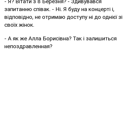
- Я? Вітати з 8 Березня? - Здивувався
запитанню співак. - Ні. Я буду на концерті і,
відповідно, не отримаю доступу ні до однієї зі
своїх жінок.
- А як же Алла Борисівна? Так і залишиться
непоздравленная?