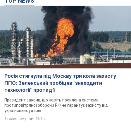
TOP NEWS
Росія стягнула під Москву три кола захисту
ППО: Зеленський пообіцяв "знаходити
технології" протидії
Президент заявив, що навіть посилена система
протиповітряної оборони РФ не гарантує захисту від
українських ударів
8 годин тому
56,3 т.