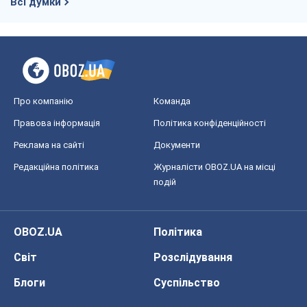
Всі думки
Про компанію
Команда
Правова інформація
Політика конфіденційності
Реклама на сайті
Документи
Редакційна політика
Журналісти OBOZ.UA на місці
подій
OBOZ.UA
Політика
Світ
Розслідування
Блоги
Суспільство