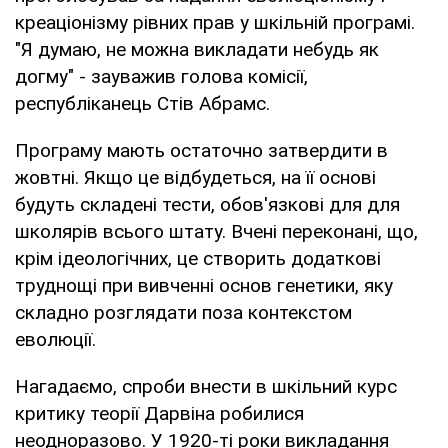
креаціонізму рівних прав у шкільній програмі.
"Я думаю, не можна викладати небудь як
догму" - зауважив голова комісії,
республіканець Стів Абрамс.
Програму мають остаточно затвердити в
жовтні. Якщо це відбудеться, на її основі
будуть складені тести, обов'язкові для для
школярів всього штату. Вчені переконані, що,
крім ідеологічних, це створить додаткові
труднощі при вивченні основ генетики, яку
складно розглядати поза контекстом
еволюції.
Нагадаємо, спроби внести в шкільний курс
критику теорії Дарвіна робилися
неодноразово. У 1920-ті роки викладання