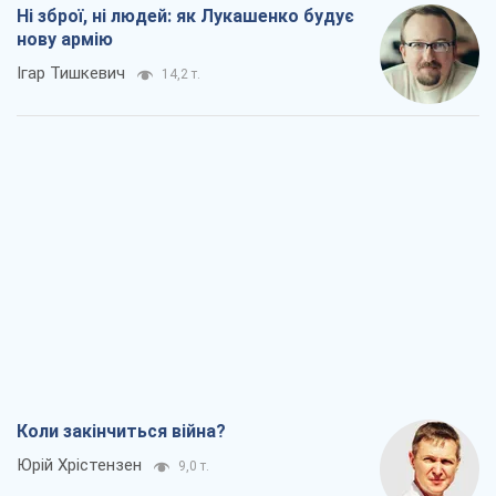
Ні зброї, ні людей: як Лукашенко будує
нову армію
Ігар Тишкевич
14,2 т.
Коли закінчиться війна?
Юрій Хрістензен
9,0 т.