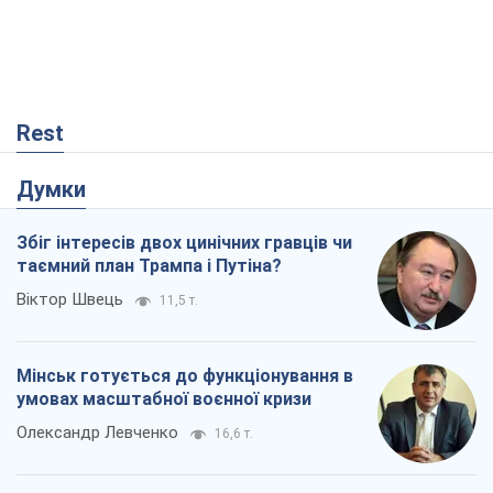
Rest
Думки
Збіг інтересів двох цинічних гравців чи
таємний план Трампа і Путіна?
Віктор Швець
11,5 т.
Мінськ готується до функціонування в
умовах масштабної воєнної кризи
Олександр Левченко
16,6 т.