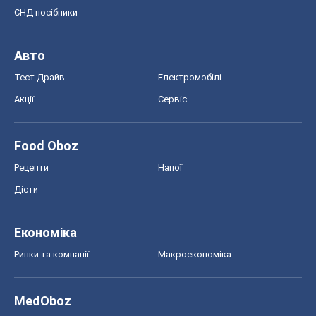
СНД посібники
Авто
Тест Драйв
Електромобілі
Акції
Сервіс
Food Oboz
Рецепти
Напої
Дієти
Економіка
Ринки та компанії
Макроекономіка
MedOboz