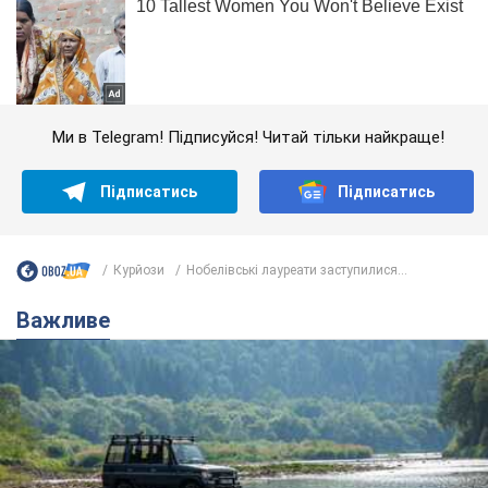
Ми в Telegram! Підписуйся! Читай тільки найкраще!
Підписатись
Підписатись
Курйози
Нобелівські лауреати заступилися...
Важливе