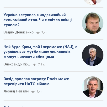
Україна вступила в надзвичайний
економічний стан. Чи є світло вкінці
тунелю?
Вадим Денисенко
7,4 т.
Чий буде Крим, той і переможе (NSJ), а
українських футбольних чиновників
можуть назвати вбивцями
Олександр Кірш
7,1 т.
Захід проспав загрозу: Росія може
перевірити НАТО війною
Леонід Невзлін
8,4 т.