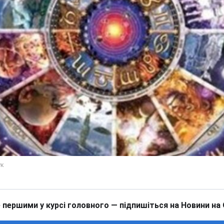
 першими у курсі головного — підпишіться на Новини на