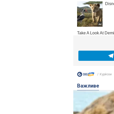
Курйози
Важливе