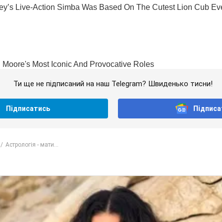
Ти ще не підписаний на наш Telegram? Швиденько тисни!
Підписатись
Підписа
Астрологія - мати...