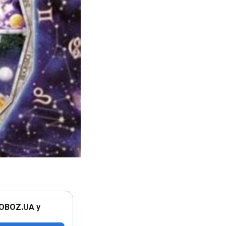
 OBOZ.UA у