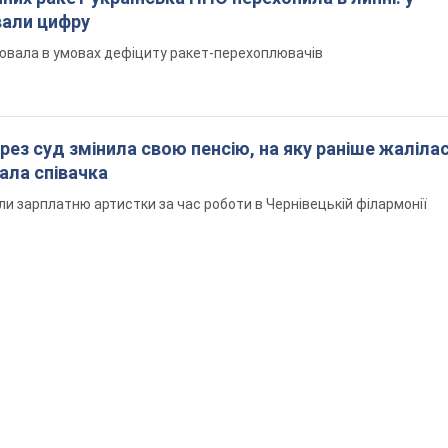
вали цифру
ювала в умовах дефіциту ракет-перехоплювачів
рез суд змінила свою пенсію, на яку раніше жалілас
ала співачка
ли зарплатню артистки за час роботи в Чернівецькій філармонії