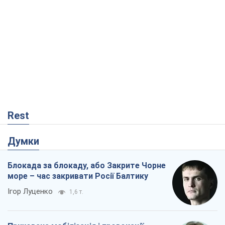
Rest
Думки
Блокада за блокаду, або Закрите Чорне
море – час закривати Росії Балтику
Ігор Луценко
1,6 т.