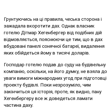
Грунтуючись на ці правила, чеська сторона і
зажадала вкоротити дах. Однак власник
готелю Дітмар Хегенбергер від подібних дій
відмовляється, пояснюючи це тим, що в дах
вбудовані панелі сонячної батареї, видалення
яких обійдеться йому в тисячі доларів.
Господар готелю подав до суду на будівельну
компанію, оскільки, на його думку, не взяла до
уваги вимоги міжнародних угод при підготовці
проекту будівлі. Поки незрозуміло, чим
закінчиться ця історія, проте, як видно, пану
Хегенбергеру все ж доведеться ламати
частина даху.