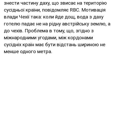
знести частину даху, що звисає на територію
сусідньої країни, повідомляє RBC. Мотивація
влади Чехії така: коли йде дощ, вода з даху
готелю падає не на рідну австрійську землю, а
до чехів. Проблема в тому, що, згідно з
міжнародними угодами, між кордонами
сусідніх країн має бути відстань шириною не
менше одного метра.