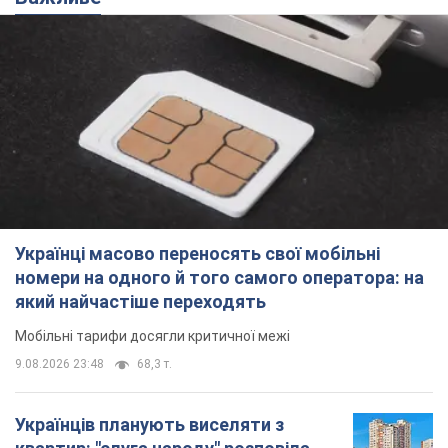
Українці масово переносять свої мобільні
номери на одного й того самого оператора: на
який найчастіше переходять
Мобільні тарифи досягли критичної межі
9.08.2026 23:48
68,3 т.
Українців планують виселяти з