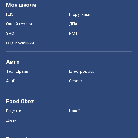
Моя школа
ГДЗ
Підручники
Онлайн уроки
ДПА
ЗНО
НМТ
СНД посібники
Авто
Тест Драйв
Електромобілі
Акції
Сервіс
Food Oboz
Рецепти
Напої
Дієти