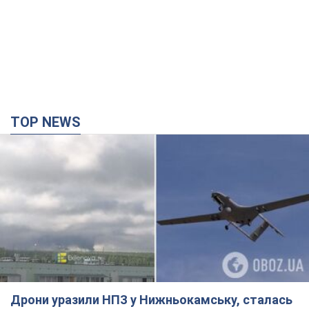
TOP NEWS
Дрони уразили НПЗ у Нижньокамську, сталась