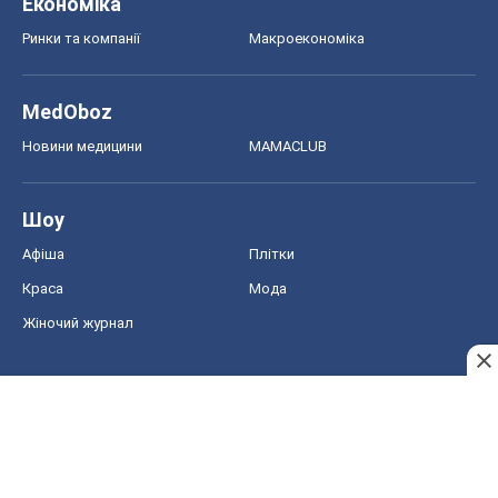
Економіка
Ринки та компанії
Макроекономіка
MedOboz
Новини медицини
MAMACLUB
Шоу
Афіша
Плітки
Краса
Мода
Жіночий журнал