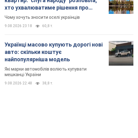
квартир: "слуга народу" розповіла,
хто ухвалюватиме рішення про
знесення будинків
Чому хочуть зносити оселі українців
9.08.2026 23:18
60,8 т.
Українці масово купують дорогі нові
авто: скільки коштує
найпопулярніша модель
Які марки автомобілів воліють купувати
мешканці України
9.08.2026 22:48
38,8 т.