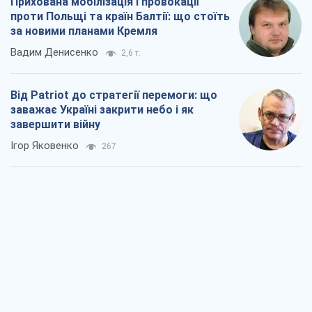
Прихована мобілізація і провокації
проти Польщі та країн Балтії: що стоїть
за новими планами Кремля
Вадим Денисенко
2,6 т.
Від Patriot до стратегії перемоги: що
заважає Україні закрити небо і як
завершити війну
Ігор Яковенко
267