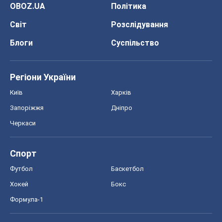
OBOZ.UA
Політика
Світ
Розслідування
Блоги
Суспільство
Регіони України
Київ
Харків
Запоріжжя
Дніпро
Черкаси
Спорт
Футбол
Баскетбол
Хокей
Бокс
Формула-1