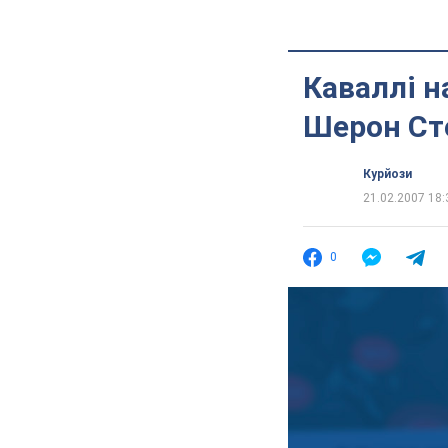
Каваллі н
Шерон Ст
Курйози
21.02.2007 18:
0