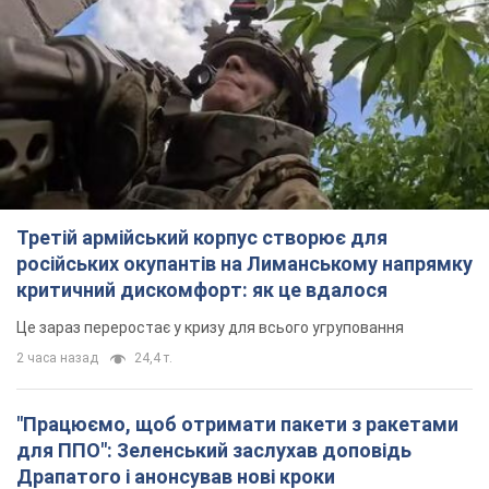
Третій армійський корпус створює для
російських окупантів на Лиманському напрямку
критичний дискомфорт: як це вдалося
Це зараз переростає у кризу для всього угруповання
2 часа назад
24,4 т.
"Працюємо, щоб отримати пакети з ракетами
для ППО": Зеленський заслухав доповідь
Драпатого і анонсував нові кроки