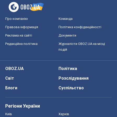
Про компанію
Команда
Правова інформація
Політика конфіденційності
Реклама на сайті
Документи
Редакційна політика
Журналісти OBOZ.UA на місці
подій
OBOZ.UA
Політика
Світ
Розслідування
Блоги
Суспільство
Регіони України
Київ
Харків