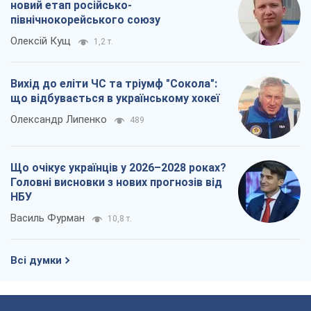
новий етап російсько-
північнокорейського союзу
Олексій Кущ
1,2 т.
Вихід до еліти ЧС та тріумф "Сокола":
що відбувається в українському хокеї
Олександр Липенко
489
Що очікує українців у 2026–2028 роках?
Головні висновки з нових прогнозів від
НБУ
Василь Фурман
10,8 т.
Всі думки