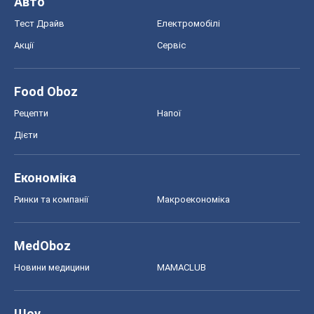
Авто
Тест Драйв
Електромобілі
Акції
Сервіс
Food Oboz
Рецепти
Напої
Дієти
Економіка
Ринки та компанії
Макроекономіка
MedOboz
Новини медицини
MAMACLUB
Шоу