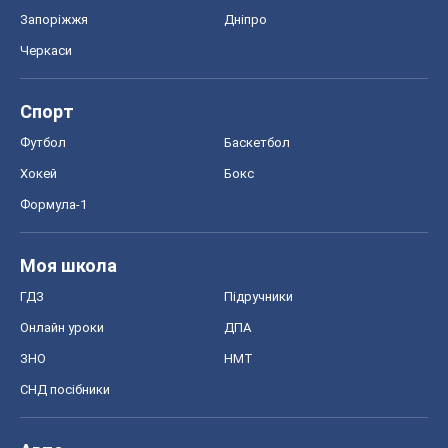
Запоріжжя
Дніпро
Черкаси
Спорт
Футбол
Баскетбол
Хокей
Бокс
Формула-1
Моя школа
ГДЗ
Підручники
Онлайн уроки
ДПА
ЗНО
НМТ
СНД посібники