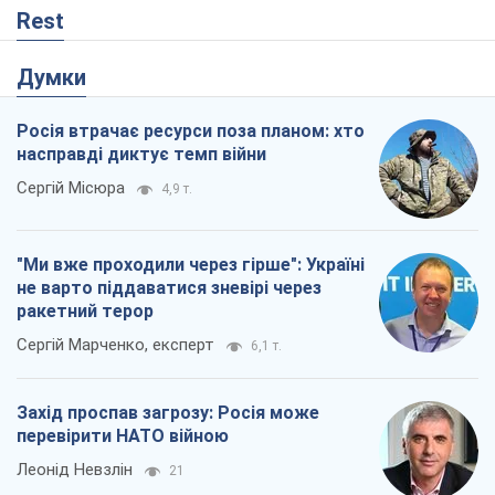
Rest
Думки
Росія втрачає ресурси поза планом: хто
насправді диктує темп війни
Сергій Місюра
4,9 т.
"Ми вже проходили через гірше": Україні
не варто піддаватися зневірі через
ракетний терор
Сергій Марченко, експерт
6,1 т.
Захід проспав загрозу: Росія може
перевірити НАТО війною
Леонід Невзлін
21