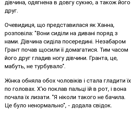
дівчина, одягнена в довгу сукню, а також його
друг.
Очевидиця, що представилася як Ханна,
розповіла: "Вони сиділи на дивані поряд з
нами. Дівчина сиділа посередині. Незабаром
Грант почав щосили її домагатися. Тим часом
його друг гладив ногу дівчини. Гранта, це,
мабуть, не турбувало".
Жінка обняла обох чоловіків і стала гладити їх
по головах. Х'ю поклав пальці їй в рот, і вона
почала їх лизати. "Я ніколи такого не бачила.
Це було ненормально", - додала свідок.