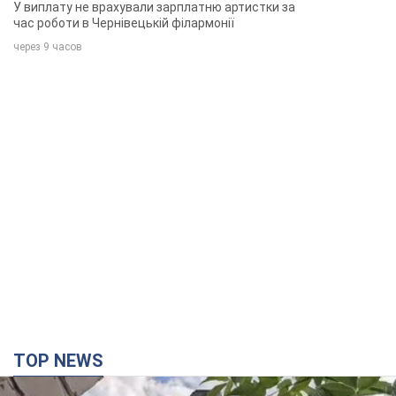
співачка
У виплату не врахували зарплатню артистки за
час роботи в Чернівецькій філармонії
через 9 часов
TOP NEWS