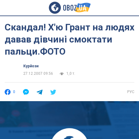
Скандал! Х'ю Грант на людях
давав дівчині смоктати
пальци.ФОТО
Курйози
27.12.2007 09:56
1,0 т.
0
РУС