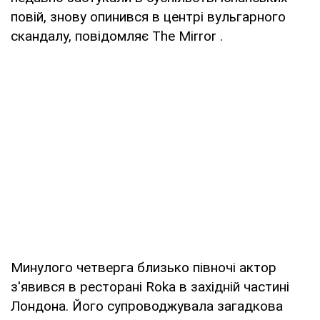
повій, знову опинився в центрі вульгарного
скандалу, повідомляє The Mirror .
Минулого четверга близько півночі актор
з'явився в ресторані Roka в західній частині
Лондона. Його супроводжувала загадкова