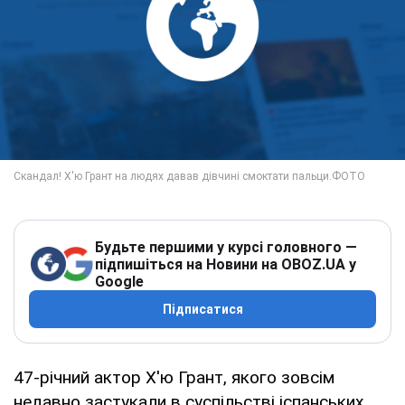
Будьте першими у курсі головного —
підпишіться на Новини на OBOZ.UA у
Google
Підписатися
47-річний актор Х'ю Грант, якого зовсім
недавно застукали в суспільстві іспанських