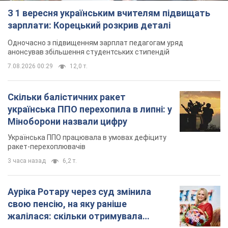
З 1 вересня українським вчителям підвищать
зарплати: Корецький розкрив деталі
Одночасно з підвищенням зарплат педагогам уряд
анонсував збільшення студентських стипендій
7.08.2026 00:29
12,0 т.
Скільки балістичних ракет
українська ППО перехопила в липні: у
Міноборони назвали цифру
Українська ППО працювала в умовах дефіциту
ракет-перехоплювачів
3 часа назад
6,2 т.
Ауріка Ротару через суд змінила
свою пенсію, на яку раніше
жалілася: скільки отримувала