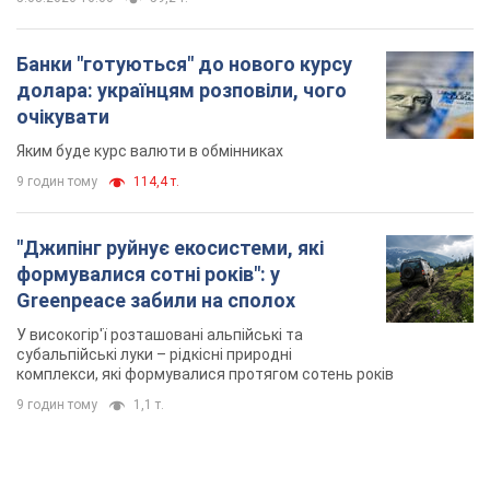
комплекси, які формувалися протягом сотень років
9 годин тому
1,1 т.
TOP NEWS