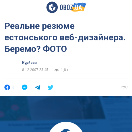
Реальне резюме
естонського веб-дизайнера.
Беремо? ФОТО
Курйози
8.12.2007 23:45
1,8 т.
0
РУС