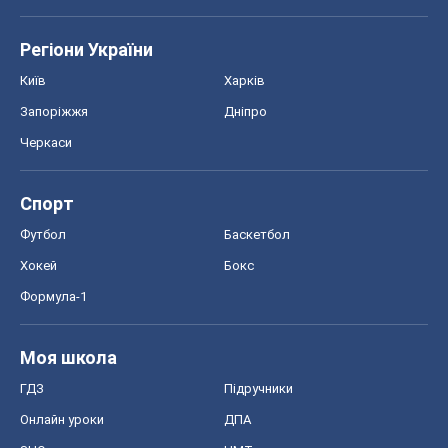
Регіони України
Київ
Харків
Запоріжжя
Дніпро
Черкаси
Спорт
Футбол
Баскетбол
Хокей
Бокс
Формула-1
Моя школа
ГДЗ
Підручники
Онлайн уроки
ДПА