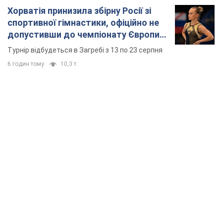
Хорватія принизила збірну Росії зі
спортивної гімнастики, офіційно не
допустивши до чемпіонату Європи
основних спортсменів
Турнір відбудеться в Загребі з 13 по 23 серпня
6 годин тому
10,3 т.