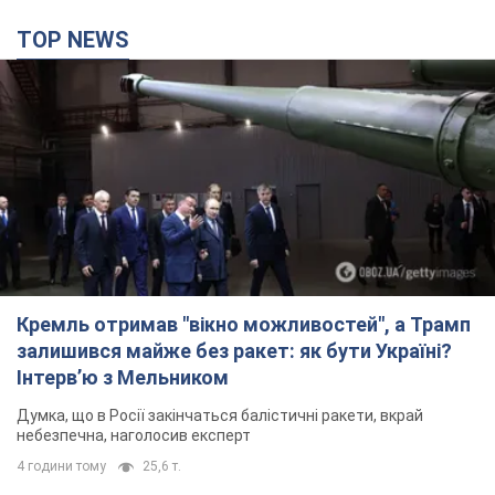
TOP NEWS
Кремль отримав "вікно можливостей", а Трамп
залишився майже без ракет: як бути Україні?
Інтерв’ю з Мельником
Думка, що в Росії закінчаться балістичні ракети, вкрай
небезпечна, наголосив експерт
4 години тому
25,6 т.