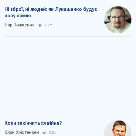
Ні зброї, ні людей: як Лукашенко будує
нову армію
Ігар Тишкевич
7,7 т.
Коли закінчиться війна?
Юрій Хрістензен
3,8 т.