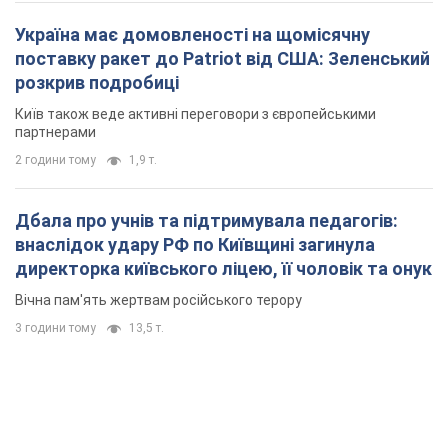
Україна має домовленості на щомісячну
поставку ракет до Patriot від США: Зеленський
розкрив подробиці
Київ також веде активні переговори з європейськими
партнерами
2 години тому
1,9 т.
Дбала про учнів та підтримувала педагогів:
внаслідок удару РФ по Київщині загинула
директорка київського ліцею, її чоловік та онук
Вічна пам'ять жертвам російського терору
3 години тому
13,5 т.