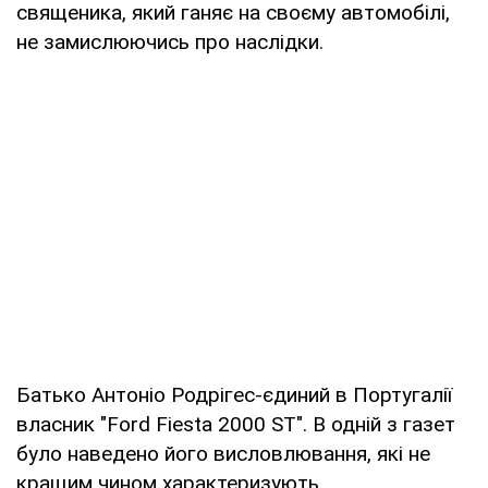
священика, який ганяє на своєму автомобілі,
не замислюючись про наслідки.
Батько Антоніо Родрігес-єдиний в Португалії
власник "Ford Fiesta 2000 ST". В одній з газет
було наведено його висловлювання, які не
кращим чином характеризують