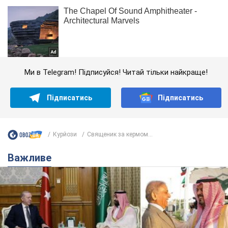
Ми в Telegram! Підписуйся! Читай тільки найкраще!
Підписатись
Підписатись
Курйози
Священик за кермом...
Важливе