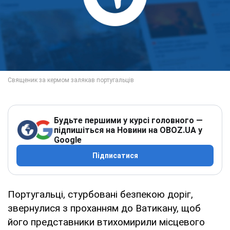
Будьте першими у курсі головного —
підпишіться на Новини на OBOZ.UA у
Google
Підписатися
Португальці, стурбовані безпекою доріг,
звернулися з проханням до Ватикану, щоб
його представники втихомирили місцевого