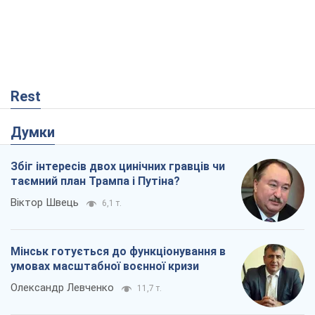
Rest
Думки
Збіг інтересів двох цинічних гравців чи
таємний план Трампа і Путіна?
Віктор Швець
6,1 т.
Мінськ готується до функціонування в
умовах масштабної воєнної кризи
Олександр Левченко
11,7 т.