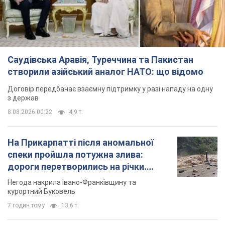
Саудівська Аравія, Туреччина та Пакистан
створили азійський аналог НАТО: що відомо
Договір передбачає взаємну підтримку у разі нападу на одну
з держав
8.08.2026 00:22
4,9 т.
На Прикарпатті після аномальної
спеки пройшла потужна злива:
дороги перетворились на річки.
Відео
Негода накрила Івано-Франківщину та
курортний Буковель
7 годин тому
13,6 т.