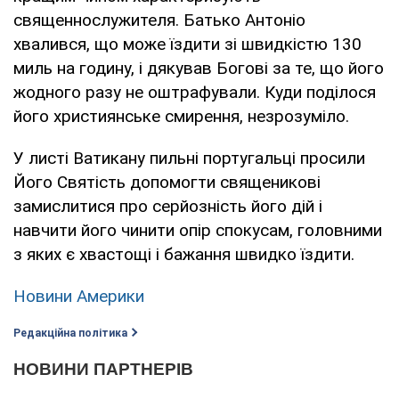
священнослужителя. Батько Антоніо
хвалився, що може їздити зі швидкістю 130
миль на годину, і дякував Богові за те, що його
жодного разу не оштрафували. Куди поділося
його християнське смирення, незрозуміло.
У листі Ватикану пильні португальці просили
Його Святість допомогти священикові
замислитися про серйозність його дій і
навчити його чинити опір спокусам, головними
з яких є хвастощі і бажання швидко їздити.
Новини Америки
Редакційна політика