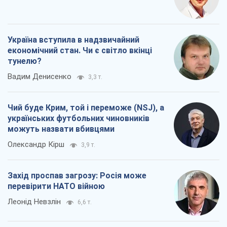
Україна вступила в надзвичайний
економічний стан. Чи є світло вкінці
тунелю?
Вадим Денисенко
3,3 т.
Чий буде Крим, той і переможе (NSJ), а
українських футбольних чиновників
можуть назвати вбивцями
Олександр Кірш
3,9 т.
Захід проспав загрозу: Росія може
перевірити НАТО війною
Леонід Невзлін
6,6 т.