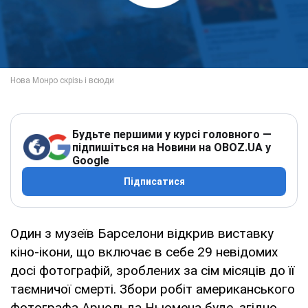
Будьте першими у курсі головного —
підпишіться на Новини на OBOZ.UA у
Google
Підписатися
Один з музеїв Барселони відкрив виставку
кіно-ікони, що включає в себе 29 невідомих
досі фотографій, зроблених за сім місяців до її
таємничої смерті. Збори робіт американського
фотографа Арнольда Ньюмена буде, згідно