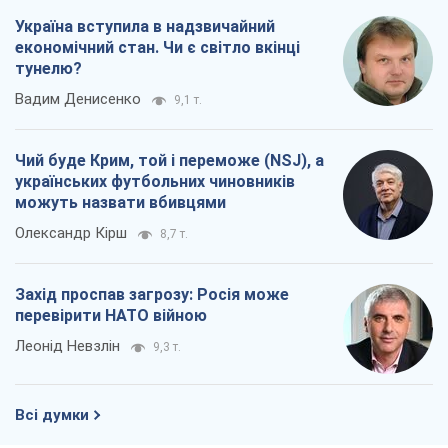
Україна вступила в надзвичайний
економічний стан. Чи є світло вкінці
тунелю?
Вадим Денисенко
9,1 т.
Чий буде Крим, той і переможе (NSJ), а
українських футбольних чиновників
можуть назвати вбивцями
Олександр Кірш
8,7 т.
Захід проспав загрозу: Росія може
перевірити НАТО війною
Леонід Невзлін
9,3 т.
Всі думки