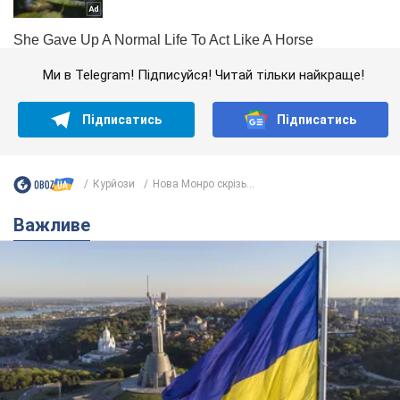
Ми в Telegram! Підписуйся! Читай тільки найкраще!
Підписатись
Підписатись
Курйози
Нова Монро скрізь...
Важливе