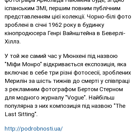
іспанським ЗМІ, першим повним публічним
представленням цієї колекції. Чорно-білі фото
зроблені в січні 1962 року в будинку
кінопродюсера Генрі Вайнштейна в Беверлі-
Хіллз.
У той же самий час у Мюнхені під назвою
"Міфи Монро" відкривається експозиція, яка
включає в себе три різні фотосесії, зроблених
Мерилін за шість тижнів до смерті у співпраці
з рекламним фотографом Бертом Стерном
для модного журналу "Vogue". Найбільш
популярна з них композиція під назвою "The
Last Sitting".
http://podrobnosti.ua/