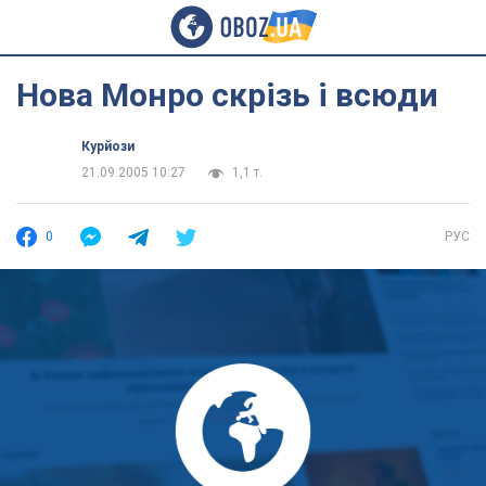
Нова Монро скрізь і всюди
Курйози
21.09.2005 10:27
1,1 т.
0
РУС