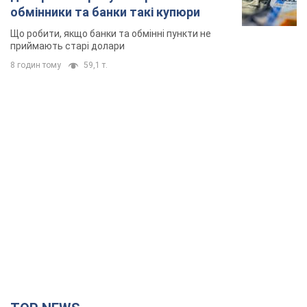
обмінники та банки такі купюри
Що робити, якщо банки та обмінні пункти не
приймають старі долари
8 годин тому
59,1 т.