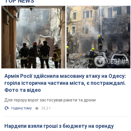
TOP NEWS
Армія Росії здійснила масовану атаку на Одесу:
горіла історична частина міста, є постраждалі.
Фото та відео
Для терору ворог застосував ракети та дрони
годину тому
26,2 т.
Нардепи взяли гроші з бюджету на оренду