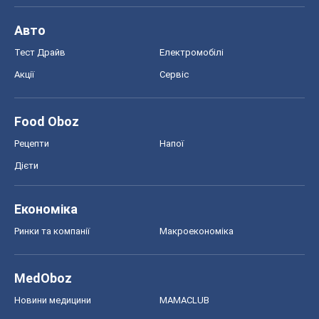
Авто
Тест Драйв
Електромобілі
Акції
Сервіс
Food Oboz
Рецепти
Напої
Дієти
Економіка
Ринки та компанії
Макроекономіка
MedOboz
Новини медицини
MAMACLUB