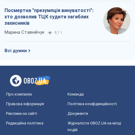
Посмертна "презумпція винуватості":
хто дозволив ТЦК судити загиблих
захисників
Марина Ставнійчук
8,1 т.
Всі думки
Про компанію
Команда
Правова інформація
Політика конфіденційності
Реклама на сайті
Документи
Редакційна політика
Журналісти OBOZ.UA на місці
подій