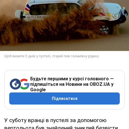
Будьте першими у курсі головного —
підпишіться на Новини на OBOZ.UA у
Google
Підписатися
У суботу вранці в пустелі за допомогою
вертольота був знайдений зниклий безвісти