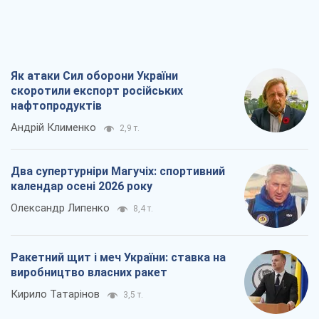
Як атаки Сил оборони України
скоротили експорт російських
нафтопродуктів
Андрій Клименко
2,9 т.
Два супертурніри Магучіх: спортивний
календар осені 2026 року
Олександр Липенко
8,4 т.
Ракетний щит і меч України: ставка на
виробництво власних ракет
Кирило Татарінов
3,5 т.