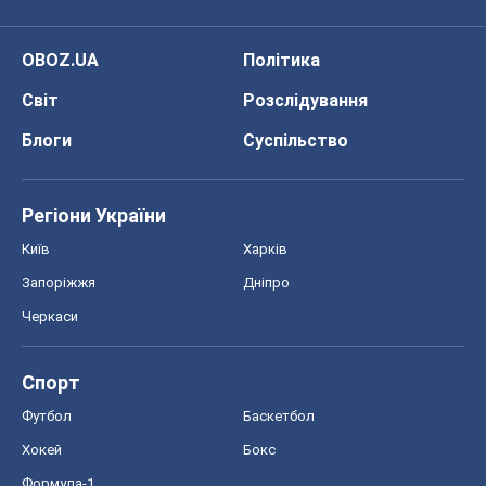
OBOZ.UA
Політика
Світ
Розслідування
Блоги
Суспільство
Регіони України
Київ
Харків
Запоріжжя
Дніпро
Черкаси
Спорт
Футбол
Баскетбол
Хокей
Бокс
Формула-1