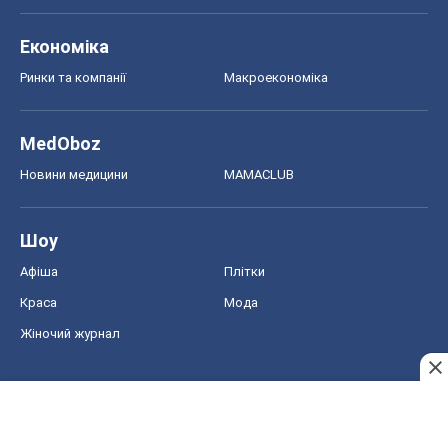
Економіка
Ринки та компанії
Макроекономіка
MedOboz
Новини медицини
MAMACLUB
Шоу
Афіша
Плітки
Краса
Мода
Жіночий журнал