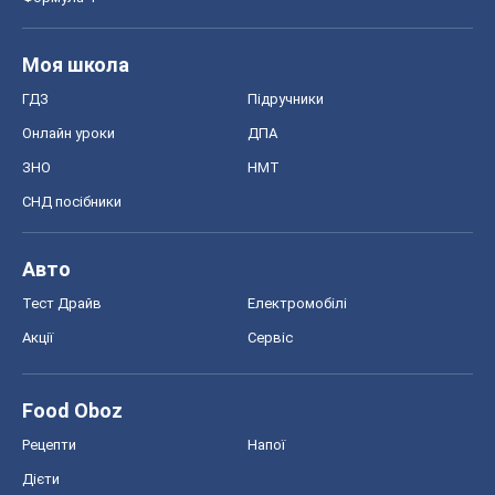
Моя школа
ГДЗ
Підручники
Онлайн уроки
ДПА
ЗНО
НМТ
СНД посібники
Авто
Тест Драйв
Електромобілі
Акції
Сервіс
Food Oboz
Рецепти
Напої
Дієти