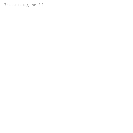
7 часов назад
2,5 т.