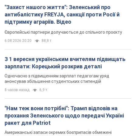
"Захист нашого життя": Зеленський про
антибалістику FREYJA, санкції проти Росії й
підтримку аграріїв. Відео
Європейські партнери долучаються до спільного проєкту
6.08.2026 20:20
88,8 т.
З 1 вересня українським вчителям підвищать
зарплати: Корецький розкрив деталі
Одночасно з підвищенням зарплат педагогам уряд
анонсував збільшення студентських стипендій
8 часов назад
6,9 т.
"Нам теж вони потрібні": Трамп відповів на
прохання Зеленського щодо передачі Україні
ракет для Patriot
Американські запаси окремих боєприпасів обмежені