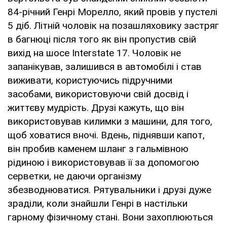
84-річний Генрі Морелло, який провів у пустелі
5 діб. Літній чоловік на позашляховику застряг
в багнюці після того як він пропустив свій
вихід на шосе Interstate 17. Чоловік не
запанікував, залишився в автомобілі і став
виживати, користуючись підручними
засобами, використовуючи свій досвід і
життєву мудрість. Друзі кажуть, що він
використовував килимки з машини, для того,
щоб ховатися вночі. Вдень, піднявши капот,
він пробив каменем шланг з гальмівною
рідиною і використовував її за допомогою
серветки, не даючи організму
збезводнюватися. Рятувальники і друзі дуже
зраділи, коли знайшли Генрі в настільки
гарному фізичному стані. Вони захоплюються