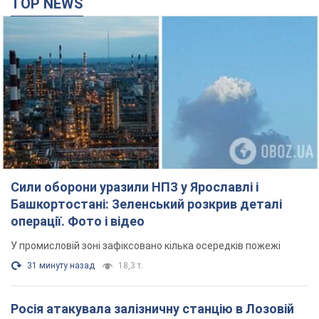
TOP NEWS
Сили оборони уразили НПЗ у Ярославлі і
Башкортостані: Зеленський розкрив деталі
операції. Фото і відео
У промисловій зоні зафіксовано кілька осередків пожежі
31 минуту назад
18,3 т.
Росія атакувала залізничну станцію в Лозовій