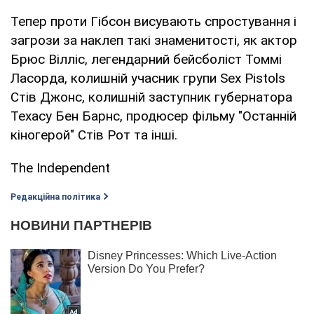
Тепер проти Гібсон висувають спростування і
загрози за наклеп такі знаменитості, як актор
Брюс Вілліс, легендарний бейсболіст Томмі
Ласорда, колишній учасник групи Sex Pistols
Стів Джонс, колишній заступник губернатора
Техасу Бен Барнс, продюсер фільму "Останній
кіногерой" Стів Рот та інші.
The Independent
Редакційна політика