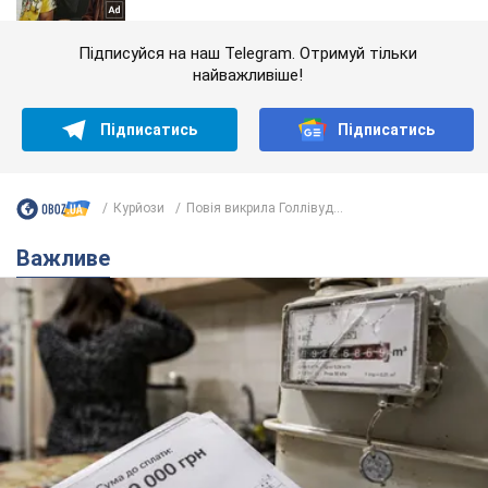
Підписуйся на наш Telegram. Отримуй тільки
найважливіше!
Підписатись
Підписатись
Курйози
Повія викрила Голлівуд...
Важливе