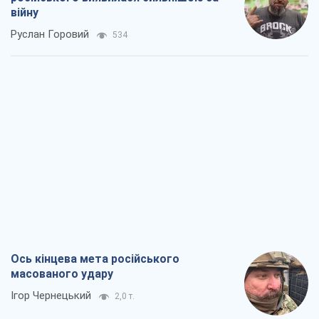
війну
Руслан Горовий
534
Ось кінцева мета російського
масованого удару
Ігор Чернецький
2,0 т.