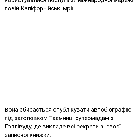
повій Каліфорнійські мрії.
Вона збирається опублікувати автобіографію
під заголовком Таємниці супермадам з
Голлівуду, де викладе всі секрети зі своєї
записної книжки.