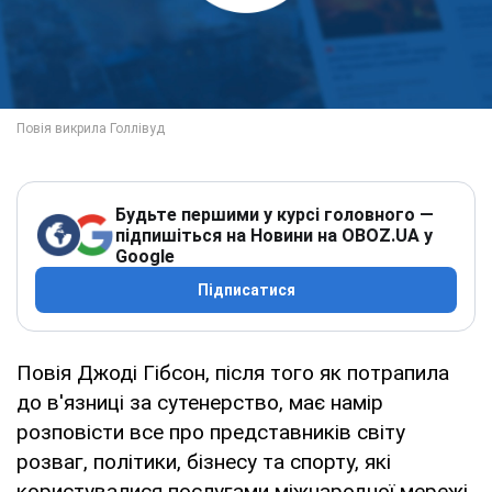
Будьте першими у курсі головного —
підпишіться на Новини на OBOZ.UA у
Google
Підписатися
Повія Джоді Гібсон, після того як потрапила
до в'язниці за сутенерство, має намір
розповісти все про представників світу
розваг, політики, бізнесу та спорту, які
користувалися послугами міжнародної мережі