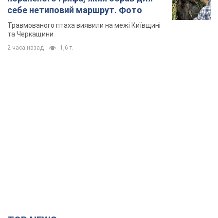
себе нетиповий маршрут. Фото
Травмованого птаха виявили на межі Київщині
та Черкащини
2 часа назад
1,6 т.