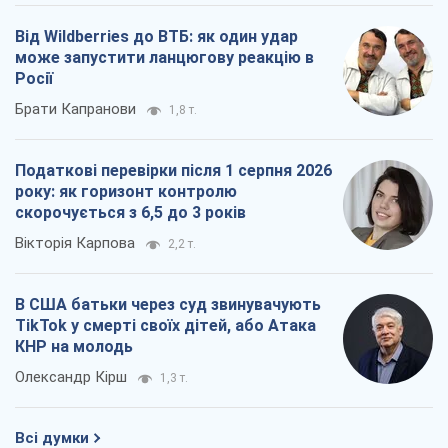
Від Wildberries до ВТБ: як один удар
може запустити ланцюгову реакцію в
Росії
Брати Капранови
1,8 т.
Податкові перевірки після 1 серпня 2026
року: як горизонт контролю
скорочується з 6,5 до 3 років
Вікторія Карпова
2,2 т.
В США батьки через суд звинувачують
TikTok у смерті своїх дітей, або Атака
КНР на молодь
Олександр Кірш
1,3 т.
Всі думки