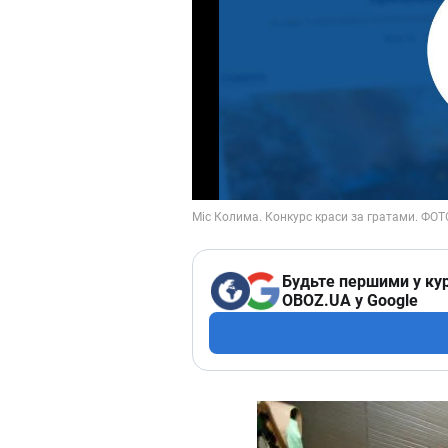
Будьте першими у кур
OBOZ.UA у Google