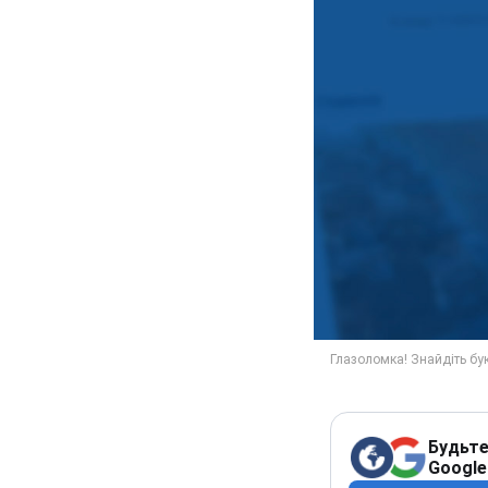
Будьте
Google