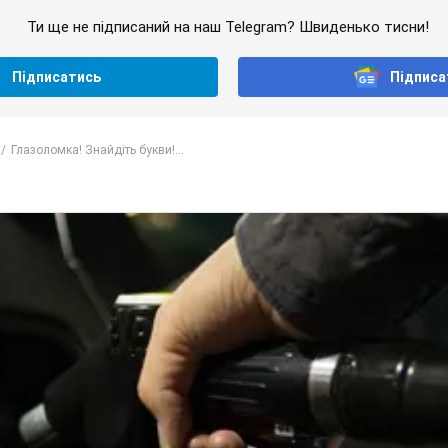
Ти ще не підписаний на наш Telegram? Швиденько тисни!
Підписатись
Підписа
Глазоломка! Знайдіть букви!...