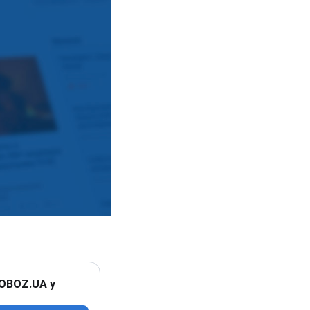
 OBOZ.UA у