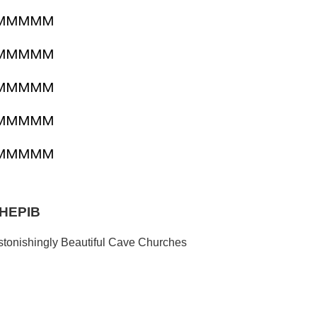
MMMMM
MMMMM
MMMMM
MMMMM
MMMMM