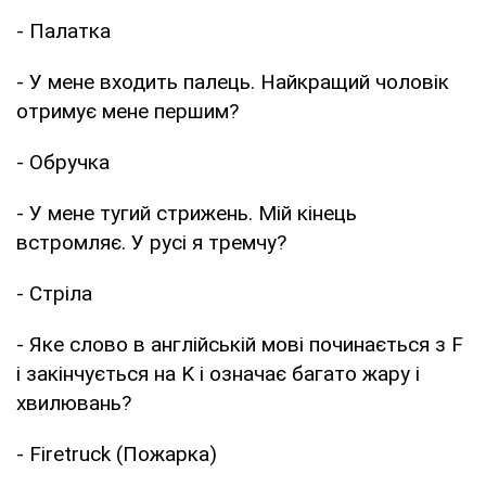
- Палатка
- У мене входить палець. Найкращий чоловік
отримує мене першим?
- Обручка
- У мене тугий стрижень. Мій кінець
встромляє. У русі я тремчу?
- Стріла
- Яке слово в англійській мові починається з F
і закінчується на K і означає багато жару і
хвилювань?
- Firetruck (Пожарка)