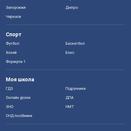
Запоріжжя
Дніпро
Черкаси
Спорт
Футбол
Баскетбол
Хокей
Бокс
Формула-1
Моя школа
ГДЗ
Підручники
Онлайн уроки
ДПА
ЗНО
НМТ
СНД посібники