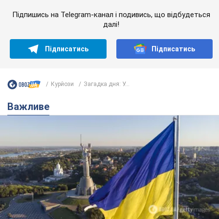
Підпишись на Telegram-канал і подивись, що відбудеться
далі!
Підписатись
Підписатись
Курйози
Загадка дня: У...
Важливе