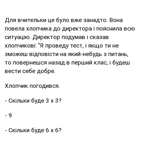
Для вчительки це було вже занадто. Вона
повела хлопчика до директора і пояснила всю
ситуацію. Директор подумав і сказав
хлопчикові: "Я проведу тест, і якщо ти не
зможеш відповісти на який-небудь з питань,
то повернешся назад в перший клас, і будеш
вести себе добре.
Хлопчик погодився.
- Скільки буде 3 x 3?
- 9
- Скільки буде 6 x 6?