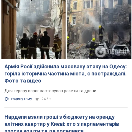
Армія Росії здійснила масовану атаку на Одесу:
горіла історична частина міста, є постраждалі.
Фото та відео
Для терору ворог застосував ракети та дрони
годину тому
24,6 т.
Нардепи взяли гроші з бюджету на оренду
елітних квартир у Києві: хто з парламентарів
просив кошти та де поселився