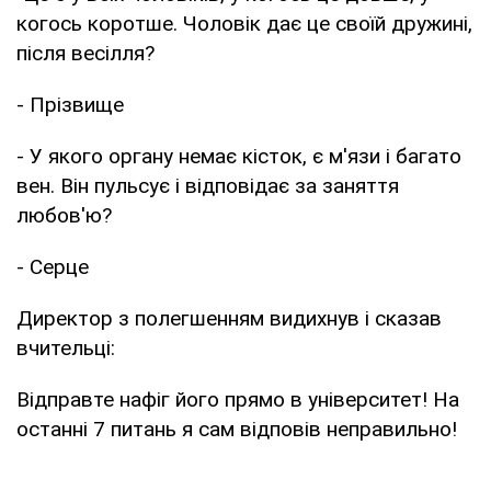
когось коротше. Чоловік дає це своїй дружині,
після весілля?
- Прізвище
- У якого органу немає кісток, є м'язи і багато
вен. Він пульсує і відповідає за заняття
любов'ю?
- Серце
Директор з полегшенням видихнув і сказав
вчительці:
Відправте нафіг його прямо в університет! На
останні 7 питань я сам відповів неправильно!