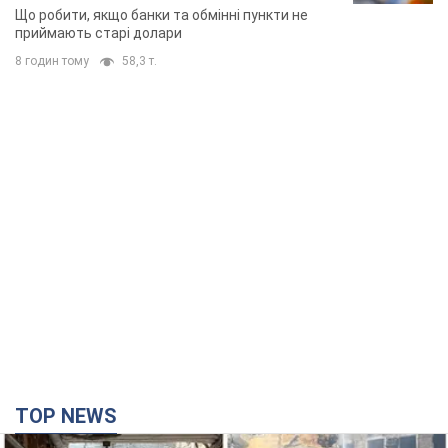
Що робити, якщо банки та обмінні пункти не
приймають старі долари
8 годин тому
58,3 т.
TOP NEWS