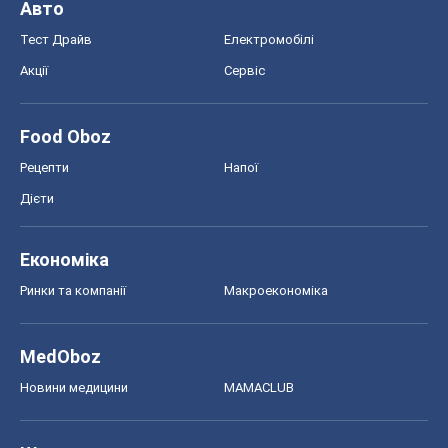
Авто
Тест Драйв
Електромобілі
Акції
Сервіс
Food Oboz
Рецепти
Напої
Дієти
Економіка
Ринки та компанії
Макроекономіка
MedOboz
Новини медицини
MAMACLUB