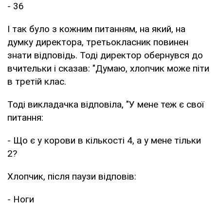
- 36
І так було з кожним питанням, на який, на
думку директора, третьокласник повинен
знати відповідь. Тоді директор обернувся до
вчительки і сказав: "Думаю, хлопчик може піти
в третій клас.
Тоді викладачка відповіла, "У мене теж є свої
питання:
- Що є у корови в кількості 4, а у мене тільки
2?
Хлопчик, після паузи відповів:
- Ноги