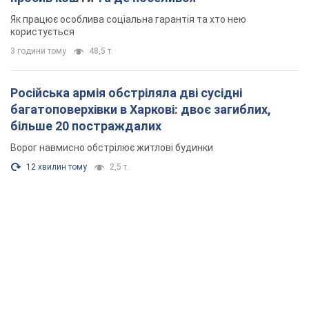
Як працює особлива соціальна гарантія та хто нею
користується
3 години тому
48,5 т.
Російська армія обстріляла дві сусідні
багатоповерхівки в Харкові: двоє загиблих,
більше 20 постраждалих
Ворог навмисно обстрілює житлові будинки
12 хвилин тому
2,5 т.