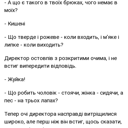
- А що є такого в твоїх брюках, чого немає в
моїх?
- Кишені
- Що тверде і рожеве - коли входить, і м'яке і
липке - коли виходить?
Директор остовпів з розкритими очима, і не
встиг випередити відповідь.
- Жуйка!
- Що робить чоловік - стоячи, жінка - сидячи, а
пес - на трьох лапах?
Тепер очі директора насправді витріщилися
широко, але перш ніж він встиг, щось сказати,