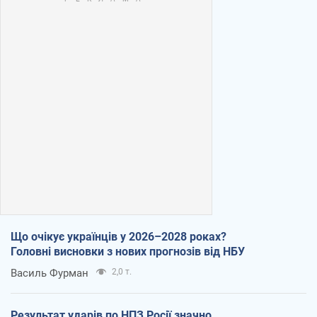
Що очікує українців у 2026–2028 роках?
Головні висновки з нових прогнозів від НБУ
Василь Фурман
2,0 т.
Результат ударів по НПЗ Росії значно