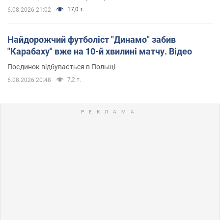
17,0 т.
6.08.2026 21:02
Найдорожчий футболіст "Динамо" забив
"Карабаху" вже на 10-й хвилині матчу. Відео
Поєдинок відбувається в Польщі
7,2 т.
6.08.2026 20:48