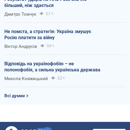
більший, ніж здається
Дмитро Томчук
2,1 т.
Не помста, а стратегія: Україна змушує
Росію платити за війну
Віктор Андрусів
3,0 т.
Відповідь на українофобію – не
полонофобія, а сильна українська держава
Микола Княжицький
2,2 т.
Всі думки