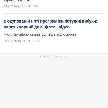
396
7.08.2026 14:51
В окупованій Ялті прогриміли потужні вибухи:
валить чорний дим. Фото і відео
Місто, ймовірно, опинилося під атакою дронів
3,3 т.
7.08.2026 13:26