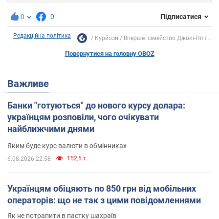
0
0
Підписатися
Редакційна політика
Курйози
Вперше: сімейство Джолі-Пітт...
Повернутися на головну OBOZ
Важливе
Банки "готуються" до нового курсу долара:
українцям розповіли, чого очікувати
найближчими днями
Яким буде курс валюти в обмінниках
152,5 т.
6.08.2026 22:58
Українцям обіцяють по 850 грн від мобільних
операторів: що не так з цими повідомленнями
Як не потрапити в пастку шахраїв