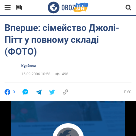
Вперше: сімейство Джолі-
Пітт у повному складі
(ФОТО)
Курйози
15.09.2006 10:58
498
0
РУС