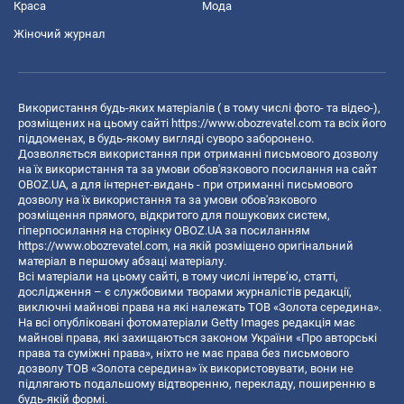
Краса
Мода
Жіночий журнал
Використання будь-яких матеріалів ( в тому числі фото- та відео-),
розміщених на цьому сайті
https://www.obozrevatel.com
та всіх його
піддоменах, в будь-якому вигляді суворо заборонено.
Дозволяється використання при отриманні письмового дозволу
на їх використання та за умови обов'язкового посилання на сайт
OBOZ.UA, а для інтернет-видань - при отриманні письмового
дозволу на їх використання та за умови обов'язкового
розміщення прямого, відкритого для пошукових систем,
гіперпосилання на сторінку OBOZ.UA за посиланням
https://www.obozrevatel.com
, на якій розміщено оригінальний
матеріал в першому абзаці матеріалу.
Всі матеріали на цьому сайті, в тому числі інтерв’ю, статті,
дослідження – є службовими творами журналістів редакції,
виключні майнові права на які належать ТОВ «Золота середина».
На всі опубліковані фотоматеріали Getty Images редакція має
майнові права, які захищаються законом України «Про авторські
права та суміжні права», ніхто не має права без письмового
дозволу ТОВ «Золота середина» їх використовувати, вони не
підлягають подальшому відтворенню, перекладу, поширенню в
будь-якій формі.