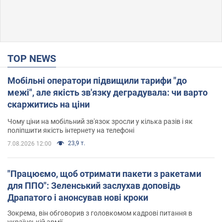
TOP NEWS
Мобільні оператори підвищили тарифи "до
межі", але якість зв'язку деградувала: чи варто
скаржитись на ціни
Чому ціни на мобільний зв'язок зросли у кілька разів і як
поліпшити якість інтернету на телефоні
23,9 т.
7.08.2026 12:00
"Працюємо, щоб отримати пакети з ракетами
для ППО": Зеленський заслухав доповідь
Драпатого і анонсував нові кроки
Зокрема, він обговорив з головкомом кадрові питання в
українській армії