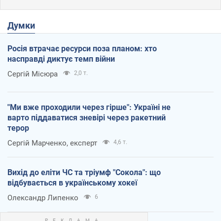
Думки
Росія втрачає ресурси поза планом: хто
насправді диктує темп війни
Сергій Місюра
2,0 т.
"Ми вже проходили через гірше": Україні не
варто піддаватися зневірі через ракетний
терор
Сергій Марченко, експерт
4,6 т.
Вихід до еліти ЧС та тріумф "Сокола": що
відбувається в українському хокеї
Олександр Липенко
6