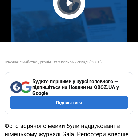
Play Video
Будьте першими у курсі головного —
підпишіться на Новини на OBOZ.UA у
Google
Підписатися
Фото зоряної сімейки були надруковані в
німецькому журналі Gala. Репортери вперше