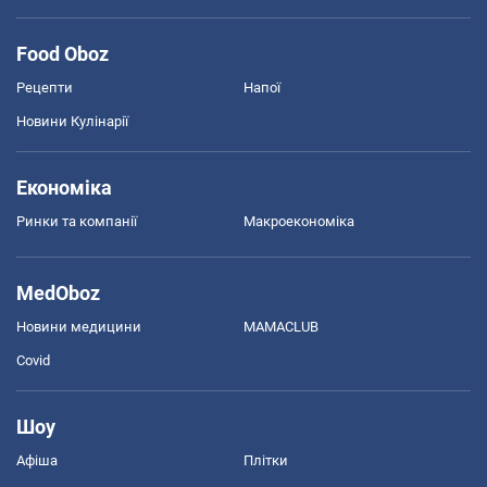
Food Oboz
Рецепти
Напої
Новини Кулінарії
Економіка
Ринки та компанії
Макроекономіка
MedOboz
Новини медицини
MAMACLUB
Covid
Шоу
Афіша
Плітки