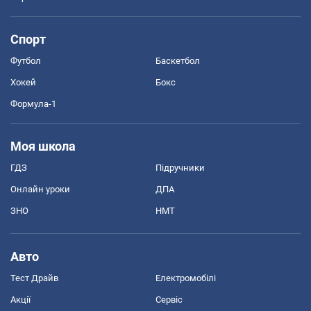
Спорт
Футбол
Баскетбол
Хокей
Бокс
Формула-1
Моя школа
ГДЗ
Підручники
Онлайн уроки
ДПА
ЗНО
НМТ
Авто
Тест Драйв
Електромобілі
Акції
Сервіс