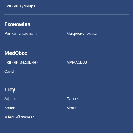
Новини Кулінарії
Економіка
Ринки та компанії
Макроекономіка
MedOboz
Новини медицини
MAMACLUB
Covid
Шоу
Афіша
Плітки
Краса
Мода
Жіночий журнал