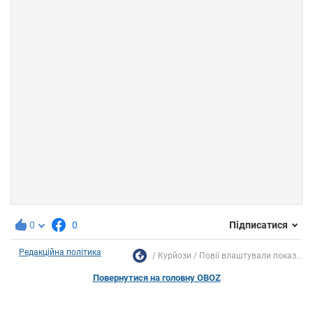
0
0
Підписатися
Редакційна політика
Курйози
Повії влаштували показ...
Повернутися на головну OBOZ