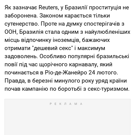
Як зазначає Reuters, у Бразилії проституція не
заборонена. Законом карається тільки
сутенерство. Проте на думку спостерігачів з
ООН, Бразилія стала одним з найулюбленіших
місць відпочинку іноземців, бажаючих
отримати "дешевий секс" і максимум
задоволень. Особливо популярні бразильські
повії під час щорічного карнавалу, який
починається в Ріо-де-Жанейро 24 лютого.
Правда, в березні минулого року уряд країни
почав кампанію по боротьбі з секс-туризмом.