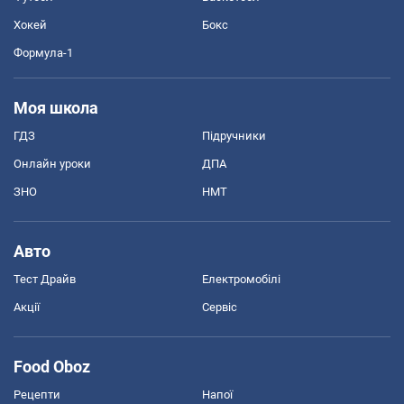
Хокей
Бокс
Формула-1
Моя школа
ГДЗ
Підручники
Онлайн уроки
ДПА
ЗНО
НМТ
Авто
Тест Драйв
Електромобілі
Акції
Сервіс
Food Oboz
Рецепти
Напої