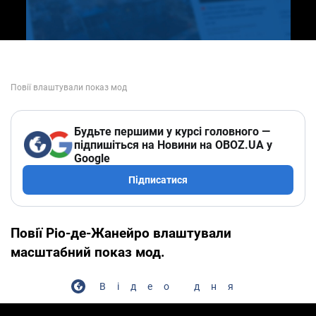
Будьте першими у курсі головного —
підпишіться на Новини на OBOZ.UA у
Google
Підписатися
Повії Ріо-де-Жанейро влаштували
масштабний показ мод.
Відео дня