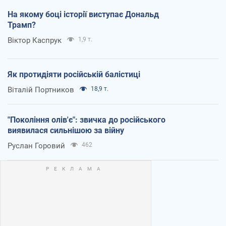
На якому боці історії виступає Дональд
Трамп?
Віктор Каспрук
1,9 т.
Як протидіяти російській балістиці
Віталій Портников
18,9 т.
"Покоління олів'є": звичка до російського
виявилася сильнішою за війну
Руслан Горовий
462