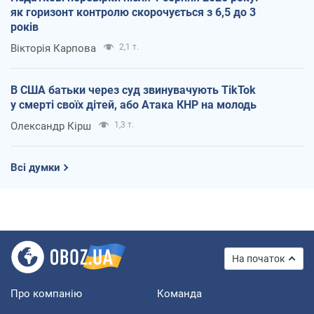
як горизонт контролю скорочується з 6,5 до 3
років
Вікторія Карпова
2,1 т.
В США батьки через суд звинувачують TikTok
у смерті своїх дітей, або Атака КНР на молодь
Олександр Кірш
1,3 т.
Всі думки
На початок
Про компанію
Команда