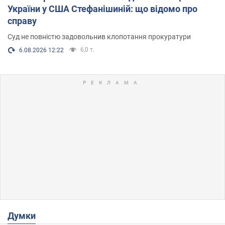
України у США Стефанішиній: що відомо про
справу
Суд не повністю задовольнив клопотання прокуратури
6,0 т.
6.08.2026 12:22
Думки