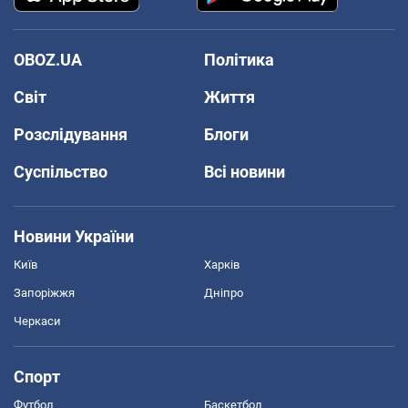
OBOZ.UA
Політика
Світ
Життя
Розслідування
Блоги
Суспільство
Всі новини
Новини України
Київ
Харків
Запоріжжя
Дніпро
Черкаси
Спорт
Футбол
Баскетбол