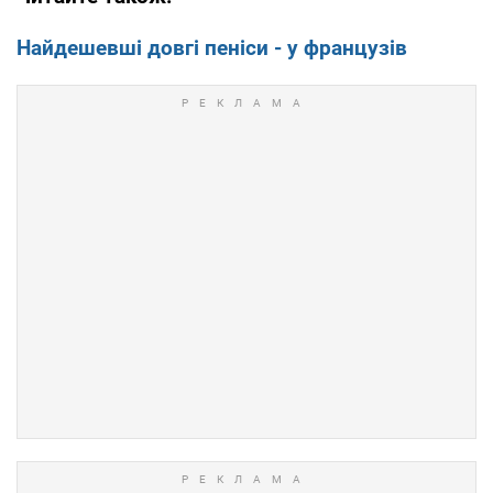
Найдешевші довгі пеніси - у французів