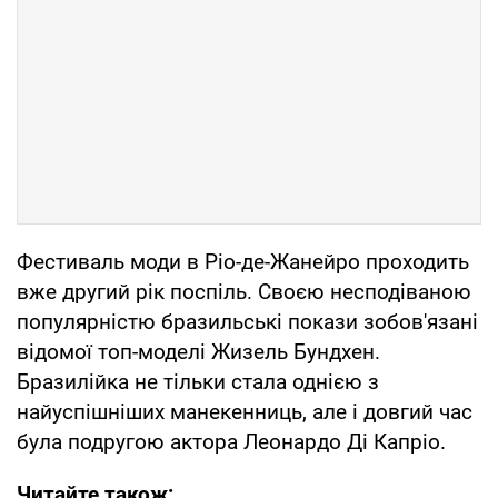
Фестиваль моди в Ріо-де-Жанейро проходить
вже другий рік поспіль. Своєю несподіваною
популярністю бразильські покази зобов'язані
відомої топ-моделі Жизель Бундхен.
Бразилійка не тільки стала однією з
найуспішніших манекенниць, але і довгий час
була подругою актора Леонардо Ді Капріо.
Читайте також: