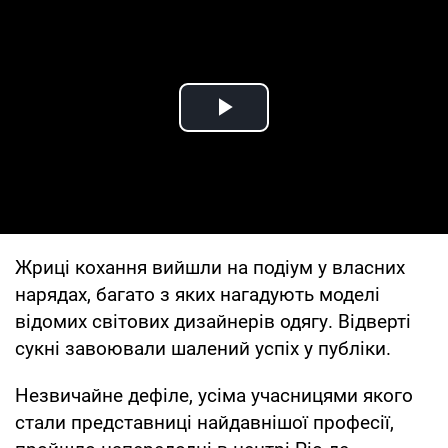
Play Video
Жриці кохання вийшли на подіум у власних
нарядах, багато з яких нагадують моделі
відомих світових дизайнерів одягу. Відверті
сукні завоювали шалений успіх у публіки.
Незвичайне дефіле, усіма учасницями якого
стали представниці найдавнішої професії,