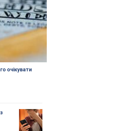
го очікувати
 з