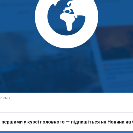
 першими у курсі головного — підпишіться на Новини на