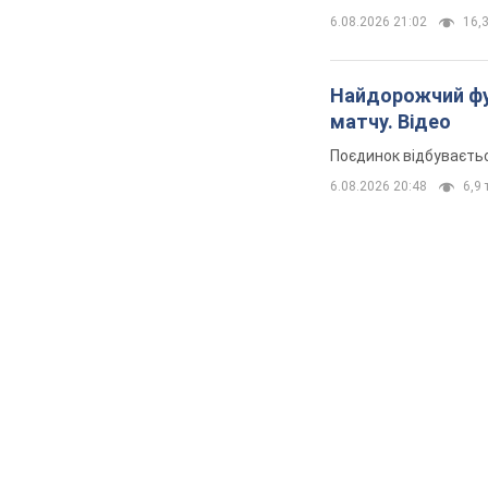
6.08.2026 21:02
16,3
Найдорожчий фут
матчу. Відео
Поєдинок відбуваєть
6.08.2026 20:48
6,9 