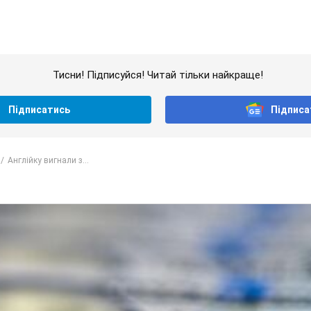
Тисни! Підписуйся! Читай тільки найкраще!
Підписатись
Підписа
Англійку вигнали з...