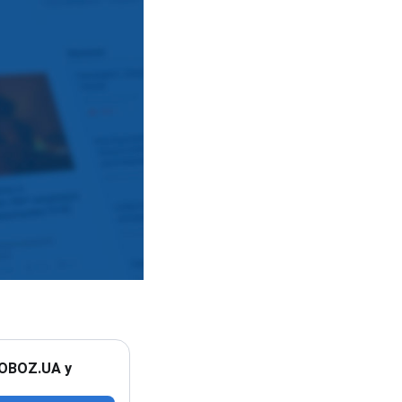
 OBOZ.UA у