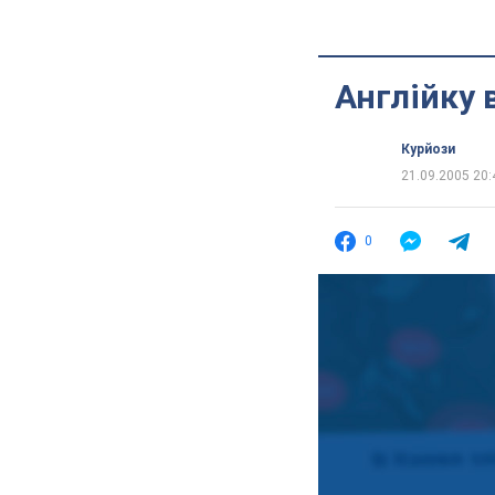
Англійку 
Курйози
21.09.2005 20:
0