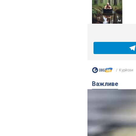
Курйози
Важливе