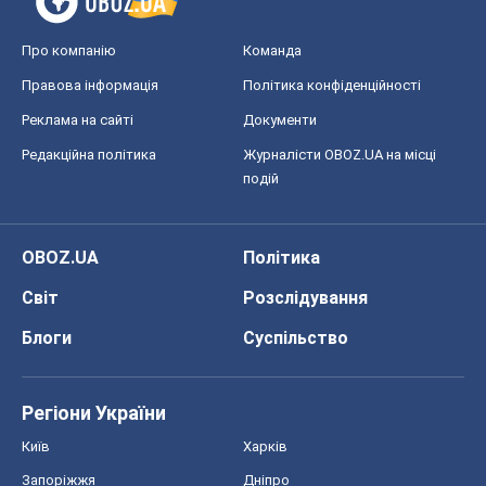
Про компанію
Команда
Правова інформація
Політика конфіденційності
Реклама на сайті
Документи
Редакційна політика
Журналісти OBOZ.UA на місці
подій
OBOZ.UA
Політика
Світ
Розслідування
Блоги
Суспільство
Регіони України
Київ
Харків
Запоріжжя
Дніпро