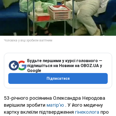
Будьте першими у курсі головного —
підпишіться на Новини на OBOZ.UA у
Google
Підписатися
53-річного росіянина Олександра Неродова
вирішили зробити
матір'ю
. У його медичну
картку вклеїли підтвердження
гінеколога
про