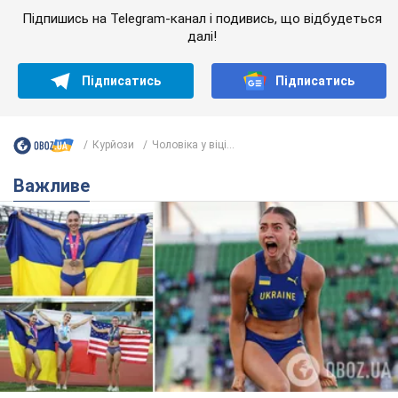
Підпишись на Telegram-канал і подивись, що відбудеться
далі!
Підписатись
Підписатись
Курйози
Чоловіка у віці...
Важливе