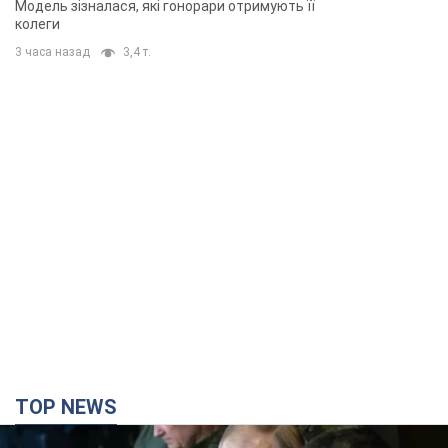
Модель зізналася, які гонорари отримують її
колеги
3 часа назад
3,4 т.
TOP NEWS