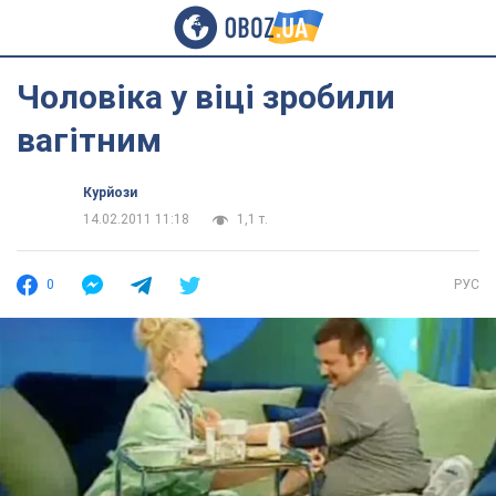
Чоловіка у віці зробили
вагітним
Курйози
14.02.2011 11:18
1,1 т.
0
РУС