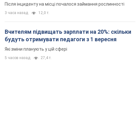
Після інциденту на місці почалося займання рослинності
3 часа назад
12,0 т.
Вчителям підвищать зарплати на 20%: скільки
будуть отримувати педагоги з 1 вересня
Які зміни планують у цій сфері
5 часов назад
27,4 т.