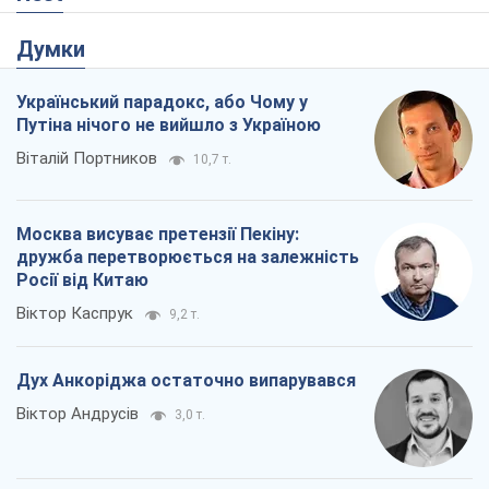
Думки
Український парадокс, або Чому у
Путіна нічого не вийшло з Україною
Віталій Портников
10,7 т.
Москва висуває претензії Пекіну:
дружба перетворюється на залежність
Росії від Китаю
Віктор Каспрук
9,2 т.
Дух Анкоріджа остаточно випарувався
Віктор Андрусів
3,0 т.