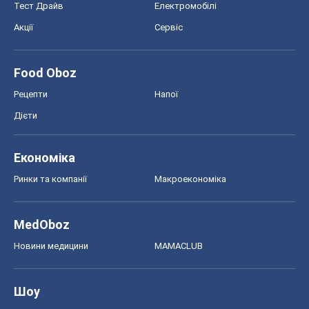
Тест Драйв
Електромобілі
Акції
Сервіс
Food Oboz
Рецепти
Напої
Дієти
Економіка
Ринки та компанії
Макроекономіка
MedOboz
Новини медицини
MAMACLUB
Шоу