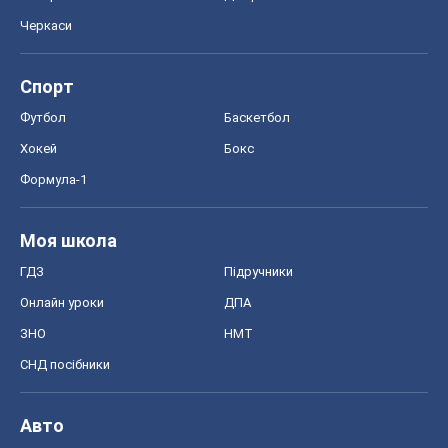
Черкаси
Спорт
Футбол
Баскетбол
Хокей
Бокс
Формула-1
Моя школа
ГДЗ
Підручники
Онлайн уроки
ДПА
ЗНО
НМТ
СНД посібники
Авто