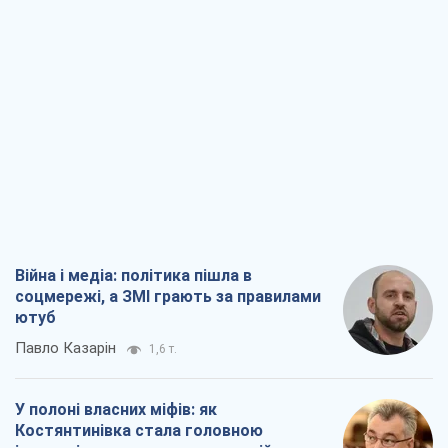
Війна і медіа: політика пішла в
соцмережі, а ЗМІ грають за правилами
ютуб
Павло Казарін
1,6 т.
У полоні власних міфів: як
Костянтинівка стала головною