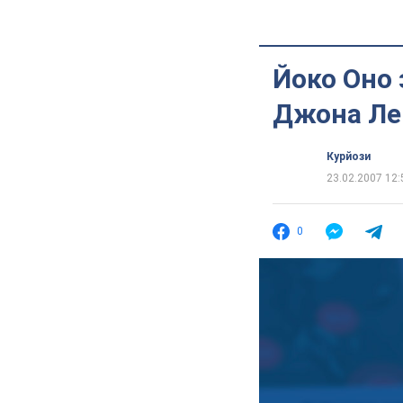
Йоко Оно
Джона Ле
Курйози
23.02.2007 12:
0