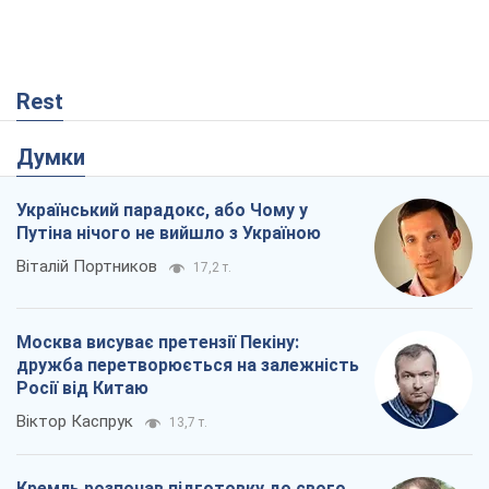
Rest
Думки
Український парадокс, або Чому у
Путіна нічого не вийшло з Україною
Віталій Портников
17,2 т.
Москва висуває претензії Пекіну:
дружба перетворюється на залежність
Росії від Китаю
Віктор Каспрук
13,7 т.
Кремль розпочав підготовку до свого