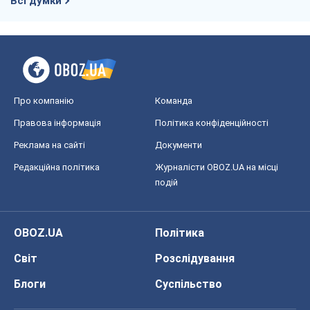
Всі думки
Про компанію
Команда
Правова інформація
Політика конфіденційності
Реклама на сайті
Документи
Редакційна політика
Журналісти OBOZ.UA на місці
подій
OBOZ.UA
Політика
Світ
Розслідування
Блоги
Суспільство