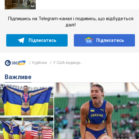
Підпишись на Telegram-канал і подивись, що відбудеться
далі!
Підписатись
Підписатись
Курйози
У США ведмідь...
Важливе