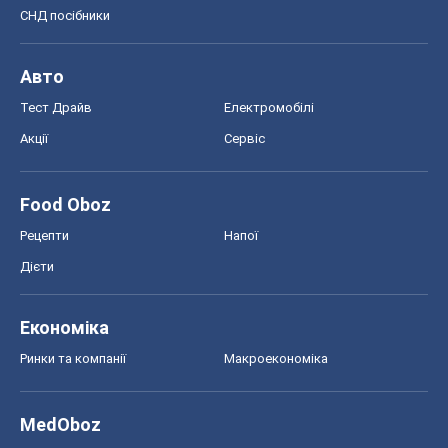
СНД посібники
Авто
Тест Драйв
Електромобілі
Акції
Сервіс
Food Oboz
Рецепти
Напої
Дієти
Економіка
Ринки та компанії
Макроекономіка
MedOboz