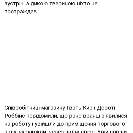
зустрічі з дикою твариною ніхто не
постраждав
Співробітниці магазину Гвать Кир і Дороті
Роббінс повідомили, що рано вранці з'явилися
на роботу і увійшли до приміщення торгового
залу, як завжди, через задні двері. Увійшовши