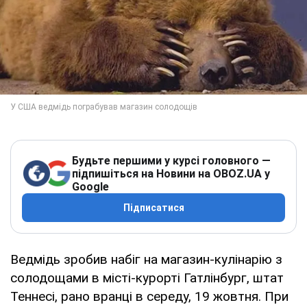
Будьте першими у курсі головного —
підпишіться на Новини на OBOZ.UA у
Google
Підписатися
Ведмідь зробив набіг на магазин-кулінарію з
солодощами в місті-курорті Гатлінбург, штат
Теннесі, рано вранці в середу, 19 жовтня. При