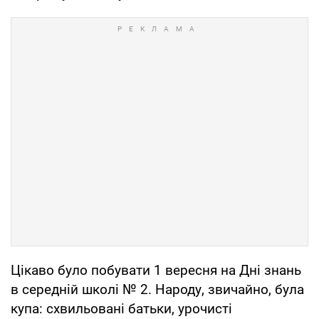
Цікаво було побувати 1 вересня на Дні знань
в середній школі № 2. Народу, звичайно, була
купа: схвильовані батьки, урочисті