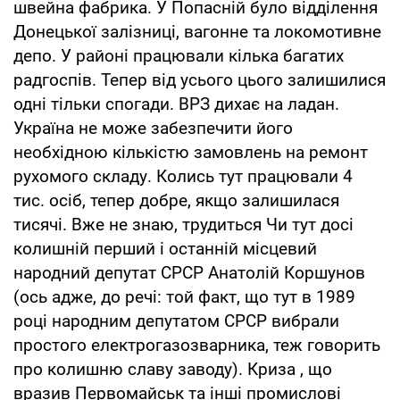
швейна фабрика. У Попасній було відділення
Донецької залізниці, вагонне та локомотивне
депо. У районі працювали кілька багатих
радгоспів. Тепер від усього цього залишилися
одні тільки спогади. ВРЗ дихає на ладан.
Україна не може забезпечити його
необхідною кількістю замовлень на ремонт
рухомого складу. Колись тут працювали 4
тис. осіб, тепер добре, якщо залишилася
тисячі. Вже не знаю, трудиться Чи тут досі
колишній перший і останній місцевий
народний депутат СРСР Анатолій Коршунов
(ось адже, до речі: той факт, що тут в 1989
році народним депутатом СРСР вибрали
простого електрогазозварника, теж говорить
про колишню славу заводу). Криза , що
вразив Первомайськ та інші промислові