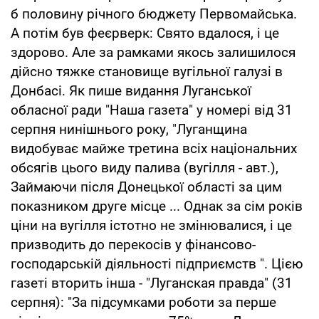
б половину річного бюджету Первомайська.
А потім був феєрверк: Свято вдалося, і це
здорово. Але за рамками якось залишилося
дійсно тяжке становище вугільної галузі в
Донбасі. Як пише видання Луганської
обласної ради "Наша газета" у номері від 31
серпня нинішнього року, "Луганщина
видобуває майже третина всіх національних
обсягів цього виду палива (вугілля - авт.),
Займаючи після Донецької області за цим
показником друге місце ... Однак за сім років
ціни на вугілля істотно не змінювалися, і це
призводить до перекосів у фінансово-
господарській діяльності підприємств ". Цією
газеті вторить інша - "Луганская правда" (31
серпня): "За підсумками роботи за перше