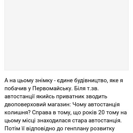
А на цьому знімку - єдине будівництво, яке я
побачив у Первомайську. Біля т.зв.
автостанції якийсь приватник зводить
двоповерховий магазин: Чому автостанція
колишня? Справа в тому, що років 20 тому на
цьому місці знаходилася стара автостанція.
Потім її відповідно до генплану розвитку