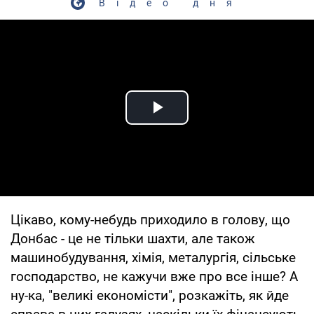
Відео дня
Play Video
Цікаво, кому-небудь приходило в голову, що
Донбас - це не тільки шахти, але також
машинобудування, хімія, металургія, сільське
господарство, не кажучи вже про все інше? А
ну-ка, "великі економісти", розкажіть, як йде