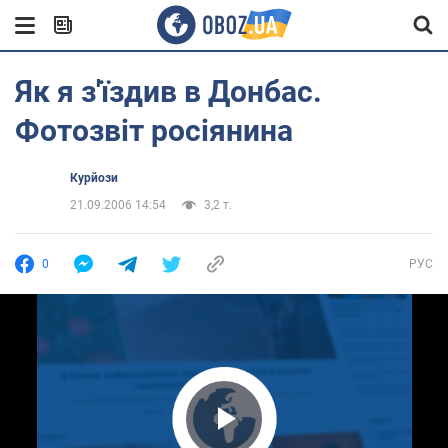
Як я з'їздив в Донбас.
Фотозвіт росіянина
Курйози
21.09.2006 14:54
3,2 т.
0
РУС