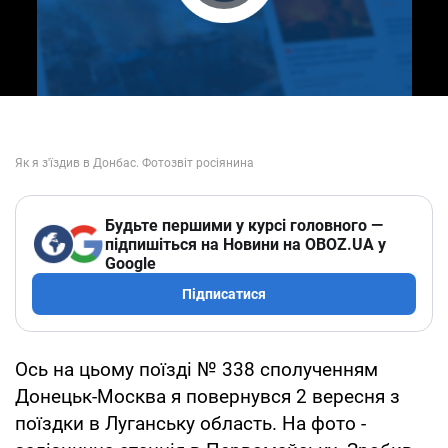
Play Video
Будьте першими у курсі головного —
підпишіться на Новини на OBOZ.UA у
Google
Підписатися
Ось на цьому поїзді № 338 сполученням
Донецьк-Москва я повернувся 2 вересня з
поїздки в Луганську область. На фото -