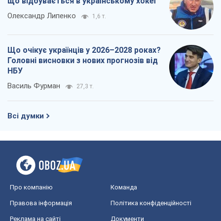
що відбувається в українському хокеї
Олександр Липенко
1,6 т.
Що очікує українців у 2026–2028 роках?
Головні висновки з нових прогнозів від
НБУ
Василь Фурман
27,3 т.
Всі думки
Про компанію
Команда
Правова інформація
Політика конфіденційності
Реклама на сайті
Документи