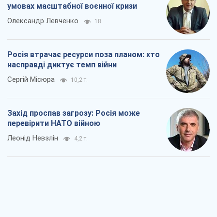
умовах масштабної воєнної кризи
Олександр Левченко
18
Росія втрачає ресурси поза планом: хто
насправді диктує темп війни
Сергій Місюра
10,2 т.
Захід проспав загрозу: Росія може
перевірити НАТО війною
Леонід Невзлін
4,2 т.