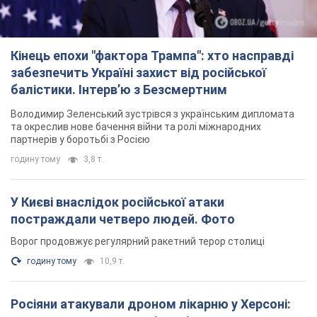
Кінець епохи "фактора Трампа": хто насправді
забезпечить Україні захист від російської
балістики. Інтерв’ю з Безсмертним
Володимир Зеленський зустрівся з українським дипломата
та окреслив нове бачення війни та ролі міжнародних
партнерів у боротьбі з Росією
годину тому
3,8 т.
У Києві внаслідок російської атаки
постраждали четверо людей. Фото
Ворог продовжує регулярний ракетний терор столиці
годину тому
10,9 т.
Росіяни атакували дроном лікарню у Херсоні: