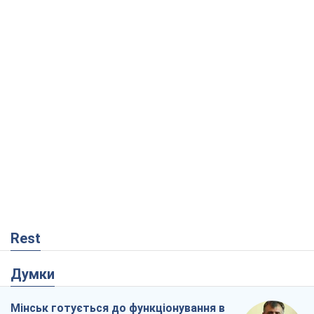
Rest
Думки
Мінськ готується до функціонування в