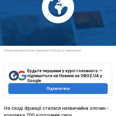
Будьте першими у курсі головного —
підпишіться на Новини на OBOZ.UA у
Google
Підписатися
На сході Франції сталася незвичайна злочин -
крадіжка 700 кілограмів сиру.