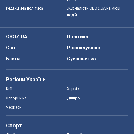
Редакційна політика
Журналісти OBOZ.UA на місці
подій
OBOZ.UA
Політика
Світ
Розслідування
Блоги
Суспільство
Регіони України
Київ
Харків
Запоріжжя
Дніпро
Черкаси
Спорт