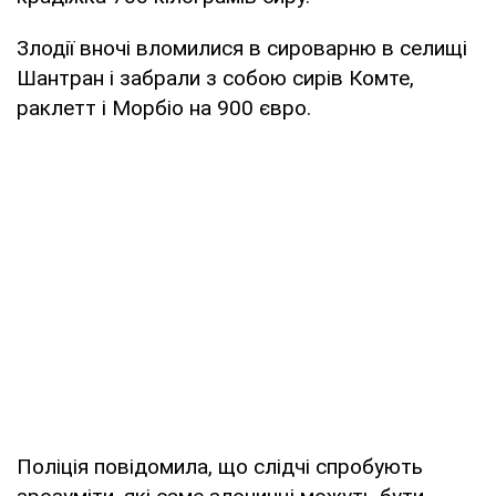
Злодії вночі вломилися в сироварню в селищі
Шантран і забрали з собою сирів Комте,
раклетт і Морбіо на 900 євро.
Поліція повідомила, що слідчі спробують