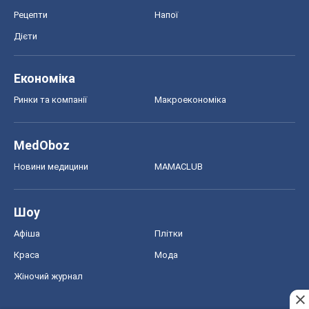
Рецепти
Напої
Дієти
Економіка
Ринки та компанії
Макроекономіка
MedOboz
Новини медицини
MAMACLUB
Шоу
Афіша
Плітки
Краса
Мода
Жіночий журнал