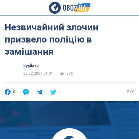
Незвичайний злочин
призвело поліцію в
замішання
Курйози
22.02.2007 01:01
996
0
РУС