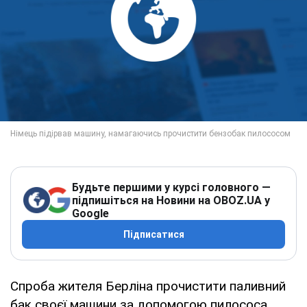
Будьте першими у курсі головного —
підпишіться на Новини на OBOZ.UA у
Google
Підписатися
Спроба жителя Берліна прочистити паливний
бак своєї машини за допомогою пилососа