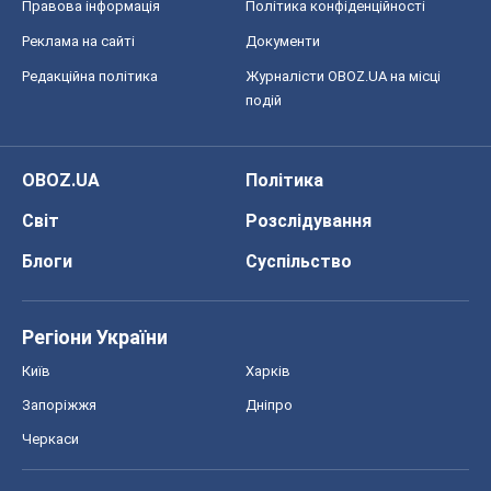
Правова інформація
Політика конфіденційності
Реклама на сайті
Документи
Редакційна політика
Журналісти OBOZ.UA на місці
подій
OBOZ.UA
Політика
Світ
Розслідування
Блоги
Суспільство
Регіони України
Київ
Харків
Запоріжжя
Дніпро
Черкаси