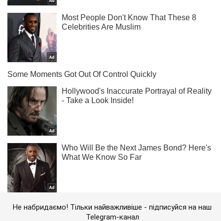
Не набридаємо! Тільки найважливіше - підписуйся на наш
Telegram-канал