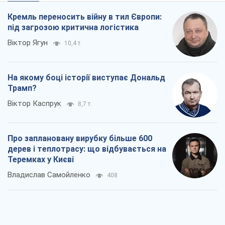
Кремль переносить війну в тил Європи:
під загрозою критична логістика
Віктор Ягун
10,4 т.
На якому боці історії виступає Дональд
Трамп?
Віктор Каспрук
8,7 т.
Про заплановану вирубку більше 600
дерев і теплотрасу: що відбувається на
Теремках у Києві
Владислав Самойленко
408