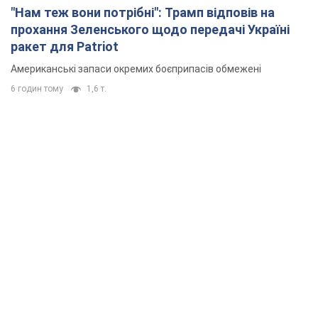
"Нам теж вони потрібні": Трамп відповів на
прохання Зеленського щодо передачі Україні
ракет для Patriot
Американські запаси окремих боєприпасів обмежені
6 годин тому
1,6 т.