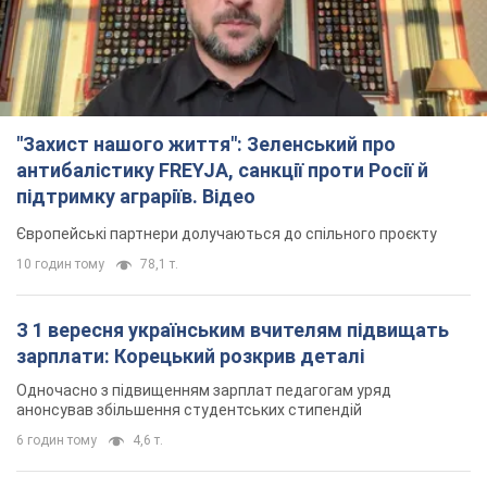
"Захист нашого життя": Зеленський про
антибалістику FREYJA, санкції проти Росії й
підтримку аграріїв. Відео
Європейські партнери долучаються до спільного проєкту
10 годин тому
78,1 т.
З 1 вересня українським вчителям підвищать
зарплати: Корецький розкрив деталі
Одночасно з підвищенням зарплат педагогам уряд
анонсував збільшення студентських стипендій
6 годин тому
4,6 т.