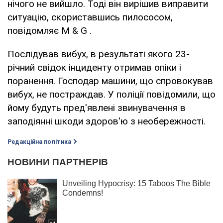
нічого не вийшло. Тоді він вирішив виправити
ситуацію, скориставшись пилососом,
повідомляє M & G .
Послідував вибух, в результаті якого 23-
річний свідок інциденту отримав опіки і
поранення. Господар машини, що спровокував
вибух, не постраждав. У поліції повідомили, що
йому будуть пред'явлені звинувачення в
заподіянні шкоди здоров'ю з необережності.
Редакційна політика