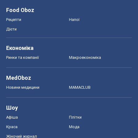
Food Oboz
Рецепти
Напої
Дієти
Економіка
Ринки та компанії
Макроекономіка
MedOboz
Новини медицини
MAMACLUB
Шоу
Афіша
Плітки
Краса
Мода
Жіночий журнал