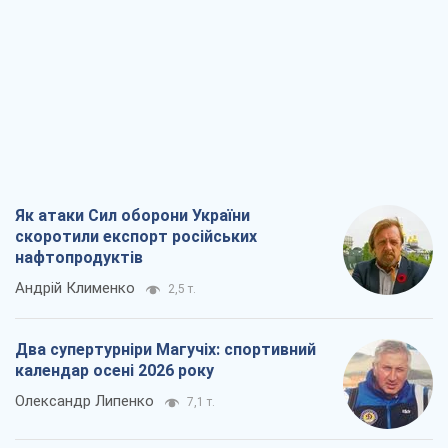
Як атаки Сил оборони України
скоротили експорт російських
нафтопродуктів
Андрій Клименко
2,5 т.
Два супертурніри Магучіх: спортивний
календар осені 2026 року
Олександр Липенко
7,1 т.