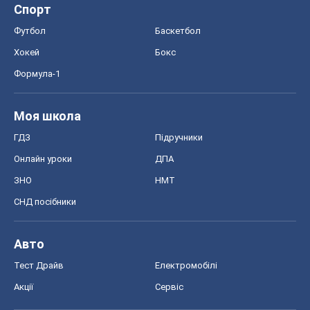
Спорт
Футбол
Баскетбол
Хокей
Бокс
Формула-1
Моя школа
ГДЗ
Підручники
Онлайн уроки
ДПА
ЗНО
НМТ
СНД посібники
Авто
Тест Драйв
Електромобілі
Акції
Сервіс